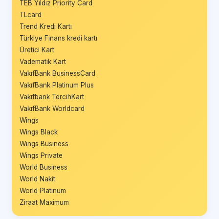
TEB Yıldız Priority Card
TLcard
Trend Kredi Kartı
Türkiye Finans kredi kartı
Üretici Kart
Vadematik Kart
VakıfBank BusinessCard
VakıfBank Platinum Plus
Vakıfbank TercihKart
VakıfBank Worldcard
Wings
Wings Black
Wings Business
Wings Private
World Business
World Nakit
World Platinum
Ziraat Maximum