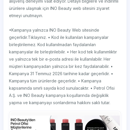
alışveriş deneyimi vaat ediyor. Detaylı bilgilere ve indirimli
ürünlere ulaşmak için INO Beauty web sitesini ziyaret
etmeyi unutmayın.
•Kampanya yalnızca INO Beauty Web sitesinde
geçerlidir.Tıklayınız. • Kod ile kullanılan kampanyalar
birleştirilemez. Kod kullanılmadan faydalanılan
kampanyalar ile birleştirilebilir. • Her kod tek kullanımlıktır
ve yalnızca tek bir e-posta adresi ile kullanılabilir. Her
müşteri kampanyadan yalnızca bir kez faydalanabilir. •
Kampanya 31 Temmuz 2026 tarihine kadar geçerlidir. •
Kampanya tüm ürünlerde geçerlidir. • Kampanya
kapsamında sınırlı sayıda kod sunulacaktır. • Petrol Ofisi
A.Ş. ve INO Beauty kampanya koşullarında değişiklik
yapma ve kampanyayı sonlandırma hakkını saklı tutar.