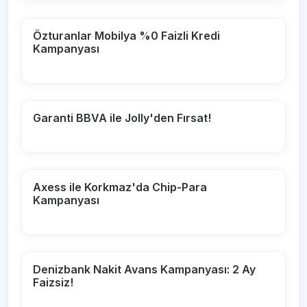
Özturanlar Mobilya %0 Faizli Kredi
Kampanyası
Garanti BBVA ile Jolly'den Fırsat!
Axess ile Korkmaz'da Chip-Para
Kampanyası
Denizbank Nakit Avans Kampanyası: 2 Ay
Faizsiz!