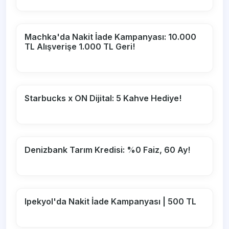
Machka'da Nakit İade Kampanyası: 10.000
TL Alışverişe 1.000 TL Geri!
Starbucks x ON Dijital: 5 Kahve Hediye!
Denizbank Tarım Kredisi: %0 Faiz, 60 Ay!
Ipekyol'da Nakit İade Kampanyası | 500 TL