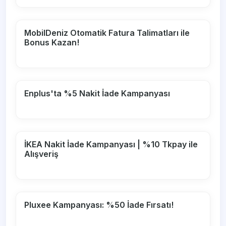
MobilDeniz Otomatik Fatura Talimatları ile
Bonus Kazan!
Enplus'ta %5 Nakit İade Kampanyası
İKEA Nakit İade Kampanyası | %10 Tkpay ile
Alışveriş
Pluxee Kampanyası: %50 İade Fırsatı!