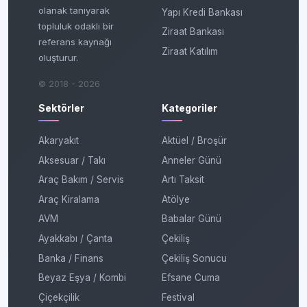
olanak tanıyarak
Yapı Kredi Bankası
topluluk odaklı bir
Ziraat Bankası
referans kaynağı
Ziraat Katılım
oluşturur.
© 2018 - 2026
Sektörler
Kategoriler
Akaryakıt
Aktüel / Broşür
Aksesuar / Takı
Anneler Günü
Araç Bakım / Servis
Artı Taksit
Araç Kiralama
Atölye
AVM
Babalar Günü
Ayakkabı / Çanta
Çekiliş
Banka / Finans
Çekiliş Sonucu
Beyaz Eşya / Kombi
Efsane Cuma
Çiçekçilik
Festival