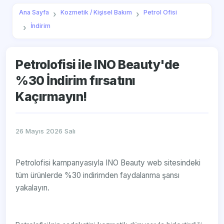
Ana Sayfa
Kozmetik / Kişisel Bakım
Petrol Ofisi
İndirim
Petrolofisi ile INO Beauty'de
%30 İndirim fırsatını
Kaçırmayın!
26 Mayıs 2026 Salı
Petrolofisi kampanyasıyla INO Beauty web sitesindeki
tüm ürünlerde %30 indirimden faydalanma şansı
yakalayın.