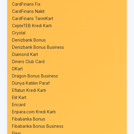
CardFinans Fix
CardFinans Nakit
CardFinans TarımKart
CepteTEB Kredi Kartı
Crystal
Denizbank Bonus
Denizbank Bonus Business
Diamond Kart
Diners Club Card
DKart
Dragon Bonus Business
Dünya Katılım Paraf
Eflatun Kredi Kartı
Elit Kart
Encard
Enpara.com Kredi Kartı
Fibabanka Bonus
Fibabanka Bonus Business
Flexi