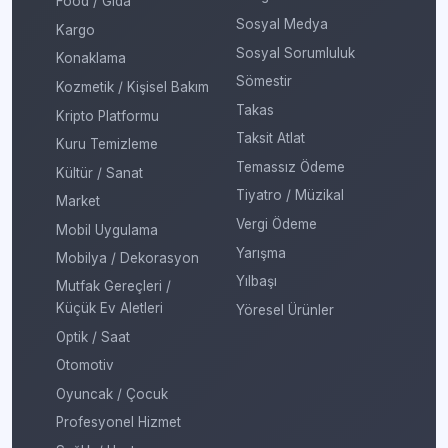
Food / Gıda
Sosyal Medya
Kargo
Sosyal Sorumluluk
Konaklama
Sömestir
Kozmetik / Kişisel Bakım
Takas
Kripto Platformu
Taksit Atlat
Kuru Temizleme
Temassız Ödeme
Kültür / Sanat
Tiyatro / Müzikal
Market
Vergi Ödeme
Mobil Uygulama
Yarışma
Mobilya / Dekorasyon
Yılbaşı
Mutfak Gereçleri /
Küçük Ev Aletleri
Yöresel Ürünler
Optik / Saat
Otomotiv
Oyuncak / Çocuk
Profesyonel Hizmet