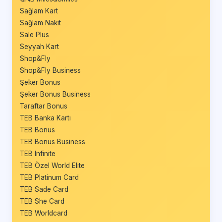
Sağlam Kart
Sağlam Nakit
Sale Plus
Seyyah Kart
Shop&Fly
Shop&Fly Business
Şeker Bonus
Şeker Bonus Business
Taraftar Bonus
TEB Banka Kartı
TEB Bonus
TEB Bonus Business
TEB Infinite
TEB Özel World Elite
TEB Platinum Card
TEB Sade Card
TEB She Card
TEB Worldcard