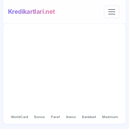
Kredikartlari.net
WorldCard
Bonus
Paraf
Axess
Bankkart
Maximum