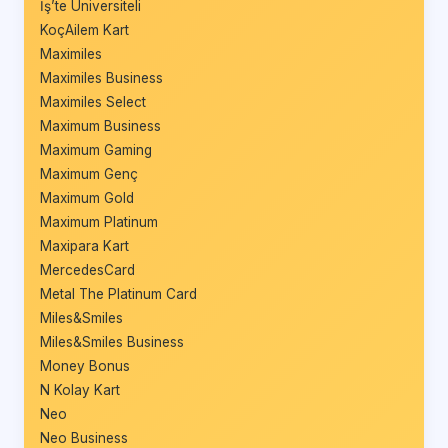
İş’te Üniversiteli
KoçAilem Kart
Maximiles
Maximiles Business
Maximiles Select
Maximum Business
Maximum Gaming
Maximum Genç
Maximum Gold
Maximum Platinum
Maxipara Kart
MercedesCard
Metal The Platinum Card
Miles&Smiles
Miles&Smiles Business
Money Bonus
N Kolay Kart
Neo
Neo Business