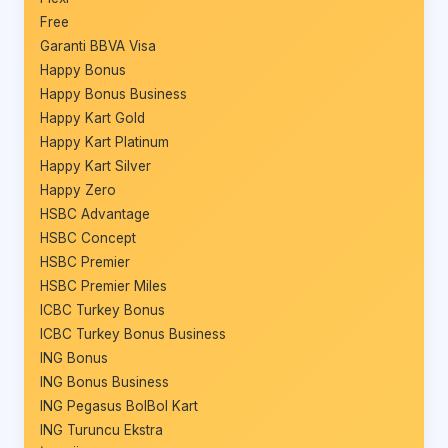
Free
Garanti BBVA Visa
Happy Bonus
Happy Bonus Business
Happy Kart Gold
Happy Kart Platinum
Happy Kart Silver
Happy Zero
HSBC Advantage
HSBC Concept
HSBC Premier
HSBC Premier Miles
ICBC Turkey Bonus
ICBC Turkey Bonus Business
ING Bonus
ING Bonus Business
ING Pegasus BolBol Kart
ING Turuncu Ekstra