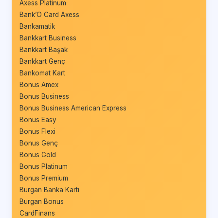
Axess Platinum
Bank’O Card Axess
Bankamatik
Bankkart Business
Bankkart Başak
Bankkart Genç
Bankomat Kart
Bonus Amex
Bonus Business
Bonus Business American Express
Bonus Easy
Bonus Flexi
Bonus Genç
Bonus Gold
Bonus Platinum
Bonus Premium
Burgan Banka Kartı
Burgan Bonus
CardFinans