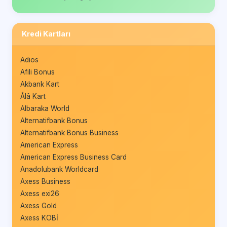
Kredi Kartları
Adios
Afili Bonus
Akbank Kart
Âlâ Kart
Albaraka World
Alternatifbank Bonus
Alternatifbank Bonus Business
American Express
American Express Business Card
Anadolubank Worldcard
Axess Business
Axess exi26
Axess Gold
Axess KOBİ