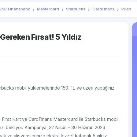
QNB Finansbank
Mastercard
Starbucks
CardFinans
Puan
ereken Fırsat! 5 Yıldız
rbucks mobil yüklemelerinde 150 TL ve üzeri yaptığınız
.
NB First Kart ve CardFinans Mastercard ile Starbucks mobil
sizi bekliyor. Kampanya, 22 Nisan - 30 Haziran 2023
cak ve alışverişlerinize ekstra lezzet katacak 5 yıldız