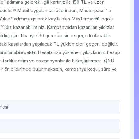
adımına gelerek ilgili kartınız ile 150 TL ve üzeri
Starbucks® Mobil Uygulaması üzerinden, Masterpass™’e
 Yükle” adımına gelerek kayıtlı olan Mastercard® logolu
 Yıldız kazanabilirsiniz. Kampanyadan kazanılan yıldızlar
dığı gün itibariyle 30 gün süresince geçerli olacaktır.
 kasalardan yapılacak TL yüklemeleri geçerli değildir.
arlanabilecektir. Hesabınıza yüklenen yıldızlarınızı hesap
farklı indirim ve promosyonlar ile birleştirilemez. QNB
r ön bildirimde bulunmaksızın, kampanya koşul, süre ve
tesi