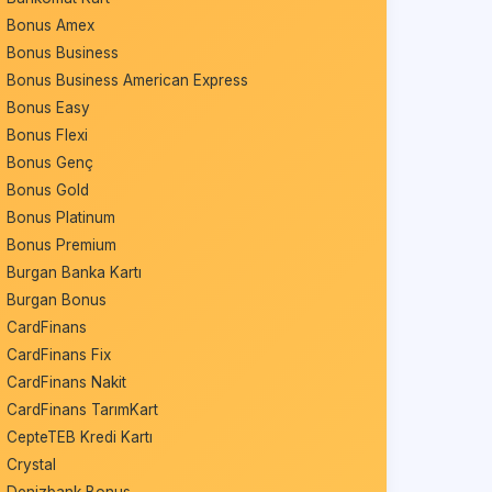
Bonus Amex
Bonus Business
Bonus Business American Express
Bonus Easy
Bonus Flexi
Bonus Genç
Bonus Gold
Bonus Platinum
Bonus Premium
Burgan Banka Kartı
Burgan Bonus
CardFinans
CardFinans Fix
CardFinans Nakit
CardFinans TarımKart
CepteTEB Kredi Kartı
Crystal