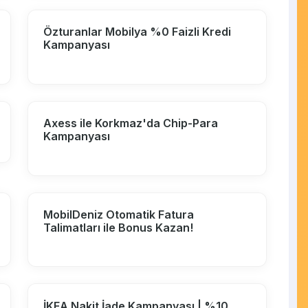
Özturanlar Mobilya %0 Faizli Kredi
Kampanyası
Axess ile Korkmaz'da Chip-Para
Kampanyası
MobilDeniz Otomatik Fatura
Talimatları ile Bonus Kazan!
İKEA Nakit İade Kampanyası | %10