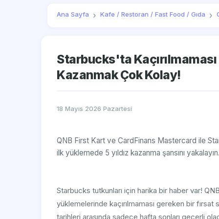
Ana Sayfa
Kafe / Restoran / Fast Food / Gıda
Starbucks'ta Kaçırılmaması G
Kazanmak Çok Kolay!
18 Mayıs 2026 Pazartesi
QNB First Kart ve CardFinans Mastercard ile Sta
ilk yüklemede 5 yıldız kazanma şansını yakalayın
Starbucks tutkunları için harika bir haber var! Q
yüklemelerinde kaçırılmaması gereken bir fırsat 
tarihleri arasında sadece hafta sonları geçerli ola