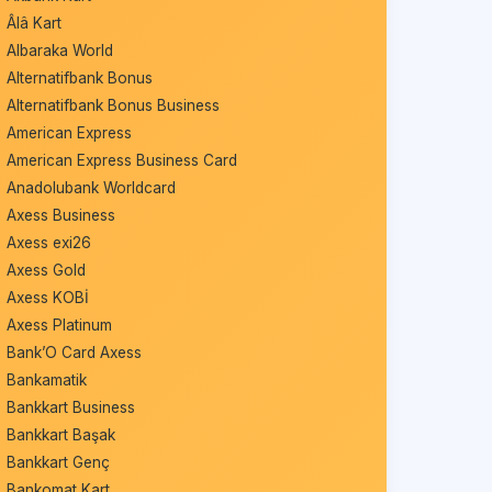
Âlâ Kart
Albaraka World
Alternatifbank Bonus
Alternatifbank Bonus Business
American Express
American Express Business Card
Anadolubank Worldcard
Axess Business
Axess exi26
Axess Gold
Axess KOBİ
Axess Platinum
Bank’O Card Axess
Bankamatik
Bankkart Business
Bankkart Başak
Bankkart Genç
Bankomat Kart