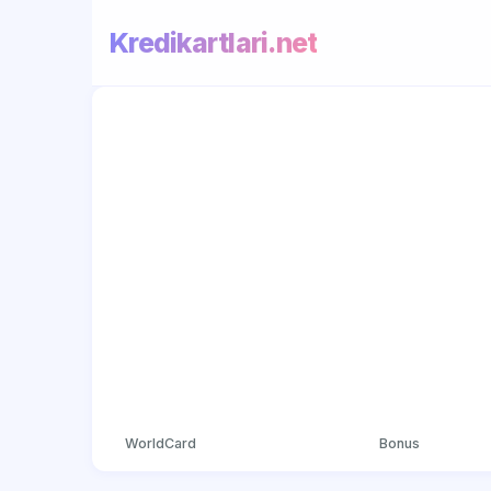
Kredikartlari.net
WorldCard
Bonus