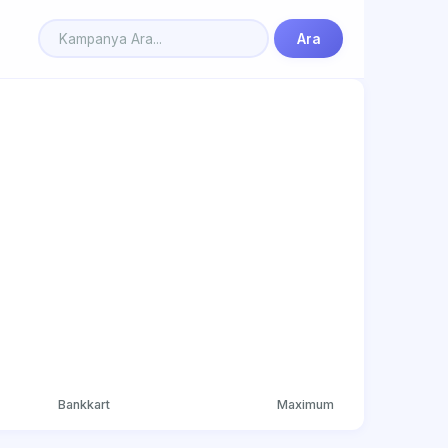
Ara
Bankkart
Maximum