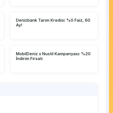
Denizbank Tarım Kredisi: %0 Faiz, 60
Ay!
MobilDeniz x Nustil Kampanyası: %20
İndirim Fırsatı