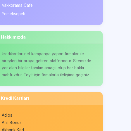
Vakkorama Cafe
Yemeksepeti
Hakkımızda
kredikartlari.net kampanya yapan firmalar ile
bireyleri bir araya getiren platformdur. Sitemizde
yer alan bilgiler tanıtım amaçlı olup her hakkı
mahfuzdur. Teyit için firmalarla iletişime geçiniz.
Kredi Kartları
Adios
Afili Bonus
Akbank Kart