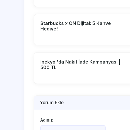
Starbucks x ON Dijital: 5 Kahve
Hediye!
Ipekyol'da Nakit İade Kampanyası |
500 TL
Yorum Ekle
Adınız