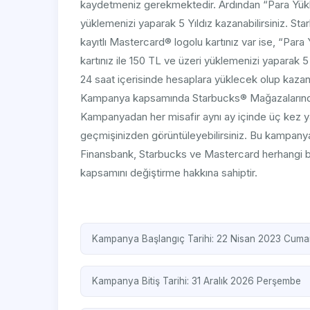
kaydetmeniz gerekmektedir. Ardından “Para Yükle” 
yüklemenizi yaparak 5 Yıldız kazanabilirsiniz. 
kayıtlı Mastercard® logolu kartınız var ise, “Para
kartınız ile 150 TL ve üzeri yüklemenizi yaparak 5
24 saat içerisinde hesaplara yüklecek olup kazanıl
Kampanya kapsamında Starbucks® Mağazalarındaki
Kampanyadan her misafir aynı ay içinde üç kez yar
geçmişinizden görüntüleyebilirsiniz. Bu kampanya 
Finansbank, Starbucks ve Mastercard herhangi bi
kapsamını değiştirme hakkına sahiptir.
Kampanya Başlangıç Tarihi: 22 Nisan 2023 Cumar
Kampanya Bitiş Tarihi: 31 Aralık 2026 Perşembe