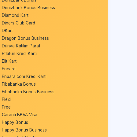
Denizbank Bonus
Denizbank Bonus Business
Diamond Kart
Diners Club Card
DKart
Dragon Bonus Business
Dünya Katılım Paraf
Eflatun Kredi Kartı
Elit Kart
Encard
Enpara.com Kredi Kartı
Fibabanka Bonus
Fibabanka Bonus Business
Flexi
Free
Garanti BBVA Visa
Happy Bonus
Happy Bonus Business