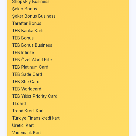
Shop&Fly Business
Şeker Bonus
Şeker Bonus Business
Taraftar Bonus
TEB Banka Kartı
TEB Bonus
TEB Bonus Business
TEB Infinite
TEB Özel World Elite
TEB Platinum Card
TEB Sade Card
TEB She Card
TEB Worldcard
TEB Yıldız Priority Card
TLcard
Trend Kredi Kartı
Türkiye Finans kredi kartı
Üretici Kart
Vadematik Kart