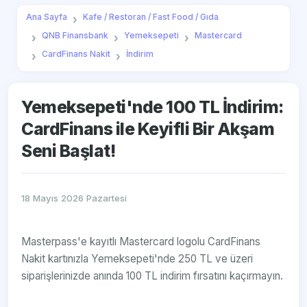
Ana Sayfa
Kafe / Restoran / Fast Food / Gıda
QNB Finansbank
Yemeksepeti
Mastercard
CardFinans Nakit
İndirim
Yemeksepeti'nde 100 TL İndirim:
CardFinans ile Keyifli Bir Akşam
Seni Başlat!
18 Mayıs 2026 Pazartesi
Masterpass'e kayıtlı Mastercard logolu CardFinans
Nakit kartınızla Yemeksepeti'nde 250 TL ve üzeri
siparişlerinizde anında 100 TL indirim fırsatını kaçırmayın.