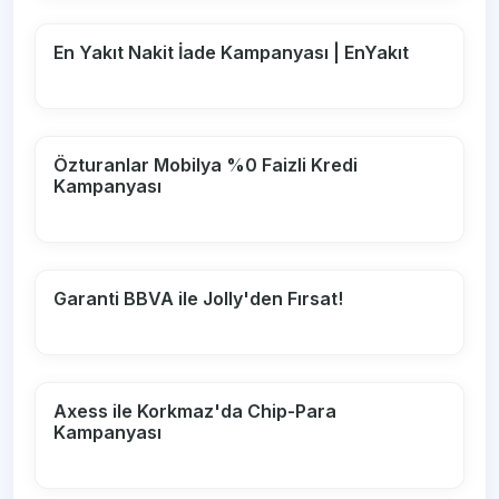
En Yakıt Nakit İade Kampanyası | EnYakıt
Özturanlar Mobilya %0 Faizli Kredi
Kampanyası
Garanti BBVA ile Jolly'den Fırsat!
Axess ile Korkmaz'da Chip-Para
Kampanyası