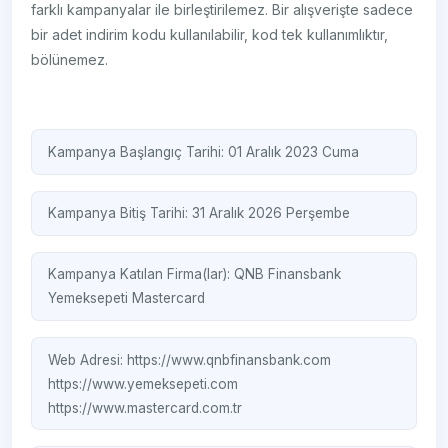
farklı kampanyalar ile birleştirilemez. Bir alışverişte sadece
bir adet indirim kodu kullanılabilir, kod tek kullanımlıktır,
bölünemez.
Kampanya Başlangıç Tarihi: 01 Aralık 2023 Cuma
Kampanya Bitiş Tarihi: 31 Aralık 2026 Perşembe
Kampanya Katılan Firma(lar):
QNB Finansbank
Yemeksepeti
Mastercard
Web Adresi:
https://www.qnbfinansbank.com
https://www.yemeksepeti.com
https://www.mastercard.com.tr