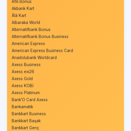
Afili Bonus
Akbank Kart
Âlâ Kart
Albaraka World
Alternatifbank Bonus
Alternatifbank Bonus Business
American Express
American Express Business Card
Anadolubank Worldcard
Axess Business
Axess exi26
Axess Gold
Axess KOBİ
Axess Platinum
Bank’O Card Axess
Bankamatik
Bankkart Business
Bankkart Başak
Bankkart Genç