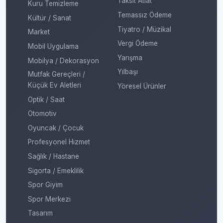
Taksit Atlat
Kuru Temizleme
Temassız Ödeme
Kültür / Sanat
Tiyatro / Müzikal
Market
Vergi Ödeme
Mobil Uygulama
Yarışma
Mobilya / Dekorasyon
Yılbaşı
Mutfak Gereçleri /
Küçük Ev Aletleri
Yöresel Ürünler
Optik / Saat
Otomotiv
Oyuncak / Çocuk
Profesyonel Hizmet
Sağlık / Hastane
Sigorta / Emeklilik
Spor Giyim
Spor Merkezi
Tasarım