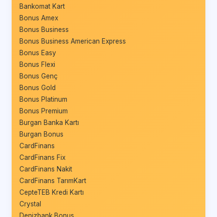
Bankomat Kart
Bonus Amex
Bonus Business
Bonus Business American Express
Bonus Easy
Bonus Flexi
Bonus Genç
Bonus Gold
Bonus Platinum
Bonus Premium
Burgan Banka Kartı
Burgan Bonus
CardFinans
CardFinans Fix
CardFinans Nakit
CardFinans TarımKart
CepteTEB Kredi Kartı
Crystal
Denizbank Bonus