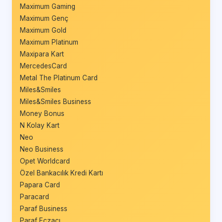
Maximum Gaming
Maximum Genç
Maximum Gold
Maximum Platinum
Maxipara Kart
MercedesCard
Metal The Platinum Card
Miles&Smiles
Miles&Smiles Business
Money Bonus
N Kolay Kart
Neo
Neo Business
Opet Worldcard
Özel Bankacılık Kredi Kartı
Papara Card
Paracard
Paraf Business
Paraf Eczacı