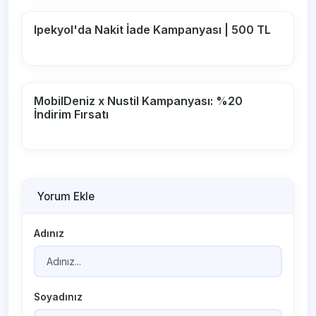
Ipekyol'da Nakit İade Kampanyası | 500 TL
MobilDeniz x Nustil Kampanyası: %20
İndirim Fırsatı
Yorum Ekle
Adınız
Soyadınız