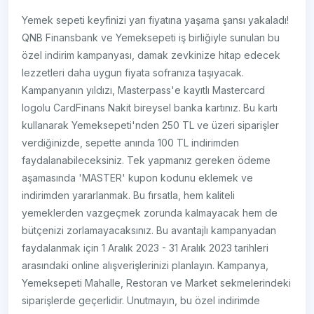
Yemek sepeti keyfinizi yarı fiyatına yaşama şansı yakaladı!
QNB Finansbank ve Yemeksepeti iş birliğiyle sunulan bu
özel indirim kampanyası, damak zevkinize hitap edecek
lezzetleri daha uygun fiyata sofranıza taşıyacak.
Kampanyanın yıldızı, Masterpass'e kayıtlı Mastercard
logolu CardFinans Nakit bireysel banka kartınız. Bu kartı
kullanarak Yemeksepeti'nden 250 TL ve üzeri siparişler
verdiğinizde, sepette anında 100 TL indirimden
faydalanabileceksiniz. Tek yapmanız gereken ödeme
aşamasında 'MASTER' kupon kodunu eklemek ve
indirimden yararlanmak. Bu fırsatla, hem kaliteli
yemeklerden vazgeçmek zorunda kalmayacak hem de
bütçenizi zorlamayacaksınız. Bu avantajlı kampanyadan
faydalanmak için 1 Aralık 2023 - 31 Aralık 2023 tarihleri
arasındaki online alışverişlerinizi planlayın. Kampanya,
Yemeksepeti Mahalle, Restoran ve Market sekmelerindeki
siparişlerde geçerlidir. Unutmayın, bu özel indirimde