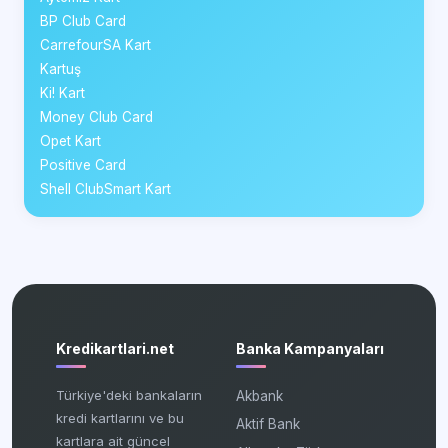
BP Club Card
CarrefourSA Kart
Kartuş
Ki! Kart
Money Club Card
Opet Kart
Positive Card
Shell ClubSmart Kart
Kredikartlari.net
Banka Kampanyaları
Türkiye'deki bankaların
Akbank
kredi kartlarını ve bu
Aktif Bank
kartlara ait güncel