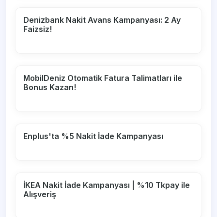
Denizbank Nakit Avans Kampanyası: 2 Ay
Faizsiz!
MobilDeniz Otomatik Fatura Talimatları ile
Bonus Kazan!
Enplus'ta %5 Nakit İade Kampanyası
İKEA Nakit İade Kampanyası | %10 Tkpay ile
Alışveriş