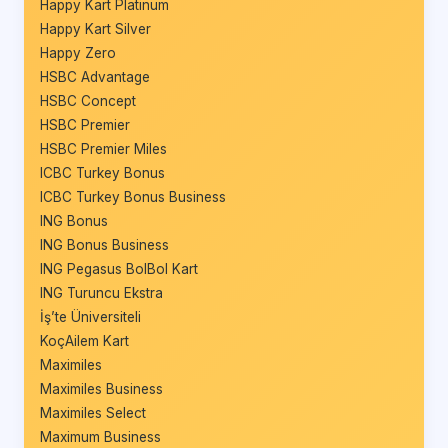
Happy Kart Platinum
Happy Kart Silver
Happy Zero
HSBC Advantage
HSBC Concept
HSBC Premier
HSBC Premier Miles
ICBC Turkey Bonus
ICBC Turkey Bonus Business
ING Bonus
ING Bonus Business
ING Pegasus BolBol Kart
ING Turuncu Ekstra
İş’te Üniversiteli
KoçAilem Kart
Maximiles
Maximiles Business
Maximiles Select
Maximum Business