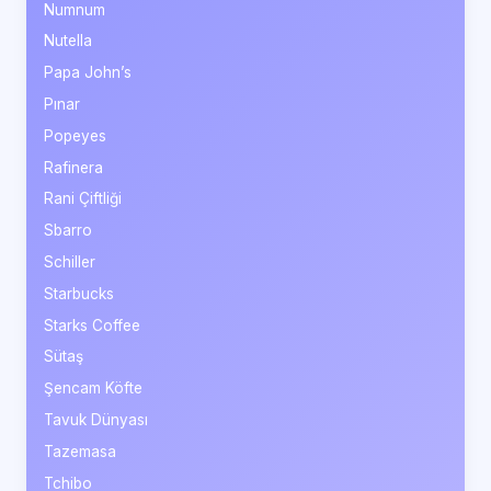
Numnum
Nutella
Papa John’s
Pınar
Popeyes
Rafinera
Rani Çiftliği
Sbarro
Schiller
Starbucks
Starks Coffee
Sütaş
Şencam Köfte
Tavuk Dünyası
Tazemasa
Tchibo