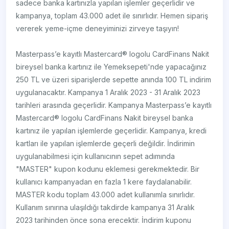
sadece banka kartınızla yapılan işlemler geçerlidir ve
kampanya, toplam 43.000 adet ile sınırlıdır. Hemen sipariş
vererek yeme-içme deneyiminizi zirveye taşıyın!
Masterpass’e kayıtlı Mastercard® logolu CardFinans Nakit
bireysel banka kartınız ile Yemeksepeti'nde yapacağınız
250 TL ve üzeri siparişlerde sepette anında 100 TL indirim
uygulanacaktır. Kampanya 1 Aralık 2023 - 31 Aralık 2023
tarihleri arasında geçerlidir. Kampanya Masterpass’e kayıtlı
Mastercard® logolu CardFinans Nakit bireysel banka
kartınız ile yapılan işlemlerde geçerlidir. Kampanya, kredi
kartları ile yapılan işlemlerde geçerli değildir. İndirimin
uygulanabilmesi için kullanıcının sepet adımında
"MASTER" kupon kodunu eklemesi gerekmektedir. Bir
kullanıcı kampanyadan en fazla 1 kere faydalanabilir.
MASTER kodu toplam 43.000 adet kullanımla sınırlıdır.
Kullanım sınırına ulaşıldığı takdirde kampanya 31 Aralık
2023 tarihinden önce sona erecektir. İndirim kuponu