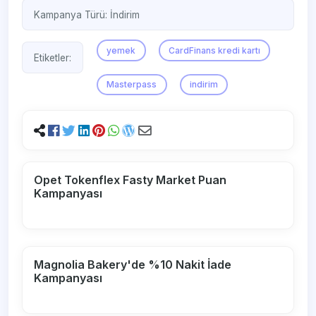
Kampanya Türü:
İndirim
yemek
CardFinans kredi kartı
Etiketler:
Masterpass
indirim
Opet Tokenflex Fasty Market Puan
Kampanyası
Magnolia Bakery'de %10 Nakit İade
Kampanyası