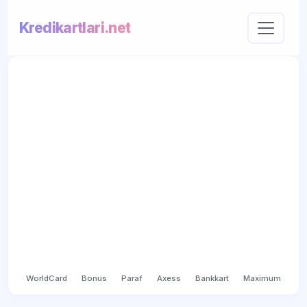
Kredikartlari.net
WorldCard
Bonus
Paraf
Axess
Bankkart
Maximum