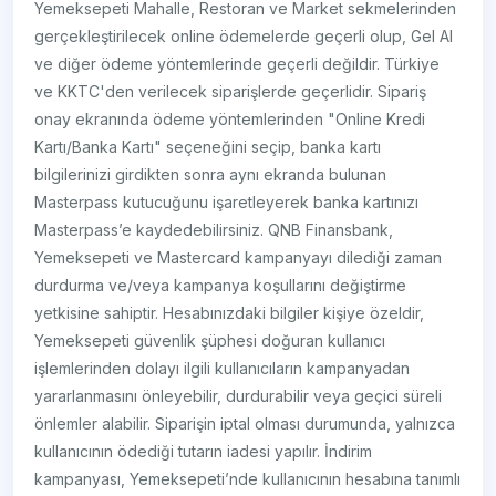
Yemeksepeti Mahalle, Restoran ve Market sekmelerinden
gerçekleştirilecek online ödemelerde geçerli olup, Gel Al
ve diğer ödeme yöntemlerinde geçerli değildir. Türkiye
ve KKTC'den verilecek siparişlerde geçerlidir. Sipariş
onay ekranında ödeme yöntemlerinden "Online Kredi
Kartı/Banka Kartı" seçeneğini seçip, banka kartı
bilgilerinizi girdikten sonra aynı ekranda bulunan
Masterpass kutucuğunu işaretleyerek banka kartınızı
Masterpass’e kaydedebilirsiniz. QNB Finansbank,
Yemeksepeti ve Mastercard kampanyayı dilediği zaman
durdurma ve/veya kampanya koşullarını değiştirme
yetkisine sahiptir. Hesabınızdaki bilgiler kişiye özeldir,
Yemeksepeti güvenlik şüphesi doğuran kullanıcı
işlemlerinden dolayı ilgili kullanıcıların kampanyadan
yararlanmasını önleyebilir, durdurabilir veya geçici süreli
önlemler alabilir. Siparişin iptal olması durumunda, yalnızca
kullanıcının ödediği tutarın iadesi yapılır. İndirim
kampanyası, Yemeksepeti’nde kullanıcının hesabına tanımlı