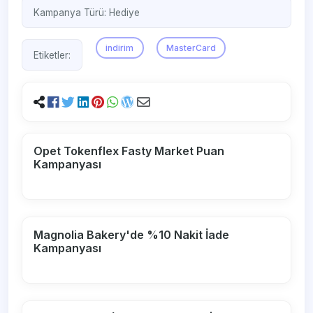
Kampanya Türü:
Hediye
indirim
MasterCard
Etiketler:
Opet Tokenflex Fasty Market Puan
Kampanyası
Magnolia Bakery'de %10 Nakit İade
Kampanyası