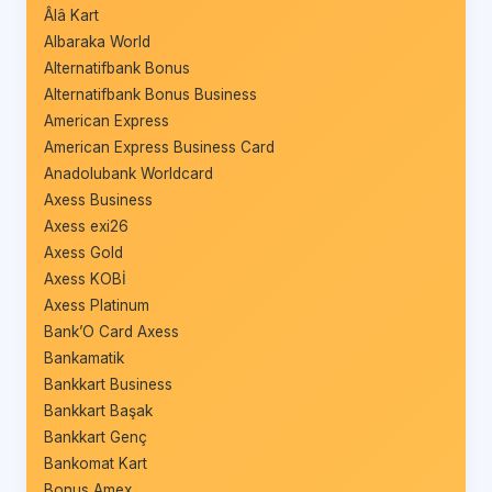
Âlâ Kart
Albaraka World
Alternatifbank Bonus
Alternatifbank Bonus Business
American Express
American Express Business Card
Anadolubank Worldcard
Axess Business
Axess exi26
Axess Gold
Axess KOBİ
Axess Platinum
Bank’O Card Axess
Bankamatik
Bankkart Business
Bankkart Başak
Bankkart Genç
Bankomat Kart
Bonus Amex