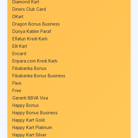
Diamond Kart
Diners Club Card
DKart
Dragon Bonus Business
Dünya Katılım Paraf
Eflatun Kredi Kartı
Elit Kart
Encard
Enpara.com Kredi Kartı
Fibabanka Bonus
Fibabanka Bonus Business
Flexi
Free
Garanti BBVA Visa
Happy Bonus
Happy Bonus Business
Happy Kart Gold
Happy Kart Platinum
Happy Kart Silver