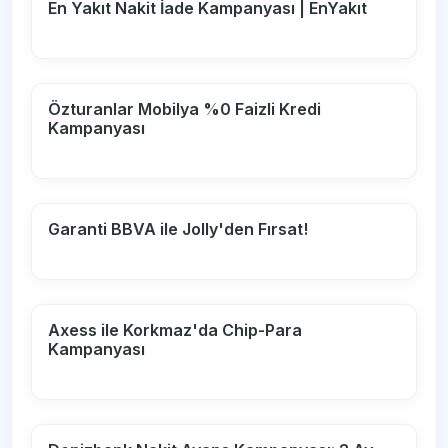
En Yakıt Nakit İade Kampanyası | EnYakıt
Özturanlar Mobilya %0 Faizli Kredi
Kampanyası
Garanti BBVA ile Jolly'den Fırsat!
Axess ile Korkmaz'da Chip-Para
Kampanyası