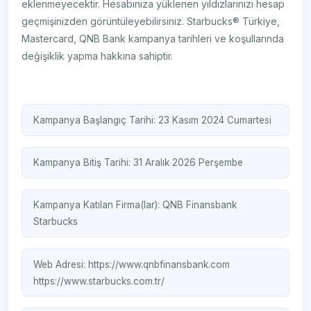
eklenmeyecektir. Hesabınıza yüklenen yıldızlarınızı hesap
geçmişinizden görüntüleyebilirsiniz. Starbucks® Türkiye,
Mastercard, QNB Bank kampanya tarihleri ve koşullarında
değişiklik yapma hakkına sahiptir.
Kampanya Başlangıç Tarihi: 23 Kasım 2024 Cumartesi
Kampanya Bitiş Tarihi: 31 Aralık 2026 Perşembe
Kampanya Katılan Firma(lar):
QNB Finansbank
Starbucks
Web Adresi:
https://www.qnbfinansbank.com
https://www.starbucks.com.tr/