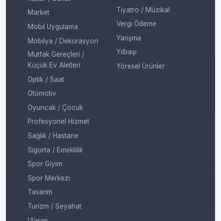
Tiyatro / Müzikal
Market
Vergi Ödeme
Mobil Uygulama
Yarışma
Mobilya / Dekorasyon
Yılbaşı
Mutfak Gereçleri /
Küçük Ev Aletleri
Yöresel Ürünler
Optik / Saat
Otomotiv
Oyuncak / Çocuk
Profesyonel Hizmet
Sağlık / Hastane
Sigorta / Emeklilik
Spor Giyim
Spor Merkezi
Tasarım
Turizm / Seyahat
Ulaşım