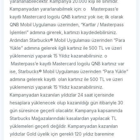
yararlanabilecektir. Kampanya 20.000 kişi ile sınırlıdır.
Kampanyadan yararlanabilmek için: o Masterpass’e
kayıtlı Mastercard logolu QNB kartınız yok ise; ilk olarak
QNB Mobil Uygulaması üzerinden, “Kartlar / Masterpass
İşlemleri” adımına girerek, kartınızı kaydedebilirsiniz.
Ardından Starbucks® Mobil Uygulaması üzerinden “Para
Yükle” adımına gelerek ilgili kartınız ile 500 TL ve üzeri
yüklemenizi yaparak 15 Yıldız kazanabilirsiniz. o
Masterpass’e kayıtlı Mastercard logolu QNB kartınız var
ise, Starbucks® Mobil Uygulaması üzerinden “Para Yükle”
adımına gelerek kayıtlı olan kartınız ile 500 TL ve üzeri
yüklemenizi yaparak 15 Yıldız kazanabilirsiniz.
Kampanyadan kazanılan yıldızlar 24 saat içerisinde
hesaplara yüklenecek olup kazanıldığı gün itibariyle 30
gün süresince geçerli olacaktır. Kampanya kapsamında
Starbucks Mağazalarındaki kasalardan yapılacak TL
yüklemeleri geçerli değildir. Kampanyadan kazanılan
yıldızlar Gold üyelik için gerekli 120 yıldız baremine