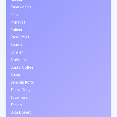
Papa John’s
Pınar
Popeyes
Rafinera
Rani Çiftliği
Sbarro
Schiller
Starbucks
Starks Coffee
Sütaş
Şencam Köfte
Tavuk Dünyası
Tazemasa
Tchibo
Usta Dönerci