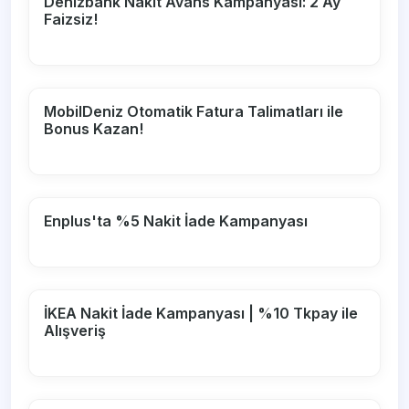
Denizbank Nakit Avans Kampanyası: 2 Ay
Faizsiz!
MobilDeniz Otomatik Fatura Talimatları ile
Bonus Kazan!
Enplus'ta %5 Nakit İade Kampanyası
İKEA Nakit İade Kampanyası | %10 Tkpay ile
Alışveriş