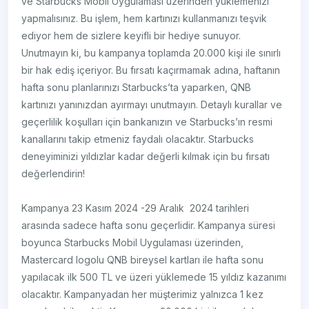
ve Starbucks Mobil Uygulaması üzerinden yüklemenizi
yapmalısınız. Bu işlem, hem kartınızı kullanmanızı teşvik
ediyor hem de sizlere keyifli bir hediye sunuyor.
Unutmayın ki, bu kampanya toplamda 20.000 kişi ile sınırlı
bir hak ediş içeriyor. Bu fırsatı kaçırmamak adına, haftanın
hafta sonu planlarınızı Starbucks’ta yaparken, QNB
kartınızı yanınızdan ayırmayı unutmayın. Detaylı kurallar ve
geçerlilik koşulları için bankanızın ve Starbucks’ın resmi
kanallarını takip etmeniz faydalı olacaktır. Starbucks
deneyiminizi yıldızlar kadar değerli kılmak için bu fırsatı
değerlendirin!
Kampanya 23 Kasım 2024 -29 Aralık 2024 tarihleri
arasında sadece hafta sonu geçerlidir. Kampanya süresi
boyunca Starbucks Mobil Uygulaması üzerinden,
Mastercard logolu QNB bireysel kartları ile hafta sonu
yapılacak ilk 500 TL ve üzeri yüklemede 15 yıldız kazanımı
olacaktır. Kampanyadan her müşterimiz yalnızca 1 kez