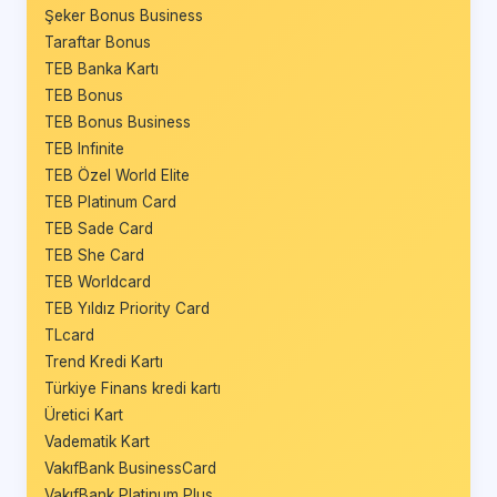
Şeker Bonus Business
Taraftar Bonus
TEB Banka Kartı
TEB Bonus
TEB Bonus Business
TEB Infinite
TEB Özel World Elite
TEB Platinum Card
TEB Sade Card
TEB She Card
TEB Worldcard
TEB Yıldız Priority Card
TLcard
Trend Kredi Kartı
Türkiye Finans kredi kartı
Üretici Kart
Vadematik Kart
VakıfBank BusinessCard
VakıfBank Platinum Plus