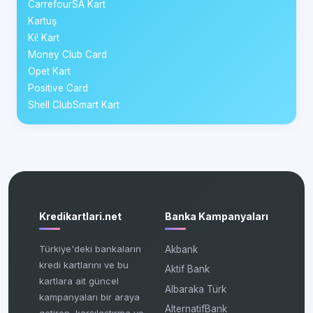
CarrefourSA Kart
Kartuş
Ki! Kart
Money Club Card
Opet Kart
Positive Card
Shell ClubSmart Kart
Kredikartlari.net
Banka Kampanyaları
Türkiye'deki bankaların
Akbank
kredi kartlarını ve bu
Aktif Bank
kartlara ait güncel
Albaraka Türk
kampanyaları bir araya
AlternatifBank
getiren, karşılaştırma ve