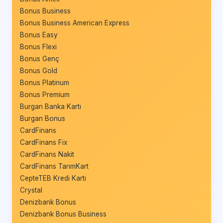
Bonus Business
Bonus Business American Express
Bonus Easy
Bonus Flexi
Bonus Genç
Bonus Gold
Bonus Platinum
Bonus Premium
Burgan Banka Kartı
Burgan Bonus
CardFinans
CardFinans Fix
CardFinans Nakit
CardFinans TarımKart
CepteTEB Kredi Kartı
Crystal
Denizbank Bonus
Denizbank Bonus Business