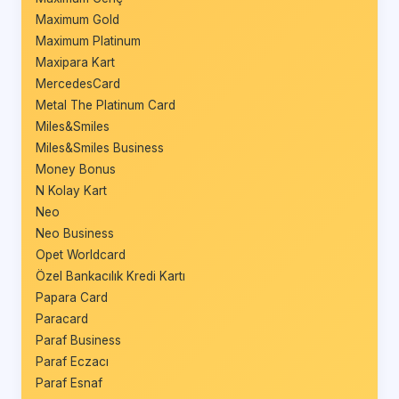
Maximum Gold
Maximum Platinum
Maxipara Kart
MercedesCard
Metal The Platinum Card
Miles&Smiles
Miles&Smiles Business
Money Bonus
N Kolay Kart
Neo
Neo Business
Opet Worldcard
Özel Bankacılık Kredi Kartı
Papara Card
Paracard
Paraf Business
Paraf Eczacı
Paraf Esnaf