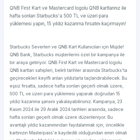
QNB First Kart ve Mastercard logolu QNB kartlarınız ile
hafta sonları Starbucks'a 500 TL ve üzeri para
yüklemesi yapın, 15 yıldız kazanma fırsatını kaçırmayın!
Starbucks Severleri ve QNB Kart Kullanıcıları için Müjde!
QNB Bank, Starbucks müşterilerini özel bir kampanya ile
bir araya getiriyor. QNB First Kart ve Mastercard logolu
QNB kartları sahipleri, belirli tarihler arasında Starbucks'ta
geçirecekleri keyifli anları yıldızlarla taçlandırabilecek. Bu
eşsiz fırsatta, sadece hafta sonları geçerli olmak üzere,
500 TL ve üzeri para yüklemesi yaparak doğrudan 15
yıldız kazanma şansını yakalayabilirsiniz. Kampanya, 23
Kasım 2024 ile 29 Aralık 2024 tarihleri arasında, sadece
hafta sonları geçerli olmak üzere düzenleniyor. Bu
avantajlı yıldız kazanımından faydalanmak için, öncelikle
kartınızın Masterpass'e kaydedili olduğundan emin olmalı