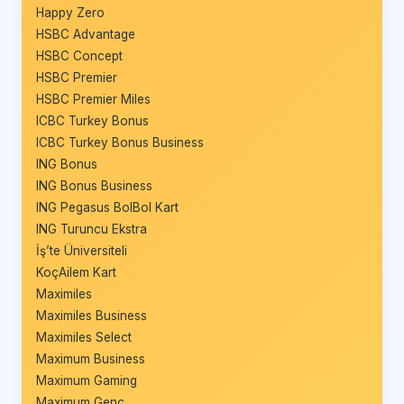
Happy Zero
HSBC Advantage
HSBC Concept
HSBC Premier
HSBC Premier Miles
ICBC Turkey Bonus
ICBC Turkey Bonus Business
ING Bonus
ING Bonus Business
ING Pegasus BolBol Kart
ING Turuncu Ekstra
İş’te Üniversiteli
KoçAilem Kart
Maximiles
Maximiles Business
Maximiles Select
Maximum Business
Maximum Gaming
Maximum Genç