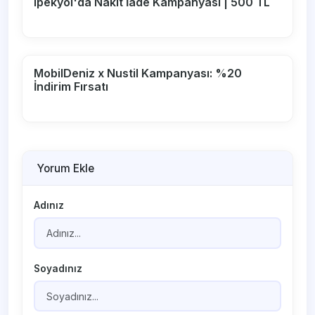
Ipekyol'da Nakit İade Kampanyası | 500 TL
MobilDeniz x Nustil Kampanyası: %20
İndirim Fırsatı
Yorum Ekle
Adınız
Soyadınız