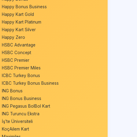
Happy Bonus Business
Happy Kart Gold
Happy Kart Platinum
Happy Kart Silver
Happy Zero
HSBC Advantage
HSBC Concept
HSBC Premier
HSBC Premier Miles
ICBC Turkey Bonus
ICBC Turkey Bonus Business
ING Bonus
ING Bonus Business
ING Pegasus BolBol Kart
ING Turuncu Ekstra
İş’te Üniversiteli
KoçAilem Kart
Maximiles