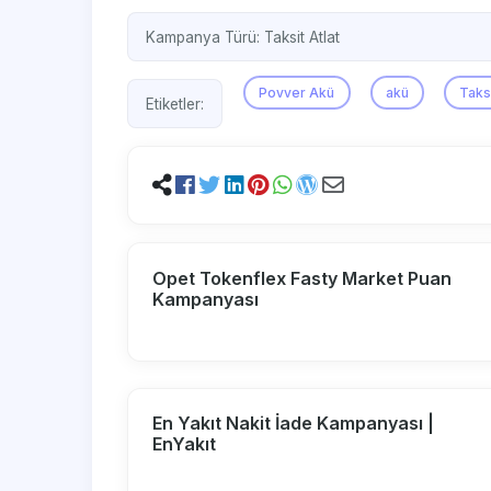
Kampanya Türü:
Taksit Atlat
Povver Akü
akü
Taks
Etiketler:
Opet Tokenflex Fasty Market Puan
Kampanyası
En Yakıt Nakit İade Kampanyası |
EnYakıt