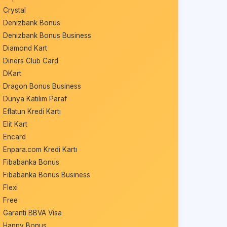
Crystal
Denizbank Bonus
Denizbank Bonus Business
Diamond Kart
Diners Club Card
DKart
Dragon Bonus Business
Dünya Katılım Paraf
Eflatun Kredi Kartı
Elit Kart
Encard
Enpara.com Kredi Kartı
Fibabanka Bonus
Fibabanka Bonus Business
Flexi
Free
Garanti BBVA Visa
Happy Bonus