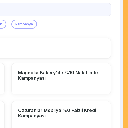
it
kampanya
Magnolia Bakery'de %10 Nakit İade
Kampanyası
Özturanlar Mobilya %0 Faizli Kredi
Kampanyası