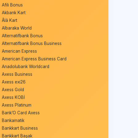
Afili Bonus
Akbank Kart
Âlâ Kart
Albaraka World
Alternatifbank Bonus
Alternatifbank Bonus Business
American Express
American Express Business Card
Anadolubank Worldcard
Axess Business
Axess exi26
Axess Gold
Axess KOBİ
Axess Platinum
Bank’O Card Axess
Bankamatik
Bankkart Business
Bankkart Başak