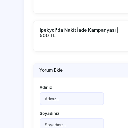
Ipekyol'da Nakit İade Kampanyası |
500 TL
Yorum Ekle
Adınız
Soyadınız