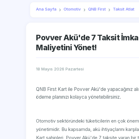
Ana Sayfa
Otomotiv
QNB First
Taksit Atlat
Povver Akü'de 7 Taksit İmkanı
Maliyetini Yönet!
18 Mayıs 2026 Pazartesi
QNB First Kart ile Povver Akü'de yapacağınız alış
ödeme planınızı kolayca yönetebilirsiniz.
Otomotiv sektöründeki tüketicilerin en çok önem 
yönetimidir. Bu kapsamda, akü ihtiyaçlarını karşıl
Kart sahipleri, Povver Akü'de 7 taksite varan bi