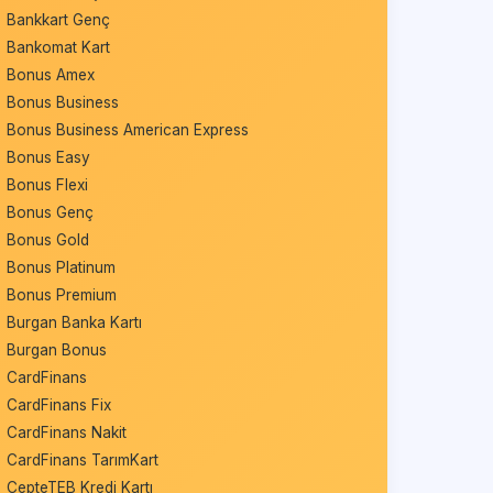
Bankkart Genç
Bankomat Kart
Bonus Amex
Bonus Business
Bonus Business American Express
Bonus Easy
Bonus Flexi
Bonus Genç
Bonus Gold
Bonus Platinum
Bonus Premium
Burgan Banka Kartı
Burgan Bonus
CardFinans
CardFinans Fix
CardFinans Nakit
CardFinans TarımKart
CepteTEB Kredi Kartı