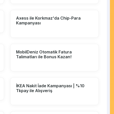
Axess ile Korkmaz'da Chip-Para
Kampanyası
MobilDeniz Otomatik Fatura
Talimatları ile Bonus Kazan!
İKEA Nakit İade Kampanyası | %10
Tkpay ile Alışveriş