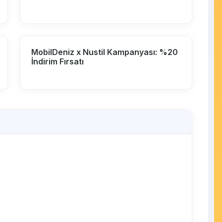
MobilDeniz x Nustil Kampanyası: %20
İndirim Fırsatı