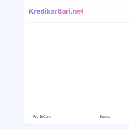
Kredikartlari.net
WorldCard
Bonus