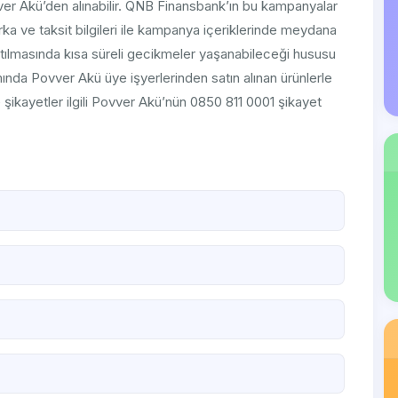
ver Akü’den alınabilir. QNB Finansbank’ın bu kampanyalar
rka ve taksit bilgileri ile kampanya içeriklerinde meydana
sıtılmasında kısa süreli gecikmeler yaşanabileceği hususu
da Povver Akü üye işyerlerinden satın alınan ürünlerle
ve şikayetler ilgili Povver Akü’nün 0850 811 0001 şikayet