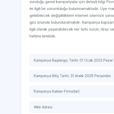
sunduğu genel kampanyalar için detaylı bilgi Pov
ile ilgili bir sorumluluğu bulunmamaktadır. Üye ma
gelebilecek değişikliklerin internet sitemize yan
göz önünde bulundurulmalıdır. Kampanya kapsamın
ilgili olarak yaşanabilecek her türlü sorun, itiraz 
hattına iletebilir.
Kampanya Başlangıç Tarihi: 01 Ocak 2023 Pazar
Kampanya Bitiş Tarihi: 31 Aralık 2026 Perşembe
Kampanya Katılan Firma(lar):
Web Adresi: