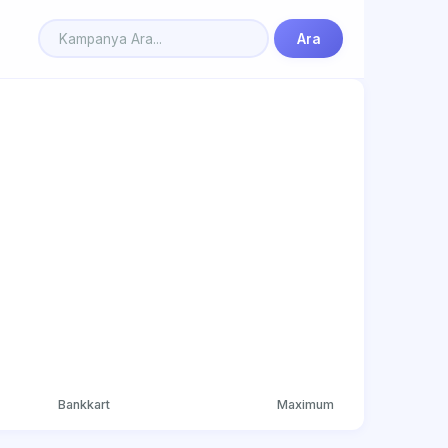
Ara
Bankkart
Maximum