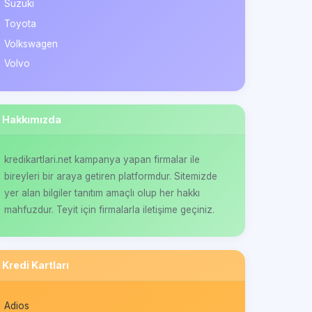
Suzuki
Toyota
Volkswagen
Volvo
Hakkımızda
kredikartlari.net kampanya yapan firmalar ile
bireyleri bir araya getiren platformdur. Sitemizde
yer alan bilgiler tanıtım amaçlı olup her hakkı
mahfuzdur. Teyit için firmalarla iletişime geçiniz.
Kredi Kartları
Adios