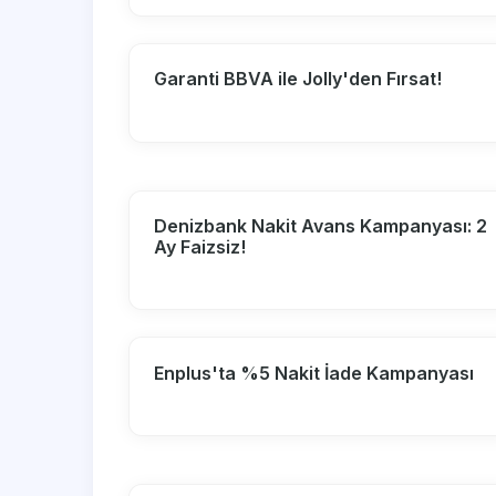
Garanti BBVA ile Jolly'den Fırsat!
Denizbank Nakit Avans Kampanyası: 2
Ay Faizsiz!
Enplus'ta %5 Nakit İade Kampanyası