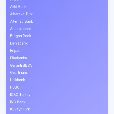
Aktif Bank
Albaraka Türk
AlternatifBank
Anadolubank
Burgan Bank
Denizbank
Enpara
Fibabanka
Garanti BBVA
Getirfinans
Halkbank
HSBC
ICBC Turkey
ING Bank
Kuveyt Türk