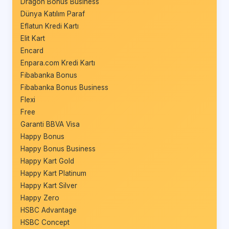
Dragon Bonus Business
Dünya Katılım Paraf
Eflatun Kredi Kartı
Elit Kart
Encard
Enpara.com Kredi Kartı
Fibabanka Bonus
Fibabanka Bonus Business
Flexi
Free
Garanti BBVA Visa
Happy Bonus
Happy Bonus Business
Happy Kart Gold
Happy Kart Platinum
Happy Kart Silver
Happy Zero
HSBC Advantage
HSBC Concept