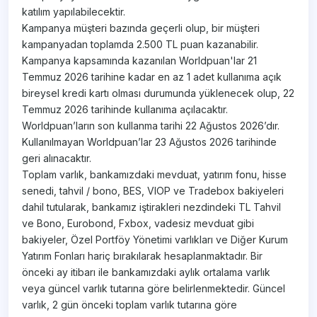
katılım yapılabilecektir.
Kampanya müşteri bazında geçerli olup, bir müşteri
kampanyadan toplamda 2.500 TL puan kazanabilir.
Kampanya kapsamında kazanılan Worldpuan'lar 21
Temmuz 2026 tarihine kadar en az 1 adet kullanıma açık
bireysel kredi kartı olması durumunda yüklenecek olup, 22
Temmuz 2026 tarihinde kullanıma açılacaktır.
Worldpuan’ların son kullanma tarihi 22 Ağustos 2026’dır.
Kullanılmayan Worldpuan’lar 23 Ağustos 2026 tarihinde
geri alınacaktır.
Toplam varlık, bankamızdaki mevduat, yatırım fonu, hisse
senedi, tahvil / bono, BES, VIOP ve Tradebox bakiyeleri
dahil tutularak, bankamız iştirakleri nezdindeki TL Tahvil
ve Bono, Eurobond, Fxbox, vadesiz mevduat gibi
bakiyeler, Özel Portföy Yönetimi varlıkları ve Diğer Kurum
Yatırım Fonları hariç bırakılarak hesaplanmaktadır. Bir
önceki ay itibarı ile bankamızdaki aylık ortalama varlık
veya güncel varlık tutarına göre belirlenmektedir. Güncel
varlık, 2 gün önceki toplam varlık tutarına göre