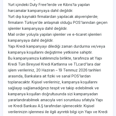
Yurt içindeki Duty Free’lerde ve Kıbrıs’ta yapılan
harcamalar kampanyaya dahil değildir.
Yurt dışı kaynaklı firmalardan yapılacak alışverişlerde;
firmaların Türkiye’de anlaşmalı olduğu POS'larından geçen
işlemler kampanyaya dahil değildir.
Mail order yoluyla yapılan işlemler ve e-ticaret işlemleri
kampanyaya dahil değildir.
Yapı Kredi kampanyayı dilediği zaman durdurma ve/veya
kampanya koşullarını değiştirme yetkisine sahiptir.
Bu kampanyamıza katılımınızla birlikte, tarafınıza ait Yapı
Kredi Tüm Bireysel Kredi Kartlarına ve TLcard'lara dair
işlem verileriniz, 20 Haziran – 19 Temmuz 2026 tarihleri
arasında, Bankalara ait fiziki ve sanal POS’lardan
toplanacaktır. Kişisel verileriniz, kampanya koşullarını
sağlayıp sağlamadığınızı tespit ve takip edebilmek ve
kampanya koşulları doğrultusunda sizi kampanyadan
yararlandırabilmek amacıyla veri sorumlusu sıfatıyla Yapı
ve Kredi Bankası A.Ş tarafından işlenecektir. Kişisel
verilerinizin işlenmesi ile ilgili ayrıntılı bilgi için Yapı ve Kredi