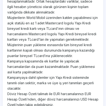
hesaplanmaktadır. Ortak hesaplardaki varlıklar, sadece
ilgili hesabın yöneticisi olarak görünen kişinin toplam
varlığında dikkate alınmaktadır.
Müşterilerin World Mobil üzerinden katılım yapabilmesi için
açık statülü en az 1 adet Mastercard logolu Yapı Kredi
bireysel kredi kartı veya TLcard'ının olması ve
harcamalarını Mastercard logolu Yapı Kredi bireysel kredi
kartları veya TLcard'ları ile yapmaları gerekmektedir.
Müşterinin puan yükleme esnasında tüm bireysel kredi
kartlarının kapalı olması durumunda kampanya kazandığı
puanlar bireysel TLcard’ına yüklenecektir.
Kampanya kapsamında ek kartlar ile yapılacak
harcamalardan da puan kazanılmaktadır. Puan yüklemesi
asıl karta yapılmaktadır.
Kampanyaya dahil işlemler için Yapı Kredi sisteminde
tanımlı olan sektör, marka ve üye iş yeri tanımları geçerli
olacaktır.
Döviz Hesap Özeti talimatı ile EUR harcamalarınızı EUR
Hesap Özeti’nden, diğer döviz harcamalarınızı USD Hesap
Özeti’nden takip edebilirsiniz.