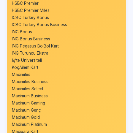
HSBC Premier
HSBC Premier Miles
ICBC Turkey Bonus
ICBC Turkey Bonus Business
ING Bonus
ING Bonus Business
ING Pegasus BolBol Kart
ING Turuncu Ekstra
İş’te Üniversiteli
KoçAilem Kart
Maximiles
Maximiles Business
Maximiles Select
Maximum Business
Maximum Gaming
Maximum Genç
Maximum Gold
Maximum Platinum
Maxipara Kart