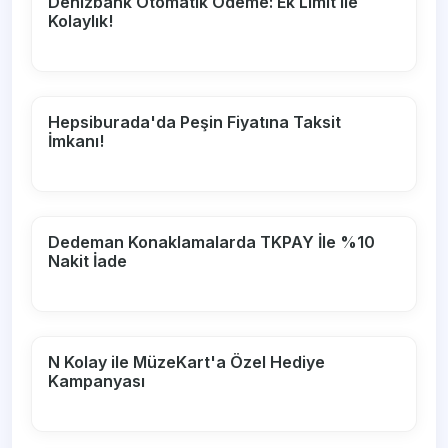
Denizbank Otomatik Ödeme: Ek Limit ile
Kolaylık!
Hepsiburada'da Peşin Fiyatına Taksit
İmkanı!
Dedeman Konaklamalarda TKPAY İle %10
Nakit İade
N Kolay ile MüzeKart'a Özel Hediye
Kampanyası