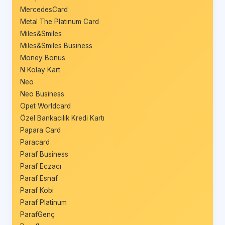
MercedesCard
Metal The Platinum Card
Miles&Smiles
Miles&Smiles Business
Money Bonus
N Kolay Kart
Neo
Neo Business
Opet Worldcard
Özel Bankacılık Kredi Kartı
Papara Card
Paracard
Paraf Business
Paraf Eczacı
Paraf Esnaf
Paraf Kobi
Paraf Platinum
ParafGenç