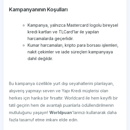
Kampanyanının Koşulları
Kampanya, yalnızca Mastercard logolu bireysel
kredi kartları ve TLCard’lar ile yapılan
harcamalarda geçerlidir.
Kumar harcamaları, kripto para borsası işlemleri,
nakit çekimler ve iade süreçleri kampanyaya
dahil değildir.
Bu kampanya özellikle yurt dışı seyahatlerini planlayan,
alışveriş yapmayı seven ve Yapı Kredi müşterisi olan
herkes için harika bir fırsattır. Worldcard ile hem keyifli bir
tatil geçirin hem de avantajlı puanlarla ödüllendirilmenin
mutluluğunu yaşayın!
Worldpuan
'larınızı kullanarak daha
fazla tasarruf etme imkanı elde edin.