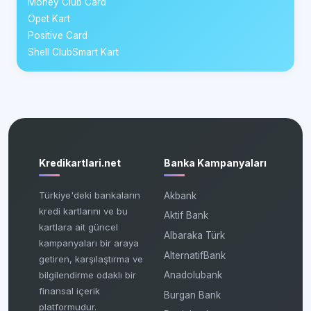
Money Club Card
Opet Kart
Positive Card
Shell ClubSmart Kart
Kredikartlari.net
Banka Kampanyaları
Türkiye'deki bankaların
Akbank
kredi kartlarını ve bu
Aktif Bank
kartlara ait güncel
Albaraka Türk
kampanyaları bir araya
AlternatifBank
getiren, karşılaştırma ve
bilgilendirme odaklı bir
Anadolubank
finansal içerik
Burgan Bank
platformudur.