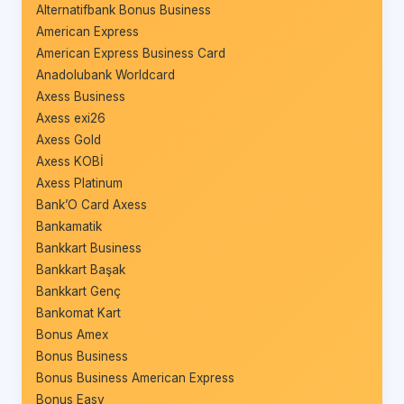
Alternatifbank Bonus Business
American Express
American Express Business Card
Anadolubank Worldcard
Axess Business
Axess exi26
Axess Gold
Axess KOBİ
Axess Platinum
Bank’O Card Axess
Bankamatik
Bankkart Business
Bankkart Başak
Bankkart Genç
Bankomat Kart
Bonus Amex
Bonus Business
Bonus Business American Express
Bonus Easy