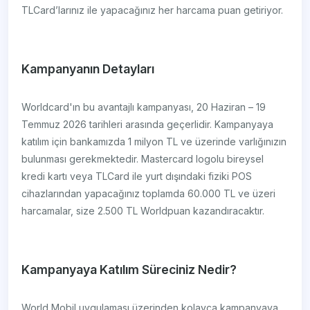
TLCard’larınız ile yapacağınız her harcama puan getiriyor.
Kampanyanın Detayları
Worldcard'ın bu avantajlı kampanyası, 20 Haziran – 19
Temmuz 2026 tarihleri arasında geçerlidir. Kampanyaya
katılım için bankamızda 1 milyon TL ve üzerinde varlığınızın
bulunması gerekmektedir. Mastercard logolu bireysel
kredi kartı veya TLCard ile yurt dışındaki fiziki POS
cihazlarından yapacağınız toplamda 60.000 TL ve üzeri
harcamalar, size 2.500 TL Worldpuan kazandıracaktır.
Kampanyaya Katılım Süreciniz Nedir?
World Mobil uygulaması üzerinden kolayca kampanyaya