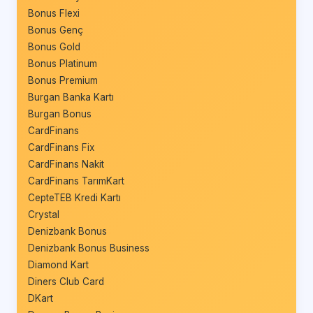
Bonus Flexi
Bonus Genç
Bonus Gold
Bonus Platinum
Bonus Premium
Burgan Banka Kartı
Burgan Bonus
CardFinans
CardFinans Fix
CardFinans Nakit
CardFinans TarımKart
CepteTEB Kredi Kartı
Crystal
Denizbank Bonus
Denizbank Bonus Business
Diamond Kart
Diners Club Card
DKart