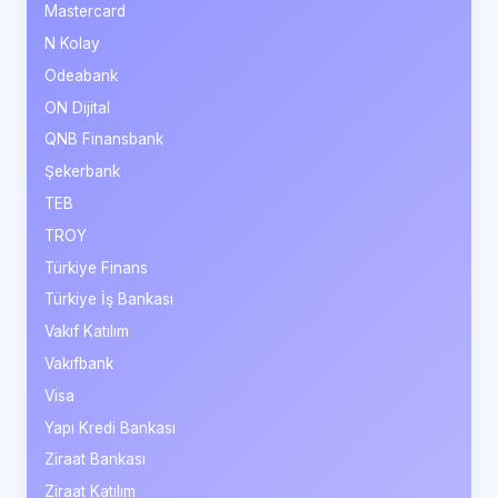
Mastercard
N Kolay
Odeabank
ON Dijital
QNB Finansbank
Şekerbank
TEB
TROY
Türkiye Finans
Türkiye İş Bankası
Vakıf Katılım
Vakıfbank
Visa
Yapı Kredi Bankası
Ziraat Bankası
Ziraat Katılım