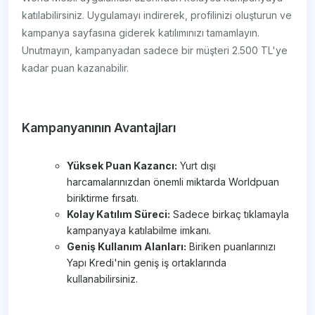
katılabilirsiniz. Uygulamayı indirerek, profilinizi oluşturun ve
kampanya sayfasına giderek katılımınızı tamamlayın.
Unutmayın, kampanyadan sadece bir müşteri 2.500 TL'ye
kadar puan kazanabilir.
Kampanyanının Avantajları
Yüksek Puan Kazancı:
Yurt dışı
harcamalarınızdan önemli miktarda Worldpuan
biriktirme fırsatı.
Kolay Katılım Süreci:
Sadece birkaç tıklamayla
kampanyaya katılabilme imkanı.
Geniş Kullanım Alanları:
Biriken puanlarınızı
Yapı Kredi'nin geniş iş ortaklarında
kullanabilirsiniz.