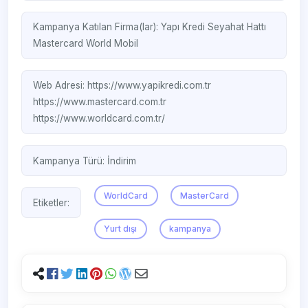
Kampanya Katılan Firma(lar):
Yapı Kredi Seyahat Hattı
Mastercard
World Mobil
Web Adresi:
https://www.yapikredi.com.tr
https://www.mastercard.com.tr
https://www.worldcard.com.tr/
Kampanya Türü:
İndirim
WorldCard
MasterCard
Etiketler:
Yurt dışı
kampanya