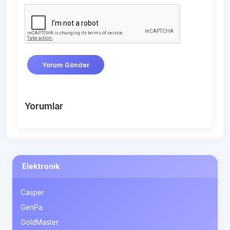
Yorum Gönder
Yorumlar
Elektronik
Casper
GenPa
GoldMaster