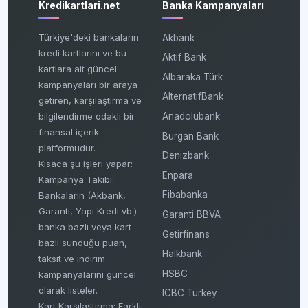
Kredikartlari.net
Banka Kampanyaları
Türkiye'deki bankaların
Akbank
kredi kartlarını ve bu
Aktif Bank
kartlara ait güncel
Albaraka Türk
kampanyaları bir araya
AlternatifBank
getiren, karşılaştırma ve
bilgilendirme odaklı bir
Anadolubank
finansal içerik
Burgan Bank
platformudur.
Denizbank
Kısaca şu işleri yapar:
Enpara
Kampanya Takibi:
Fibabanka
Bankaların (Akbank,
Garanti, Yapı Kredi vb.)
Garanti BBVA
banka bazlı veya kart
Getirfinans
bazlı sunduğu puan,
Halkbank
taksit ve indirim
HSBC
kampanyalarını güncel
olarak listeler.
ICBC Turkey
Kart Karşılaştırma: Farklı