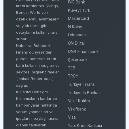
ING Bank
kredi kartlarının (Wings,
Kuveyt Türk
Bonus, World vb.)
Mastercard
özelliklerini, avantajlarını
ve yıllık ücret gibi
N Kolay
detaylarını kullanıcılara
Odeabank
sunar.
ON Dijital
Haber ve Rehberlik:
QNB Finansbank
Finans dünyasından
güncel haberler, kredi
Şekerbank
kartı kullanım ipuçları ve
TEB
sektörel bilgilendirmeler
TROY
(makale/haber bazlı)
Türkiye Finans
sağlar.
Kullanıcı Deneyimi:
Türkiye İş Bankası
Kullanıcıların kartlar ve
Vakıf Katılım
kampanyalar hakkında
Vakıfbank
yorum yapmasına ve
Visa
ipuçlarını paylaşmasına
olanak tanıyarak
Yapı Kredi Bankası