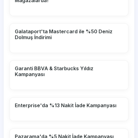
Mağazalarda!
Galataport'ta Mastercard ile %50 Deniz
Dolmuş İndirimi
Garanti BBVA & Starbucks Yıldız
Kampanyası
Enterprise'da %13 Nakit İade Kampanyası
Pazarama'da %5 Nakit İade Kampanyası