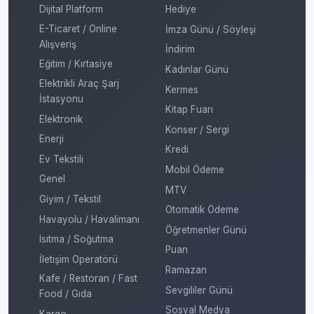
Dijital Platform
Hediye
E-Ticaret / Online
İmza Günü / Söyleşi
Alışveriş
İndirim
Eğitim / Kırtasiye
Kadınlar Günü
Elektrikli Araç Şarj
Kermes
İstasyonu
Kitap Fuarı
Elektronik
Konser / Sergi
Enerji
Kredi
Ev Tekstili
Mobil Ödeme
Genel
MTV
Giyim / Tekstil
Otomatik Ödeme
Havayolu / Havalimanı
Öğretmenler Günü
Isıtma / Soğutma
Puan
İletişim Operatörü
Ramazan
Kafe / Restoran / Fast
Sevgililer Günü
Food / Gıda
Sosyal Medya
Kargo