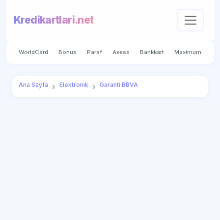
Kredikartlari.net
WorldCard
Bonus
Paraf
Axess
Bankkart
Maximum
Ana Sayfa
Elektronik
Garanti BBVA