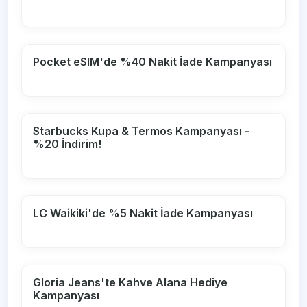
Pocket eSIM'de %40 Nakit İade Kampanyası
Starbucks Kupa & Termos Kampanyası -
%20 İndirim!
LC Waikiki'de %5 Nakit İade Kampanyası
Gloria Jeans'te Kahve Alana Hediye
Kampanyası