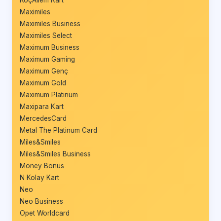
KoçAilem Kart
Maximiles
Maximiles Business
Maximiles Select
Maximum Business
Maximum Gaming
Maximum Genç
Maximum Gold
Maximum Platinum
Maxipara Kart
MercedesCard
Metal The Platinum Card
Miles&Smiles
Miles&Smiles Business
Money Bonus
N Kolay Kart
Neo
Neo Business
Opet Worldcard