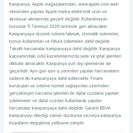
Kampanya, Apple mağazalarından, www.apple.com web
sitesinden yapılan Apple marka elektronik ürün ve
aksesuar alımlarında geçerli değildir. Kullanılmayan
bonuslar 11 Temmuz 2026 tarihinde geri alınacaktır.
Kampanyaya düzenli ödeme talimatı, otomatik ödemeler,
bonus kullanımları ve fatura ödemeleri dahil değildir.
Taksitli harcamalar kampanyaya dahil değildir. Kampanya
kapsamındaki ödül kazanımlarınızda iade ve iptal işlemleri
dikkate alınacaktır. Kampanya yurt dışı işlemlerde de
geçerlidir. Aynı gün aynı iş yerinden yapılan harcamaların
sadece ilki kampanyaya dahil edilecektir. Finans
kuruluşları ve ödeme hizmet sağlayıcıları üzerinden
gerçekleşen harcama işlemleri ile dijital cüzdana yapılan
yüklemeler ve dijital cüzdan kullanılarak yapılan
harcamalar kampanyaya dahil değildir. Garanti BBVA
kampanyayı dilediği zaman durdurma ve/veya kampanya
koşullarını değiştirme yetkisine sahiptir.