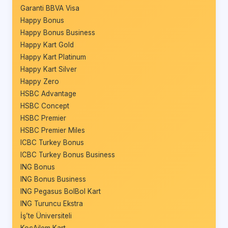
Garanti BBVA Visa
Happy Bonus
Happy Bonus Business
Happy Kart Gold
Happy Kart Platinum
Happy Kart Silver
Happy Zero
HSBC Advantage
HSBC Concept
HSBC Premier
HSBC Premier Miles
ICBC Turkey Bonus
ICBC Turkey Bonus Business
ING Bonus
ING Bonus Business
ING Pegasus BolBol Kart
ING Turuncu Ekstra
İş’te Üniversiteli