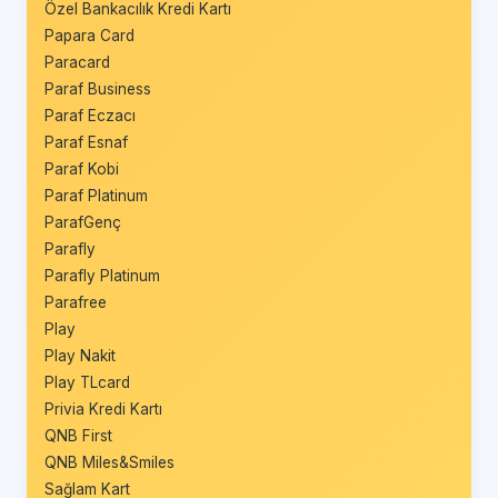
Özel Bankacılık Kredi Kartı
Papara Card
Paracard
Paraf Business
Paraf Eczacı
Paraf Esnaf
Paraf Kobi
Paraf Platinum
ParafGenç
Parafly
Parafly Platinum
Parafree
Play
Play Nakit
Play TLcard
Privia Kredi Kartı
QNB First
QNB Miles&Smiles
Sağlam Kart