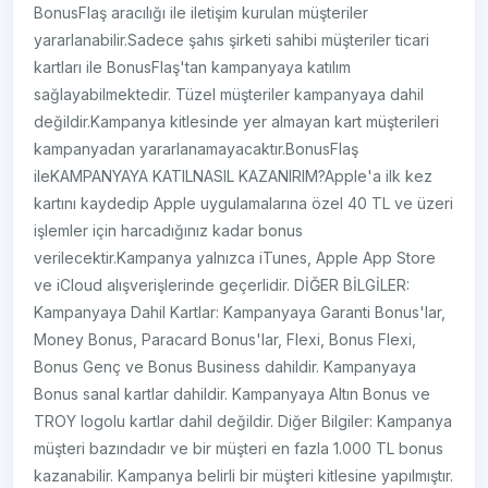
BonusFlaş aracılığı ile iletişim kurulan müşteriler
yararlanabilir.Sadece şahıs şirketi sahibi müşteriler ticari
kartları ile BonusFlaş'tan kampanyaya katılım
sağlayabilmektedir. Tüzel müşteriler kampanyaya dahil
değildir.Kampanya kitlesinde yer almayan kart müşterileri
kampanyadan yararlanamayacaktır.BonusFlaş
ileKAMPANYAYA KATILNASIL KAZANIRIM?Apple'a ilk kez
kartını kaydedip Apple uygulamalarına özel 40 TL ve üzeri
işlemler için harcadığınız kadar bonus
verilecektir.Kampanya yalnızca iTunes, Apple App Store
ve iCloud alışverişlerinde geçerlidir. DİĞER BİLGİLER:
Kampanyaya Dahil Kartlar: Kampanyaya Garanti Bonus'lar,
Money Bonus, Paracard Bonus'lar, Flexi, Bonus Flexi,
Bonus Genç ve Bonus Business dahildir. Kampanyaya
Bonus sanal kartlar dahildir. Kampanyaya Altın Bonus ve
TROY logolu kartlar dahil değildir. Diğer Bilgiler: Kampanya
müşteri bazındadır ve bir müşteri en fazla 1.000 TL bonus
kazanabilir. Kampanya belirli bir müşteri kitlesine yapılmıştır.