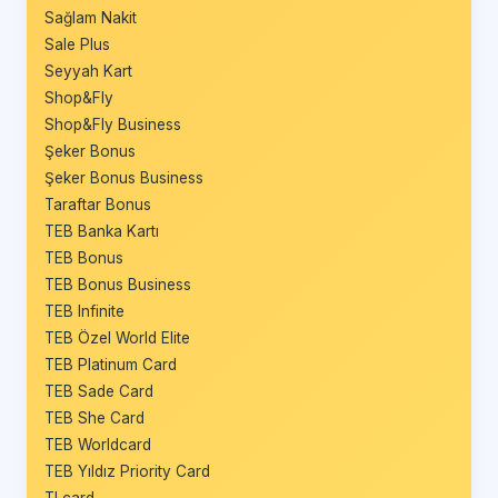
Sağlam Nakit
Sale Plus
Seyyah Kart
Shop&Fly
Shop&Fly Business
Şeker Bonus
Şeker Bonus Business
Taraftar Bonus
TEB Banka Kartı
TEB Bonus
TEB Bonus Business
TEB Infinite
TEB Özel World Elite
TEB Platinum Card
TEB Sade Card
TEB She Card
TEB Worldcard
TEB Yıldız Priority Card