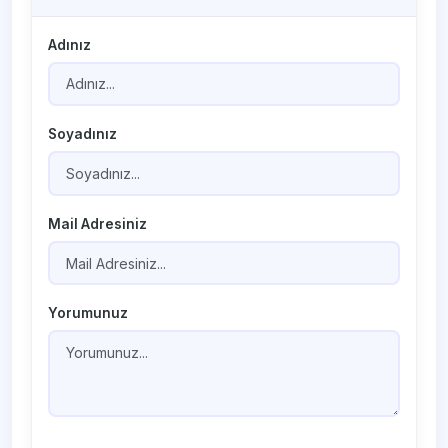
Adınız
Soyadınız
Mail Adresiniz
Yorumunuz