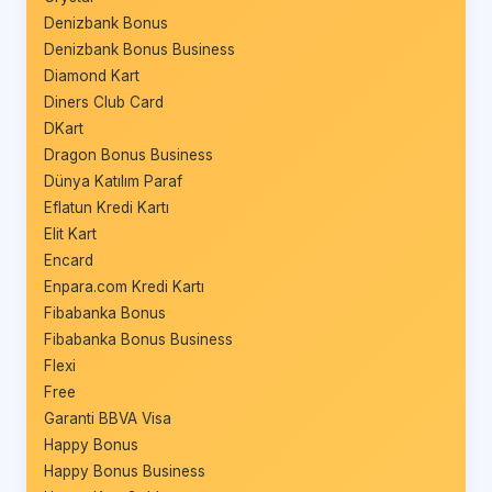
Denizbank Bonus
Denizbank Bonus Business
Diamond Kart
Diners Club Card
DKart
Dragon Bonus Business
Dünya Katılım Paraf
Eflatun Kredi Kartı
Elit Kart
Encard
Enpara.com Kredi Kartı
Fibabanka Bonus
Fibabanka Bonus Business
Flexi
Free
Garanti BBVA Visa
Happy Bonus
Happy Bonus Business