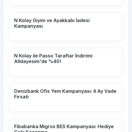
N Kolay Giyim ve Ayakkabı İadesi
Kampanyası
N Kolay ile Passo Taraftar İndirimi:
Alldayesim'de %40!
Denizbank Ofis Yem Kampanyası: 4 Ay Vade
Fırsatı
Fibabanka Migros BES Kampanyası: Hediye
Çeki Kazanma