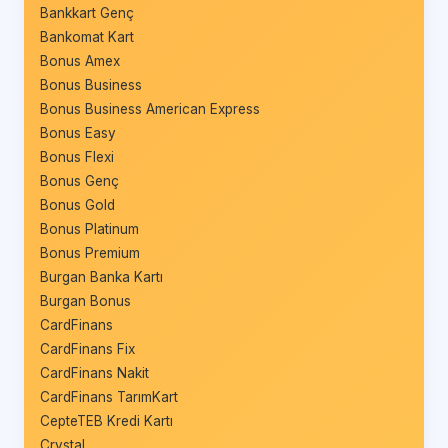
Bankkart Genç
Bankomat Kart
Bonus Amex
Bonus Business
Bonus Business American Express
Bonus Easy
Bonus Flexi
Bonus Genç
Bonus Gold
Bonus Platinum
Bonus Premium
Burgan Banka Kartı
Burgan Bonus
CardFinans
CardFinans Fix
CardFinans Nakit
CardFinans TarımKart
CepteTEB Kredi Kartı
Crystal