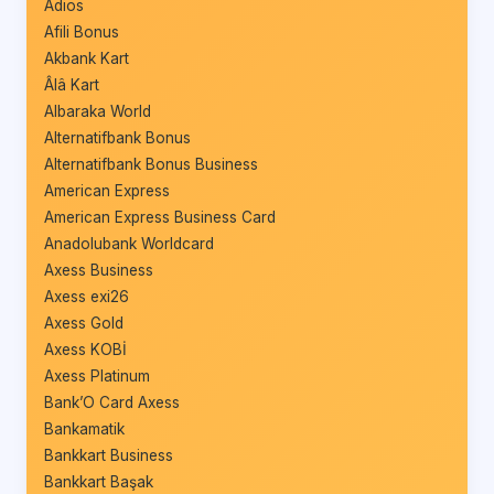
Adios
Afili Bonus
Akbank Kart
Âlâ Kart
Albaraka World
Alternatifbank Bonus
Alternatifbank Bonus Business
American Express
American Express Business Card
Anadolubank Worldcard
Axess Business
Axess exi26
Axess Gold
Axess KOBİ
Axess Platinum
Bank’O Card Axess
Bankamatik
Bankkart Business
Bankkart Başak