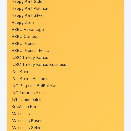
Happy Kart Gold
Happy Kart Platinum
Happy Kart Silver
Happy Zero
HSBC Advantage
HSBC Concept
HSBC Premier
HSBC Premier Miles
ICBC Turkey Bonus
ICBC Turkey Bonus Business
ING Bonus
ING Bonus Business
ING Pegasus BolBol Kart
ING Turuncu Ekstra
İş’te Üniversiteli
KoçAilem Kart
Maximiles
Maximiles Business
Maximiles Select