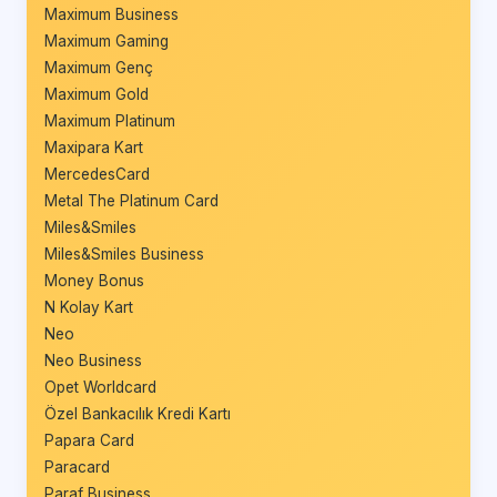
Maximum Business
Maximum Gaming
Maximum Genç
Maximum Gold
Maximum Platinum
Maxipara Kart
MercedesCard
Metal The Platinum Card
Miles&Smiles
Miles&Smiles Business
Money Bonus
N Kolay Kart
Neo
Neo Business
Opet Worldcard
Özel Bankacılık Kredi Kartı
Papara Card
Paracard
Paraf Business