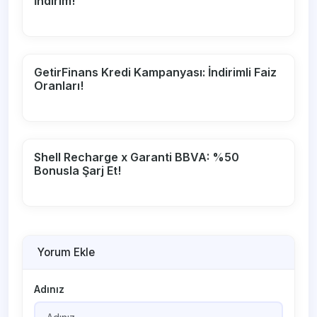
İndirim!
GetirFinans Kredi Kampanyası: İndirimli Faiz
Oranları!
Shell Recharge x Garanti BBVA: %50
Bonusla Şarj Et!
Yorum Ekle
Adınız