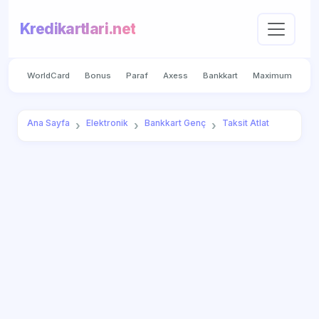
Kredikartlari.net
WorldCard
Bonus
Paraf
Axess
Bankkart
Maximum
Ana Sayfa
Elektronik
Bankkart Genç
Taksit Atlat