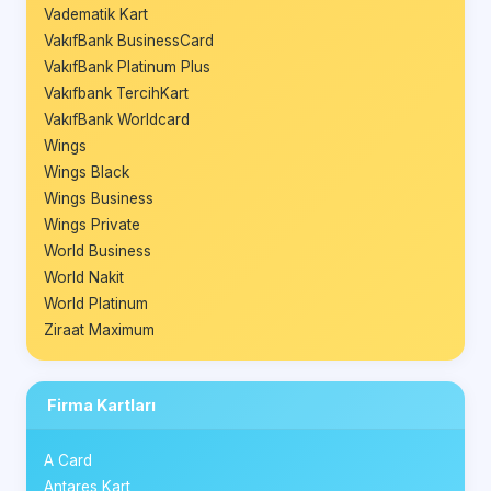
Vadematik Kart
VakıfBank BusinessCard
VakıfBank Platinum Plus
Vakıfbank TercihKart
VakıfBank Worldcard
Wings
Wings Black
Wings Business
Wings Private
World Business
World Nakit
World Platinum
Ziraat Maximum
Firma Kartları
A Card
Antares Kart