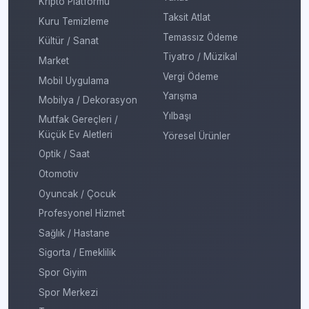
Kripto Platformu
Taksit Atlat
Kuru Temizleme
Temassız Ödeme
Kültür / Sanat
Tiyatro / Müzikal
Market
Vergi Ödeme
Mobil Uygulama
Yarışma
Mobilya / Dekorasyon
Yılbaşı
Mutfak Gereçleri /
Küçük Ev Aletleri
Yöresel Ürünler
Optik / Saat
Otomotiv
Oyuncak / Çocuk
Profesyonel Hizmet
Sağlık / Hastane
Sigorta / Emeklilik
Spor Giyim
Spor Merkezi