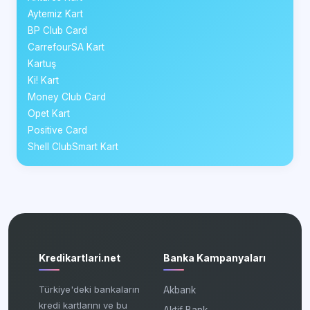
Aytemiz Kart
BP Club Card
CarrefourSA Kart
Kartuş
Ki! Kart
Money Club Card
Opet Kart
Positive Card
Shell ClubSmart Kart
Kredikartlari.net
Banka Kampanyaları
Türkiye'deki bankaların
Akbank
kredi kartlarını ve bu
Aktif Bank