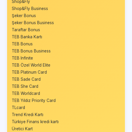
Shop&Fly
Shop&Fly Business
Şeker Bonus
Şeker Bonus Business
Taraftar Bonus
TEB Banka Kartı
TEB Bonus
TEB Bonus Business
TEB Infinite
TEB Özel World Elite
TEB Platinum Card
TEB Sade Card
TEB She Card
TEB Worldcard
TEB Yıldız Priority Card
TLcard
Trend Kredi Kartı
Türkiye Finans kredi kartı
Üretici Kart