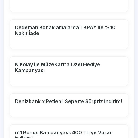
Dedeman Konaklamalarda TKPAY İle %10
Nakit İade
N Kolay ile MüzeKart'a Özel Hediye
Kampanyası
Denizbank x Petlebi: Sepette Sürpriz İndirim!
n11 Bonus Kampanyası: 400 TL'ye Varan