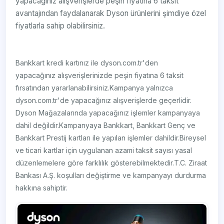
yapacağınız alışverişlerde peşin fiyatına 6 taksit
avantajından faydalanarak Dyson ürünlerini şimdiye özel
fiyatlarla sahip olabilirsiniz.
Bankkart kredi kartınız ile dyson.com.tr'den
yapacağınız alışverişlerinizde peşin fiyatına 6 taksit
fırsatından yararlanabilirsiniz.Kampanya yalnızca
dyson.com.tr'de yapacağınız alışverişlerde geçerlidir.
Dyson Mağazalarında yapacağınız işlemler kampanyaya
dahil değildir.Kampanyaya Bankkart, Bankkart Genç ve
Bankkart Prestij kartları ile yapılan işlemler dahildir.Bireysel
ve ticari kartlar için uygulanan azami taksit sayısı yasal
düzenlemelere göre farklılık gösterebilmektedir.T.C. Ziraat
Bankası A.Ş. koşulları değiştirme ve kampanyayı durdurma
hakkına sahiptir.