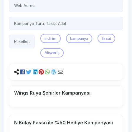
Web Adresi:
Kampanya Türü:
Taksit Atlat
indirim
kampanya
fırsat
Etiketler:
Alışveriş
Wings Rüya Şehirler Kampanyası
N Kolay Passo ile %50 Hediye Kampanyası