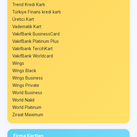
Trend Kredi Kartı
Türkiye Finans kredi kartı
Üretici Kart
Vadematik Kart
VakıfBank BusinessCard
VakıfBank Platinum Plus
Vakıfbank TercihKart
VakıfBank Worldcard
Wings
Wings Black
Wings Business
Wings Private
World Business
World Nakit
World Platinum
Ziraat Maximum
Firma Kartları