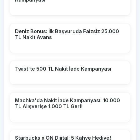
Deniz Bonus: İlk Başvuruda Faizsiz 25.000
TL Nakit Avans
Twist'te 500 TL Nakit İade Kampanyası
Machka'da Nakit İade Kampanyası: 10.000
TL Alışverişe 1.000 TL Geri!
Starbucks x ON Dijital: 5 Kahve Hediye!