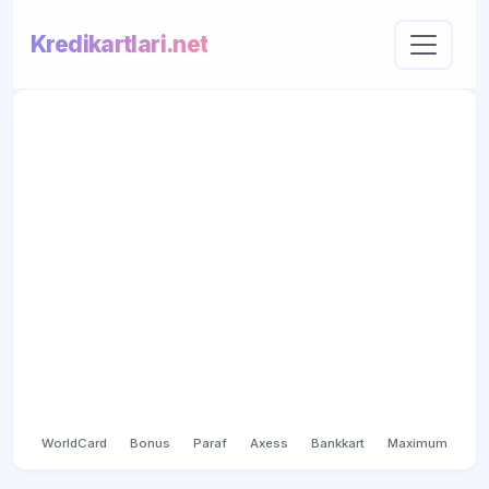
Kredikartlari.net
WorldCard
Bonus
Paraf
Axess
Bankkart
Maximum