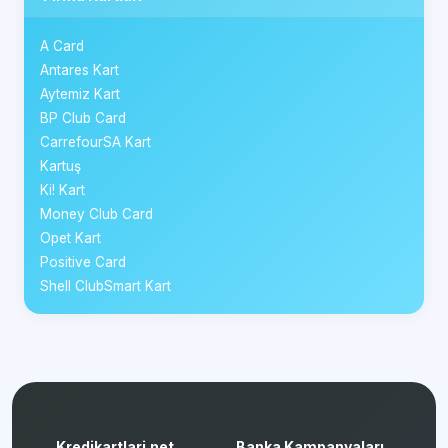
A Card
Antares Kart
Aytemiz Kart
BP Club Card
CarrefourSA Kart
Kartuş
Ki! Kart
Money Club Card
Opet Kart
Positive Card
Shell ClubSmart Kart
Kredikartlari.net
Banka Kampanyaları