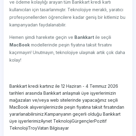
ve ödeme kolaylığı arayan tüm Bankkart kredi kartı
kullanıcıları için tasarlanmıştır. Teknolojiye meraklı, yaratıcı
profesyonellerden öğrencilere kadar geniş bir kitlemiz bu
kampanyadan faydalanabilir.
Hemen şimdi harekete geçin ve
Bankkart
ile seçili
MacBook
modellerinde peşin fiyatına taksit fırsatını
kaçırmayın! Unutmayın, teknolojiye ulaşmak artık çok daha
kolay!
Bankkart kredi kartınız ile 12 Haziran - 4 Temmuz 2026
tarihleri arasında Bankkart anlaşmalı üye işyerlerimizin
mağazaları ve/veya web sitelerinde yapacağınız seçili
MacBook alışverişlerinizde peşin fiyatına taksit fırsatından
yararlanabilirsiniz.Kampanyanın geçerli olduğu Bankkart
üye işyerlerimizAynet TeknolojiGürgençlerPozitif
TeknolojiTroyVatan Bilgisayar