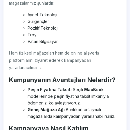
mağazalarımız şunlardır:
Aynet Teknoloji
Gürgençler
Pozitif Teknoloji
Troy
Vatan Bilgisayar
Hem fiziksel mağazaları hem de online alışveriş
platformlarını ziyaret ederek kampanyadan
yararlanabilirsiniz.
Kampanyanın Avantajları Nelerdir?
Peşin Fiyatına Taksit:
Seçili
MacBook
modellerinde peşin fiyatına taksit imkanıyla
ödemenizi kolaylaştırıyoruz.
Geniş Mağaza Ağı
Bankkart anlaşmalı
mağazalarda kampanyadan yararlanabilirsiniz.
Kampanyaya Nasıl Katılım