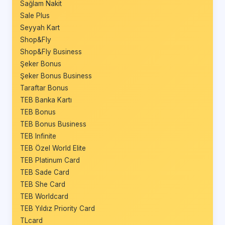
Sağlam Nakit
Sale Plus
Seyyah Kart
Shop&Fly
Shop&Fly Business
Şeker Bonus
Şeker Bonus Business
Taraftar Bonus
TEB Banka Kartı
TEB Bonus
TEB Bonus Business
TEB Infinite
TEB Özel World Elite
TEB Platinum Card
TEB Sade Card
TEB She Card
TEB Worldcard
TEB Yıldız Priority Card
TLcard