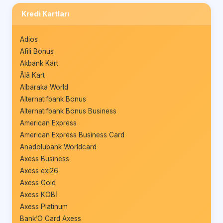
Kredi Kartları
Adios
Afili Bonus
Akbank Kart
Âlâ Kart
Albaraka World
Alternatifbank Bonus
Alternatifbank Bonus Business
American Express
American Express Business Card
Anadolubank Worldcard
Axess Business
Axess exi26
Axess Gold
Axess KOBİ
Axess Platinum
Bank’O Card Axess