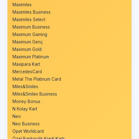
Maximiles
Maximiles Business
Maximiles Select
Maximum Business
Maximum Gaming
Maximum Genç
Maximum Gold
Maximum Platinum
Maxipara Kart
MercedesCard
Metal The Platinum Card
Miles&Smiles
Miles&Smiles Business
Money Bonus
N Kolay Kart
Neo
Neo Business
Opet Worldcard
Özel Bankacılık Kredi Kartı