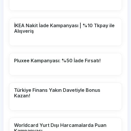
İKEA Nakit İade Kampanyası | %10 Tkpay ile
Alışveriş
Pluxee Kampanyası: %50 İade Fırsatı!
Türkiye Finans Yakın Davetiyle Bonus
Kazan!
Worldcard Yurt Dışı Harcamalarda Puan
Kampanyası