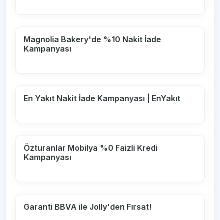
Magnolia Bakery'de %10 Nakit İade
Kampanyası
En Yakıt Nakit İade Kampanyası | EnYakıt
Özturanlar Mobilya %0 Faizli Kredi
Kampanyası
Garanti BBVA ile Jolly'den Fırsat!