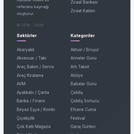
Ziraat Bankası
referans kaynağı
Ziraat Katılım
oluşturur.
© 2018 - 2026
Sektörler
Kategoriler
Akaryakıt
Aktüel / Broşür
Aksesuar / Takı
Anneler Günü
Araç Bakım / Servis
Artı Taksit
Araç Kiralama
Atölye
AVM
Babalar Günü
Ayakkabı / Çanta
Çekiliş
Banka / Finans
Çekiliş Sonucu
Beyaz Eşya / Kombi
Efsane Cuma
Çiçekçilik
Festival
Çok Katlı Mağaza
Garaj Günleri