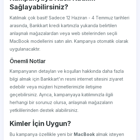
Sağlayabilirsiniz?
Katılmak çok basit! Sadece 12 Haziran - 4 Temmuz tarihleri
arasında, Bankkart kredi kartınızla yukarıda belirtilen
anlaşmalı mağazalardan veya web sitelerinden seçili
MacBook modellerini satın alın. Kampanya otomatik olarak
uygulanacaktır.
Önemli Notlar
Kampanyanın detayları ve koşulları hakkında daha fazla
bilgi almak için Bankkart'ın resmi internet sitesini ziyaret
edebilir veya müşteri hizmetlerimizle iletişime
geçebilirsiniz. Ayrıca, kampanyaya katılımınızla ilgili
herhangi bir sorunuz olursa, anlaşmalı mağazaların
yetkililerinden destek alabilirsiniz.
Kimler İçin Uygun?
Bu kampanya özellikle yeni bir
MacBook
almak isteyen