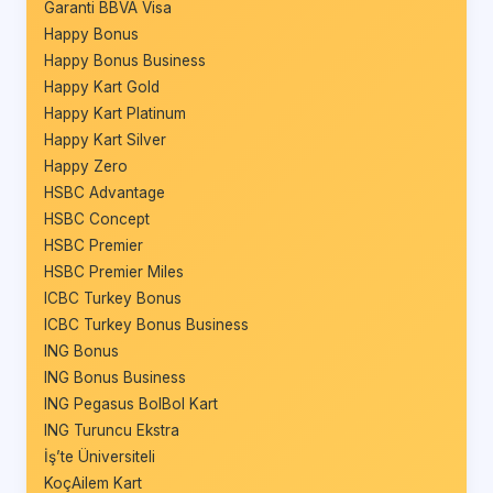
Garanti BBVA Visa
Happy Bonus
Happy Bonus Business
Happy Kart Gold
Happy Kart Platinum
Happy Kart Silver
Happy Zero
HSBC Advantage
HSBC Concept
HSBC Premier
HSBC Premier Miles
ICBC Turkey Bonus
ICBC Turkey Bonus Business
ING Bonus
ING Bonus Business
ING Pegasus BolBol Kart
ING Turuncu Ekstra
İş’te Üniversiteli
KoçAilem Kart