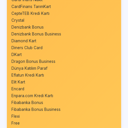
CardFinans TarımKart
CepteTEB Kredi Kartı
Crystal
Denizbank Bonus
Denizbank Bonus Business
Diamond Kart
Diners Club Card
DKart
Dragon Bonus Business
Dünya Katılım Paraf
Eflatun Kredi Kartı
Elit Kart
Encard
Enpara.com Kredi Kartı
Fibabanka Bonus
Fibabanka Bonus Business
Flexi
Free