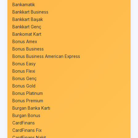
Bankamatik
Bankkart Business
Bankkart Başak
Bankkart Genç
Bankomat Kart
Bonus Amex
Bonus Business
Bonus Business American Express
Bonus Easy
Bonus Flexi
Bonus Genç
Bonus Gold
Bonus Platinum
Bonus Premium
Burgan Banka Kartı
Burgan Bonus
CardFinans
CardFinans Fix
CardFinans Nakit