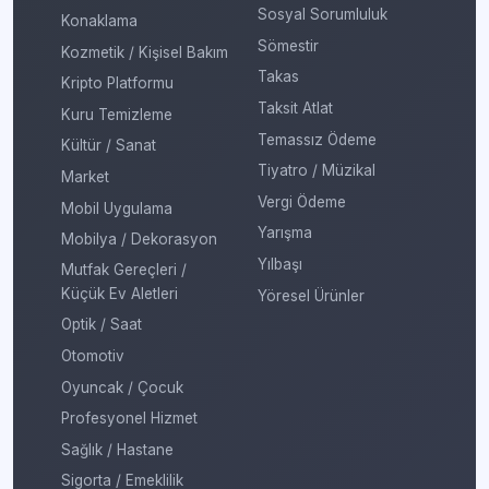
Sosyal Sorumluluk
Konaklama
Sömestir
Kozmetik / Kişisel Bakım
Takas
Kripto Platformu
Taksit Atlat
Kuru Temizleme
Temassız Ödeme
Kültür / Sanat
Tiyatro / Müzikal
Market
Vergi Ödeme
Mobil Uygulama
Yarışma
Mobilya / Dekorasyon
Yılbaşı
Mutfak Gereçleri /
Küçük Ev Aletleri
Yöresel Ürünler
Optik / Saat
Otomotiv
Oyuncak / Çocuk
Profesyonel Hizmet
Sağlık / Hastane
Sigorta / Emeklilik