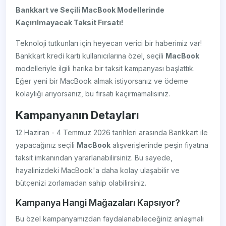
Bankkart ve Seçili MacBook Modellerinde
Kaçırılmayacak Taksit Fırsatı!
Teknoloji tutkunları için heyecan verici bir haberimiz var!
Bankkart kredi kartı kullanıcılarına özel, seçili
MacBook
modelleriyle ilgili harika bir taksit kampanyası başlattık.
Eğer yeni bir MacBook almak istiyorsanız ve ödeme
kolaylığı arıyorsanız, bu fırsatı kaçırmamalısınız.
Kampanyanın Detayları
12 Haziran - 4 Temmuz 2026 tarihleri arasında Bankkart ile
yapacağınız seçili
MacBook
alışverişlerinde peşin fiyatına
taksit imkanından yararlanabilirsiniz. Bu sayede,
hayalinizdeki MacBook'a daha kolay ulaşabilir ve
bütçenizi zorlamadan sahip olabilirsiniz.
Kampanya Hangi Mağazaları Kapsıyor?
Bu özel kampanyamızdan faydalanabileceğiniz anlaşmalı