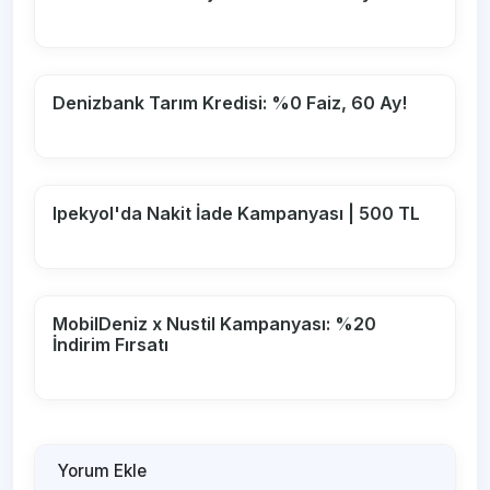
Denizbank Tarım Kredisi: %0 Faiz, 60 Ay!
Ipekyol'da Nakit İade Kampanyası | 500 TL
MobilDeniz x Nustil Kampanyası: %20
İndirim Fırsatı
Yorum Ekle