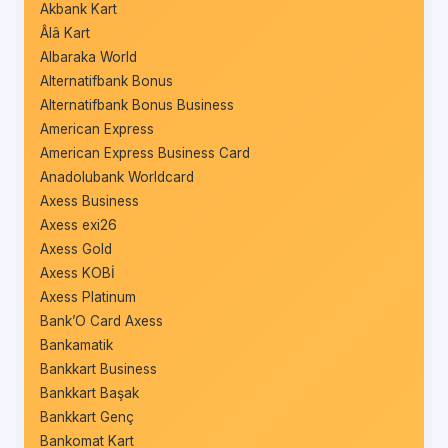
Akbank Kart
Âlâ Kart
Albaraka World
Alternatifbank Bonus
Alternatifbank Bonus Business
American Express
American Express Business Card
Anadolubank Worldcard
Axess Business
Axess exi26
Axess Gold
Axess KOBİ
Axess Platinum
Bank’O Card Axess
Bankamatik
Bankkart Business
Bankkart Başak
Bankkart Genç
Bankomat Kart