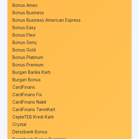
Bonus Amex
Bonus Business
Bonus Business American Express
Bonus Easy
Bonus Flexi
Bonus Genç
Bonus Gold
Bonus Platinum
Bonus Premium
Burgan Banka Kartı
Burgan Bonus
CardFinans
CardFinans Fix
CardFinans Nakit
CardFinans TarımKart
CepteTEB Kredi Kartı
Crystal
Denizbank Bonus