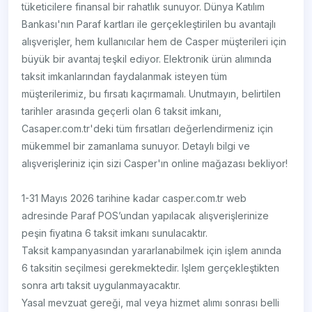
tüketicilere finansal bir rahatlık sunuyor. Dünya Katılım
Bankası'nın Paraf kartları ile gerçekleştirilen bu avantajlı
alışverişler, hem kullanıcılar hem de Casper müşterileri için
büyük bir avantaj teşkil ediyor. Elektronik ürün alımında
taksit imkanlarından faydalanmak isteyen tüm
müşterilerimiz, bu fırsatı kaçırmamalı. Unutmayın, belirtilen
tarihler arasında geçerli olan 6 taksit imkanı,
Casaper.com.tr'deki tüm fırsatları değerlendirmeniz için
mükemmel bir zamanlama sunuyor. Detaylı bilgi ve
alışverişleriniz için sizi Casper'ın online mağazası bekliyor!
1-31 Mayıs 2026 tarihine kadar casper.com.tr web
adresinde Paraf POS’undan yapılacak alışverişlerinize
peşin fiyatına 6 taksit imkanı sunulacaktır.
Taksit kampanyasından yararlanabilmek için işlem anında
6 taksitin seçilmesi gerekmektedir. Işlem gerçekleştikten
sonra artı taksit uygulanmayacaktır.
Yasal mevzuat gereği, mal veya hizmet alımı sonrası belli