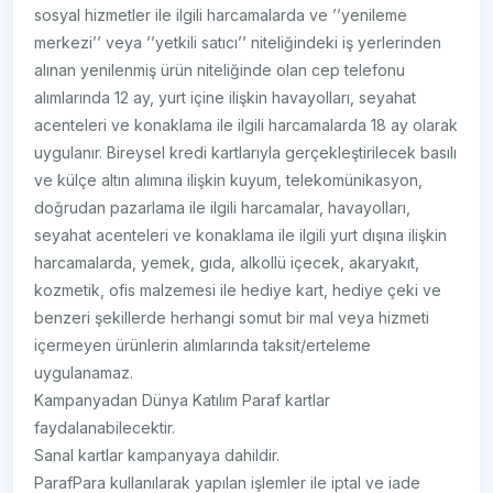
sosyal hizmetler ile ilgili harcamalarda ve ’’yenileme
merkezi’’ veya ’’yetkili satıcı’’ niteliğindeki iş yerlerinden
alınan yenilenmiş ürün niteliğinde olan cep telefonu
alımlarında 12 ay, yurt içine ilişkin havayolları, seyahat
acenteleri ve konaklama ile ilgili harcamalarda 18 ay olarak
uygulanır. Bireysel kredi kartlarıyla gerçekleştirilecek basılı
ve külçe altın alımına ilişkin kuyum, telekomünikasyon,
doğrudan pazarlama ile ilgili harcamalar, havayolları,
seyahat acenteleri ve konaklama ile ilgili yurt dışına ilişkin
harcamalarda, yemek, gıda, alkollü içecek, akaryakıt,
kozmetik, ofis malzemesi ile hediye kart, hediye çeki ve
benzeri şekillerde herhangi somut bir mal veya hizmeti
içermeyen ürünlerin alımlarında taksit/erteleme
uygulanamaz.
Kampanyadan Dünya Katılım Paraf kartlar
faydalanabilecektir.
Sanal kartlar kampanyaya dahildir.
ParafPara kullanılarak yapılan işlemler ile iptal ve iade