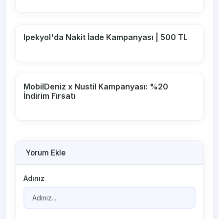
Ipekyol'da Nakit İade Kampanyası | 500 TL
MobilDeniz x Nustil Kampanyası: %20
İndirim Fırsatı
Yorum Ekle
Adınız