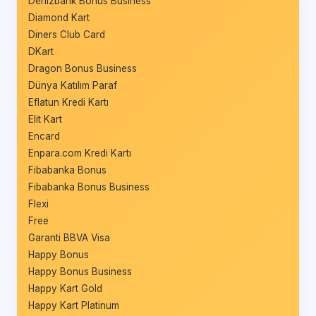
Denizbank Bonus Business
Diamond Kart
Diners Club Card
DKart
Dragon Bonus Business
Dünya Katılım Paraf
Eflatun Kredi Kartı
Elit Kart
Encard
Enpara.com Kredi Kartı
Fibabanka Bonus
Fibabanka Bonus Business
Flexi
Free
Garanti BBVA Visa
Happy Bonus
Happy Bonus Business
Happy Kart Gold
Happy Kart Platinum