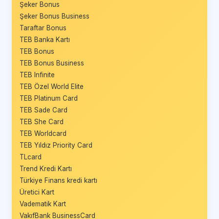
Şeker Bonus
Şeker Bonus Business
Taraftar Bonus
TEB Banka Kartı
TEB Bonus
TEB Bonus Business
TEB Infinite
TEB Özel World Elite
TEB Platinum Card
TEB Sade Card
TEB She Card
TEB Worldcard
TEB Yıldız Priority Card
TLcard
Trend Kredi Kartı
Türkiye Finans kredi kartı
Üretici Kart
Vadematik Kart
VakıfBank BusinessCard