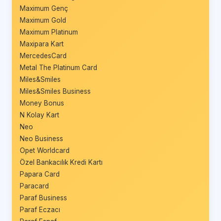
Maximum Genç
Maximum Gold
Maximum Platinum
Maxipara Kart
MercedesCard
Metal The Platinum Card
Miles&Smiles
Miles&Smiles Business
Money Bonus
N Kolay Kart
Neo
Neo Business
Opet Worldcard
Özel Bankacılık Kredi Kartı
Papara Card
Paracard
Paraf Business
Paraf Eczacı