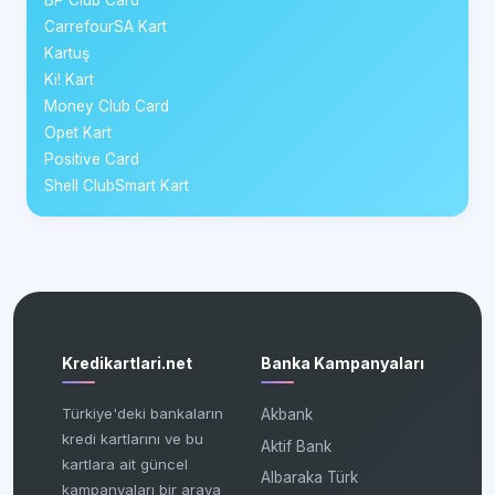
BP Club Card
CarrefourSA Kart
Kartuş
Ki! Kart
Money Club Card
Opet Kart
Positive Card
Shell ClubSmart Kart
Kredikartlari.net
Banka Kampanyaları
Türkiye'deki bankaların
Akbank
kredi kartlarını ve bu
Aktif Bank
kartlara ait güncel
Albaraka Türk
kampanyaları bir araya