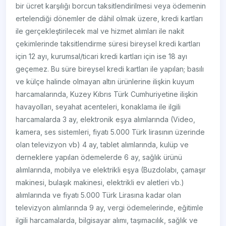
bir ücret karşılığı borcun taksitlendirilmesi veya ödemenin
ertelendiği dönemler de dâhil olmak üzere, kredi kartları
ile gerçekleştirilecek mal ve hizmet alımları ile nakit
çekimlerinde taksitlendirme süresi bireysel kredi kartları
için 12 ayı, kurumsal/ticari kredi kartları için ise 18 ayı
geçemez. Bu süre bireysel kredi kartları ile yapılan; basılı
ve külçe halinde olmayan altın ürünlerine ilişkin kuyum
harcamalarında, Kuzey Kıbrıs Türk Cumhuriyetine ilişkin
havayolları, seyahat acenteleri, konaklama ile ilgili
harcamalarda 3 ay, elektronik eşya alımlarında (Video,
kamera, ses sistemleri, fiyatı 5.000 Türk lirasının üzerinde
olan televizyon vb) 4 ay, tablet alımlarında, kulüp ve
derneklere yapılan ödemelerde 6 ay, sağlık ürünü
alımlarında, mobilya ve elektrikli eşya (Buzdolabı, çamaşır
makinesi, bulaşık makinesi, elektrikli ev aletleri vb.)
alımlarında ve fiyatı 5.000 Türk Lirasına kadar olan
televizyon alımlarında 9 ay, vergi ödemelerinde, eğitimle
ilgili harcamalarda, bilgisayar alımı, taşımacılık, sağlık ve