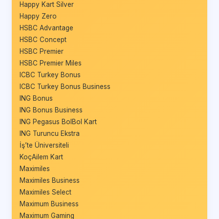
Happy Kart Silver
Happy Zero
HSBC Advantage
HSBC Concept
HSBC Premier
HSBC Premier Miles
ICBC Turkey Bonus
ICBC Turkey Bonus Business
ING Bonus
ING Bonus Business
ING Pegasus BolBol Kart
ING Turuncu Ekstra
İş’te Üniversiteli
KoçAilem Kart
Maximiles
Maximiles Business
Maximiles Select
Maximum Business
Maximum Gaming