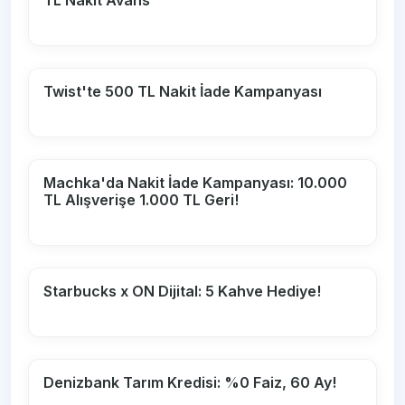
TL Nakit Avans
Twist'te 500 TL Nakit İade Kampanyası
Machka'da Nakit İade Kampanyası: 10.000
TL Alışverişe 1.000 TL Geri!
Starbucks x ON Dijital: 5 Kahve Hediye!
Denizbank Tarım Kredisi: %0 Faiz, 60 Ay!