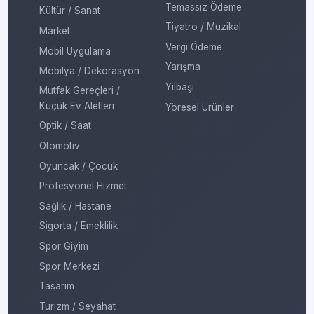
Temassız Ödeme
Kültür / Sanat
Tiyatro / Müzikal
Market
Vergi Ödeme
Mobil Uygulama
Yarışma
Mobilya / Dekorasyon
Yılbaşı
Mutfak Gereçleri /
Küçük Ev Aletleri
Yöresel Ürünler
Optik / Saat
Otomotiv
Oyuncak / Çocuk
Profesyonel Hizmet
Sağlık / Hastane
Sigorta / Emeklilik
Spor Giyim
Spor Merkezi
Tasarım
Turizm / Seyahat