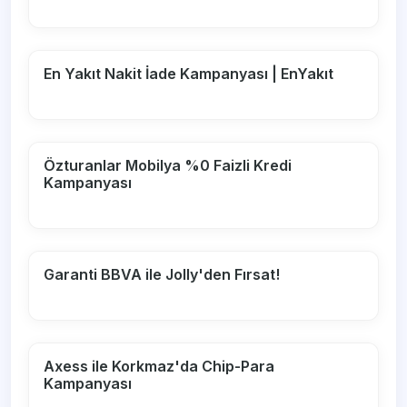
En Yakıt Nakit İade Kampanyası | EnYakıt
Özturanlar Mobilya %0 Faizli Kredi
Kampanyası
Garanti BBVA ile Jolly'den Fırsat!
Axess ile Korkmaz'da Chip-Para
Kampanyası