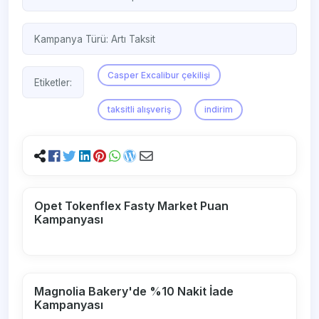
Kampanya Türü:
Artı Taksit
Casper Excalibur çekilişi
Etiketler:
taksitli alışveriş
indirim
Opet Tokenflex Fasty Market Puan
Kampanyası
Magnolia Bakery'de %10 Nakit İade
Kampanyası