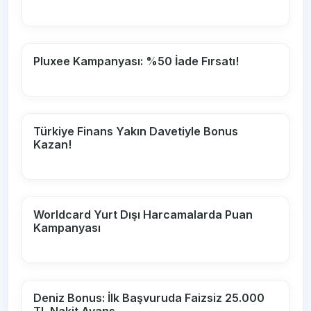
Pluxee Kampanyası: %50 İade Fırsatı!
Türkiye Finans Yakın Davetiyle Bonus
Kazan!
Worldcard Yurt Dışı Harcamalarda Puan
Kampanyası
Deniz Bonus: İlk Başvuruda Faizsiz 25.000