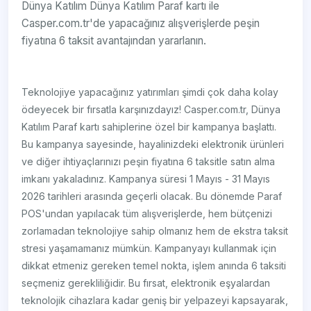
Dünya Katılım Dünya Katılım Paraf kartı ile
Casper.com.tr'de yapacağınız alışverişlerde peşin
fiyatına 6 taksit avantajından yararlanın.
Teknolojiye yapacağınız yatırımları şimdi çok daha kolay
ödeyecek bir fırsatla karşınızdayız! Casper.com.tr, Dünya
Katılım Paraf kartı sahiplerine özel bir kampanya başlattı.
Bu kampanya sayesinde, hayalinizdeki elektronik ürünleri
ve diğer ihtiyaçlarınızı peşin fiyatına 6 taksitle satın alma
imkanı yakaladınız. Kampanya süresi 1 Mayıs - 31 Mayıs
2026 tarihleri arasında geçerli olacak. Bu dönemde Paraf
POS'undan yapılacak tüm alışverişlerde, hem bütçenizi
zorlamadan teknolojiye sahip olmanız hem de ekstra taksit
stresi yaşamamanız mümkün. Kampanyayı kullanmak için
dikkat etmeniz gereken temel nokta, işlem anında 6 taksiti
seçmeniz gerekliliğidir. Bu fırsat, elektronik eşyalardan
teknolojik cihazlara kadar geniş bir yelpazeyi kapsayarak,