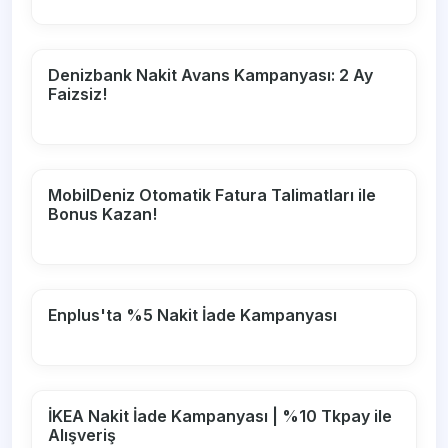
Denizbank Nakit Avans Kampanyası: 2 Ay
Faizsiz!
MobilDeniz Otomatik Fatura Talimatları ile
Bonus Kazan!
Enplus'ta %5 Nakit İade Kampanyası
İKEA Nakit İade Kampanyası | %10 Tkpay ile
Alışveriş