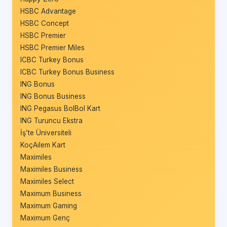
HSBC Advantage
HSBC Concept
HSBC Premier
HSBC Premier Miles
ICBC Turkey Bonus
ICBC Turkey Bonus Business
ING Bonus
ING Bonus Business
ING Pegasus BolBol Kart
ING Turuncu Ekstra
İş’te Üniversiteli
KoçAilem Kart
Maximiles
Maximiles Business
Maximiles Select
Maximum Business
Maximum Gaming
Maximum Genç