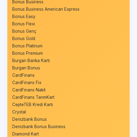
Bonus Business
Bonus Business American Express
Bonus Easy
Bonus Flexi
Bonus Genç
Bonus Gold
Bonus Platinum
Bonus Premium
Burgan Banka Kartı
Burgan Bonus
CardFinans
CardFinans Fix
CardFinans Nakit
CardFinans TarımKart
CepteTEB Kredi Kartı
Crystal
Denizbank Bonus
Denizbank Bonus Business
Diamond Kart