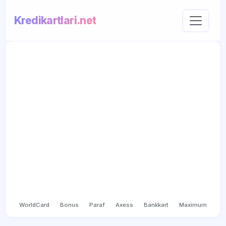
Kredikartlari.net
WorldCard
Bonus
Paraf
Axess
Bankkart
Maximum