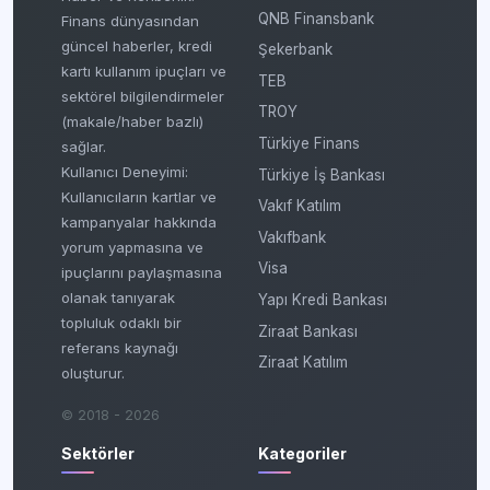
QNB Finansbank
Finans dünyasından
güncel haberler, kredi
Şekerbank
kartı kullanım ipuçları ve
TEB
sektörel bilgilendirmeler
TROY
(makale/haber bazlı)
Türkiye Finans
sağlar.
Kullanıcı Deneyimi:
Türkiye İş Bankası
Kullanıcıların kartlar ve
Vakıf Katılım
kampanyalar hakkında
Vakıfbank
yorum yapmasına ve
Visa
ipuçlarını paylaşmasına
olanak tanıyarak
Yapı Kredi Bankası
topluluk odaklı bir
Ziraat Bankası
referans kaynağı
Ziraat Katılım
oluşturur.
© 2018 - 2026
Sektörler
Kategoriler