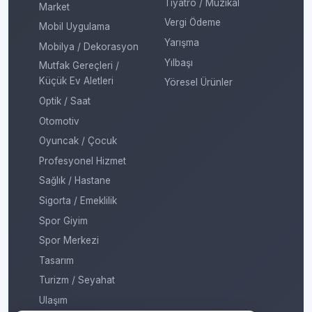
Tiyatro / Müzikal
Market
Vergi Ödeme
Mobil Uygulama
Yarışma
Mobilya / Dekorasyon
Yılbaşı
Mutfak Gereçleri /
Küçük Ev Aletleri
Yöresel Ürünler
Optik / Saat
Otomotiv
Oyuncak / Çocuk
Profesyonel Hizmet
Sağlık / Hastane
Sigorta / Emeklilik
Spor Giyim
Spor Merkezi
Tasarım
Turizm / Seyahat
Ulaşım