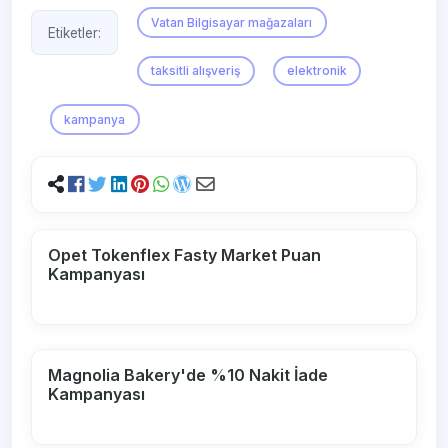
Vatan Bilgisayar mağazaları
Etiketler:
taksitli alışveriş
elektronik
kampanya
Opet Tokenflex Fasty Market Puan
Kampanyası
Magnolia Bakery'de %10 Nakit İade
Kampanyası