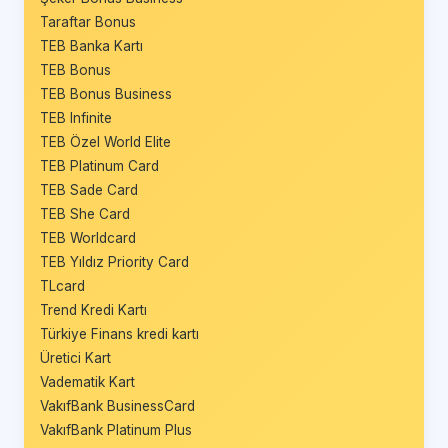
Taraftar Bonus
TEB Banka Kartı
TEB Bonus
TEB Bonus Business
TEB Infinite
TEB Özel World Elite
TEB Platinum Card
TEB Sade Card
TEB She Card
TEB Worldcard
TEB Yıldız Priority Card
TLcard
Trend Kredi Kartı
Türkiye Finans kredi kartı
Üretici Kart
Vadematik Kart
VakıfBank BusinessCard
VakıfBank Platinum Plus