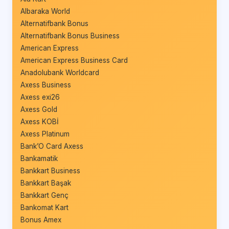
Albaraka World
Alternatifbank Bonus
Alternatifbank Bonus Business
American Express
American Express Business Card
Anadolubank Worldcard
Axess Business
Axess exi26
Axess Gold
Axess KOBİ
Axess Platinum
Bank’O Card Axess
Bankamatik
Bankkart Business
Bankkart Başak
Bankkart Genç
Bankomat Kart
Bonus Amex