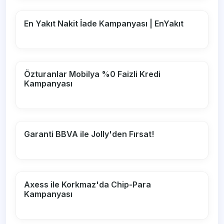
En Yakıt Nakit İade Kampanyası | EnYakıt
Özturanlar Mobilya %0 Faizli Kredi
Kampanyası
Garanti BBVA ile Jolly'den Fırsat!
Axess ile Korkmaz'da Chip-Para
Kampanyası