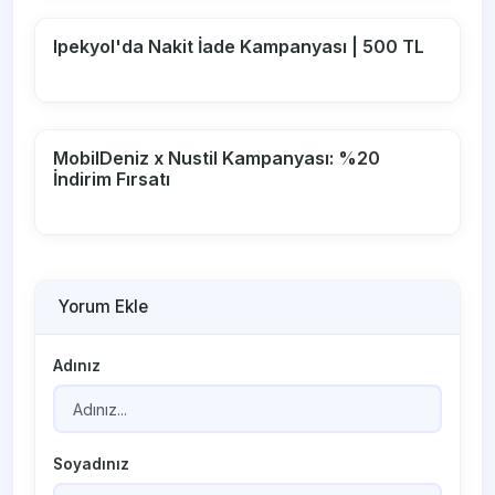
Ipekyol'da Nakit İade Kampanyası | 500 TL
MobilDeniz x Nustil Kampanyası: %20
İndirim Fırsatı
Yorum Ekle
Adınız
Soyadınız