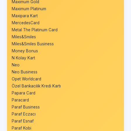
Maximum Gold
Maximum Platinum
Maxipara Kart
MercedesCard
Metal The Platinum Card
Miles&Smiles
Miles&Smiles Business
Money Bonus
N Kolay Kart
Neo
Neo Business
Opet Worldcard
Özel Bankacılık Kredi Kartı
Papara Card
Paracard
Paraf Business
Paraf Eczacı
Paraf Esnaf
Paraf Kobi