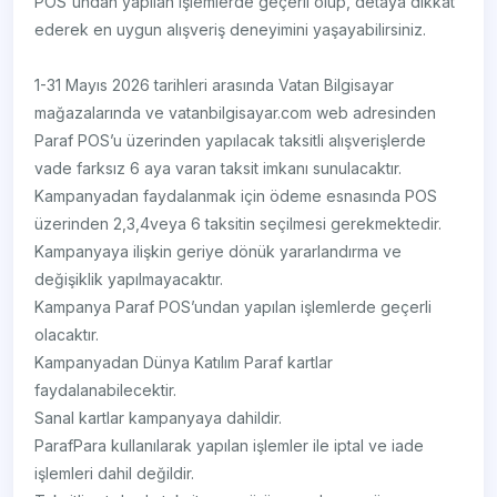
POS'undan yapılan işlemlerde geçerli olup, detaya dikkat
ederek en uygun alışveriş deneyimini yaşayabilirsiniz.
1-31 Mayıs 2026 tarihleri arasında Vatan Bilgisayar
mağazalarında ve vatanbilgisayar.com web adresinden
Paraf POS’u üzerinden yapılacak taksitli alışverişlerde
vade farksız 6 aya varan taksit imkanı sunulacaktır.
Kampanyadan faydalanmak için ödeme esnasında POS
üzerinden 2,3,4veya 6 taksitin seçilmesi gerekmektedir.
Kampanyaya ilişkin geriye dönük yararlandırma ve
değişiklik yapılmayacaktır.
Kampanya Paraf POS’undan yapılan işlemlerde geçerli
olacaktır.
Kampanyadan Dünya Katılım Paraf kartlar
faydalanabilecektir.
Sanal kartlar kampanyaya dahildir.
ParafPara kullanılarak yapılan işlemler ile iptal ve iade
işlemleri dahil değildir.