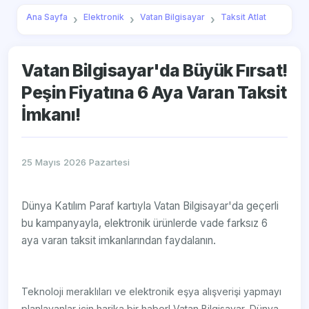
Ana Sayfa
Elektronik
Vatan Bilgisayar
Taksit Atlat
Vatan Bilgisayar'da Büyük Fırsat!
Peşin Fiyatına 6 Aya Varan Taksit
İmkanı!
25 Mayıs 2026 Pazartesi
Dünya Katılım Paraf kartıyla Vatan Bilgisayar'da geçerli
bu kampanyayla, elektronik ürünlerde vade farksız 6
aya varan taksit imkanlarından faydalanın.
Teknoloji meraklıları ve elektronik eşya alışverişi yapmayı
planlayanlar için harika bir haber! Vatan Bilgisayar, Dünya