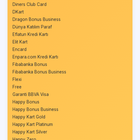
Diners Club Card
DKart
Dragon Bonus Business
Dünya Katılım Paraf
Eflatun Kredi Kartı
Elit Kart
Encard
Enpara.com Kredi Kartı
Fibabanka Bonus
Fibabanka Bonus Business
Flexi
Free
Garanti BBVA Visa
Happy Bonus
Happy Bonus Business
Happy Kart Gold
Happy Kart Platinum
Happy Kart Silver
Happy Zero