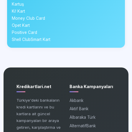
Kartuş
Ki! Kart
Money Club Card
Opet Kart
Positive Card
Shell ClubSmart Kart
Kredikartlari.net
Banka Kampanyaları
Türkiye'deki bankaların
Akbank
kredi kartlarını ve bu
Aktif Bank
kartlara ait güncel
Albaraka Türk
kampanyaları bir araya
AlternatifBank
getiren, karşılaştırma ve