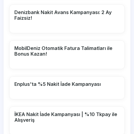
Denizbank Nakit Avans Kampanyası: 2 Ay
Faizsiz!
MobilDeniz Otomatik Fatura Talimatları ile
Bonus Kazan!
Enplus'ta %5 Nakit İade Kampanyası
İKEA Nakit İade Kampanyası | %10 Tkpay ile
Alışveriş