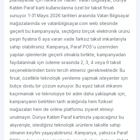
Katılım Paraf kartı kullanıcılarına özel bir taksit fırsatı
sunuyor. 1-31 Mayıs 2026 tarihleri arasında Vatan Bilgisayar
mağazalarında ve vatanbilgisayar.com web sitesinde
geçerli bu kampanyayla, seçtiğiniz birçok elektronik ürünü
peşin fiyatına 6 aya varan vade farksız taksit imkanlarıyla
sahip olabilirsiniz. Kampanya, Paraf POS'u üzerinden
yapılan işlemlerde geçerli olmakla birlikte, kampanyadan
faydalanmak için ödeme sırasında 2, 3, 4 veya 6 taksit
seçeneklerinden birini tercih etmeniz gerekmektedir. Bu
fırsat, özellikle teknolojik yenileme yapmak isteyenler için
bütçe dostu bir çözüm sunuyor. Bu eşsiz taksit imkanını
kaçırmamak ve teknolojiye bir adım daha yaklaşmak için,
kampanyanın belirtilen tarih aralığında hem fiziksel
mağazaları hem de online platformu ziyaret etmeyi
unutmayın. Dünya Katılım Paraf kartınızla yapacağınız bu
alışverişle, istediğiniz teknolojik ürünlere taksitle sahip
olmanın keyfini yaşayabilirsiniz. Kampanya, yalnızca Paraf