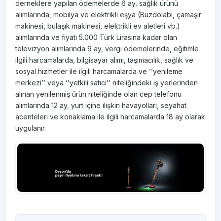
derneklere yapılan ödemelerde 6 ay, sağlık ürünü
alımlarında, mobilya ve elektrikli eşya (Buzdolabı, çamaşır
makinesi, bulaşık makinesi, elektrikli ev aletleri vb.)
alımlarında ve fiyatı 5.000 Türk Lirasına kadar olan
televizyon alımlarında 9 ay, vergi ödemelerinde, eğitimle
ilgili harcamalarda, bilgisayar alımı, taşımacılık, sağlık ve
sosyal hizmetler ile ilgili harcamalarda ve ’’yenileme
merkezi’’ veya ’’yetkili satıcı’’ niteliğindeki iş yerlerinden
alınan yenilenmiş ürün niteliğinde olan cep telefonu
alımlarında 12 ay, yurt içine ilişkin havayolları, seyahat
acenteleri ve konaklama ile ilgili harcamalarda 18 ay olarak
uygulanır.