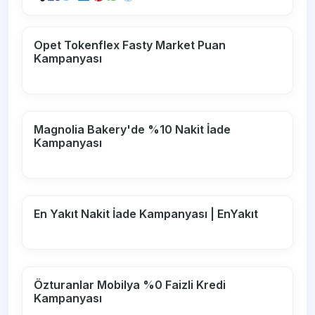
Opet Tokenflex Fasty Market Puan
Kampanyası
Magnolia Bakery'de %10 Nakit İade
Kampanyası
En Yakıt Nakit İade Kampanyası | EnYakıt
Özturanlar Mobilya %0 Faizli Kredi
Kampanyası