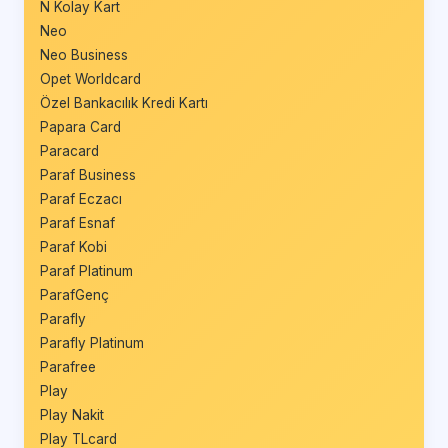
N Kolay Kart
Neo
Neo Business
Opet Worldcard
Özel Bankacılık Kredi Kartı
Papara Card
Paracard
Paraf Business
Paraf Eczacı
Paraf Esnaf
Paraf Kobi
Paraf Platinum
ParafGenç
Parafly
Parafly Platinum
Parafree
Play
Play Nakit
Play TLcard