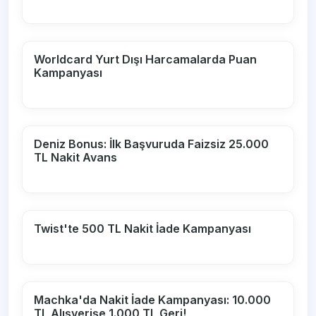
Worldcard Yurt Dışı Harcamalarda Puan
Kampanyası
Deniz Bonus: İlk Başvuruda Faizsiz 25.000
TL Nakit Avans
Twist'te 500 TL Nakit İade Kampanyası
Machka'da Nakit İade Kampanyası: 10.000
TL Alışverişe 1.000 TL Geri!