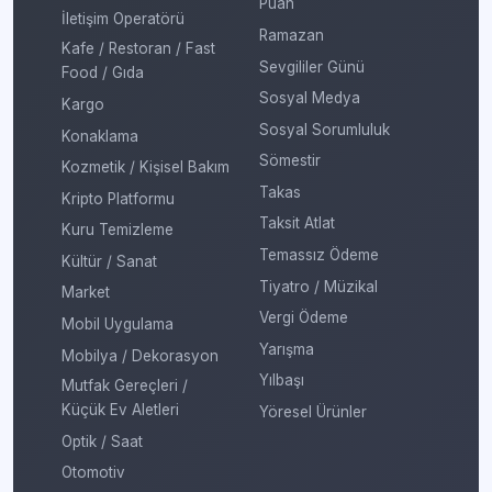
Puan
İletişim Operatörü
Ramazan
Kafe / Restoran / Fast
Sevgililer Günü
Food / Gıda
Sosyal Medya
Kargo
Sosyal Sorumluluk
Konaklama
Sömestir
Kozmetik / Kişisel Bakım
Takas
Kripto Platformu
Taksit Atlat
Kuru Temizleme
Temassız Ödeme
Kültür / Sanat
Tiyatro / Müzikal
Market
Vergi Ödeme
Mobil Uygulama
Yarışma
Mobilya / Dekorasyon
Yılbaşı
Mutfak Gereçleri /
Küçük Ev Aletleri
Yöresel Ürünler
Optik / Saat
Otomotiv