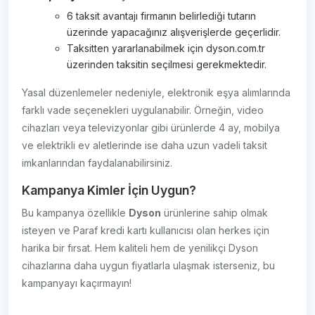
6 taksit avantajı firmanın belirlediği tutarın
üzerinde yapacağınız alışverişlerde geçerlidir.
Taksitten yararlanabilmek için dyson.com.tr
üzerinden taksitin seçilmesi gerekmektedir.
Yasal düzenlemeler nedeniyle, elektronik eşya alımlarında
farklı vade seçenekleri uygulanabilir. Örneğin, video
cihazları veya televizyonlar gibi ürünlerde 4 ay, mobilya
ve elektrikli ev aletlerinde ise daha uzun vadeli taksit
imkanlarından faydalanabilirsiniz.
Kampanya Kimler İçin Uygun?
Bu kampanya özellikle
Dyson
ürünlerine sahip olmak
isteyen ve Paraf kredi kartı kullanıcısı olan herkes için
harika bir fırsat. Hem kaliteli hem de yenilikçi Dyson
cihazlarına daha uygun fiyatlarla ulaşmak isterseniz, bu
kampanyayı kaçırmayın!