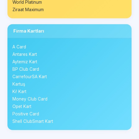
World Platinum
Ziraat Maximum
Firma Kartları
A Card
Antares Kart
Aytemiz Kart
BP Club Card
CarrefourSA Kart
Kartuş
Ki! Kart
Money Club Card
Opet Kart
Positive Card
Shell ClubSmart Kart