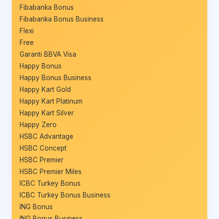
Fibabanka Bonus
Fibabanka Bonus Business
Flexi
Free
Garanti BBVA Visa
Happy Bonus
Happy Bonus Business
Happy Kart Gold
Happy Kart Platinum
Happy Kart Silver
Happy Zero
HSBC Advantage
HSBC Concept
HSBC Premier
HSBC Premier Miles
ICBC Turkey Bonus
ICBC Turkey Bonus Business
ING Bonus
ING Bonus Business