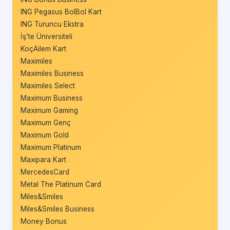
ING Pegasus BolBol Kart
ING Turuncu Ekstra
İş’te Üniversiteli
KoçAilem Kart
Maximiles
Maximiles Business
Maximiles Select
Maximum Business
Maximum Gaming
Maximum Genç
Maximum Gold
Maximum Platinum
Maxipara Kart
MercedesCard
Metal The Platinum Card
Miles&Smiles
Miles&Smiles Business
Money Bonus