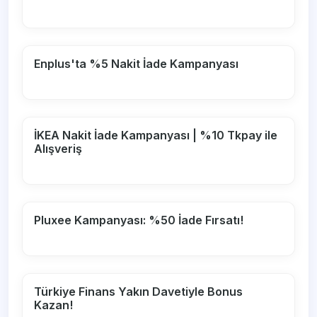
Enplus'ta %5 Nakit İade Kampanyası
İKEA Nakit İade Kampanyası | %10 Tkpay ile
Alışveriş
Pluxee Kampanyası: %50 İade Fırsatı!
Türkiye Finans Yakın Davetiyle Bonus
Kazan!