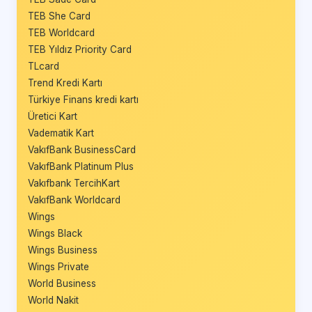
TEB She Card
TEB Worldcard
TEB Yıldız Priority Card
TLcard
Trend Kredi Kartı
Türkiye Finans kredi kartı
Üretici Kart
Vadematik Kart
VakıfBank BusinessCard
VakıfBank Platinum Plus
Vakıfbank TercihKart
VakıfBank Worldcard
Wings
Wings Black
Wings Business
Wings Private
World Business
World Nakit