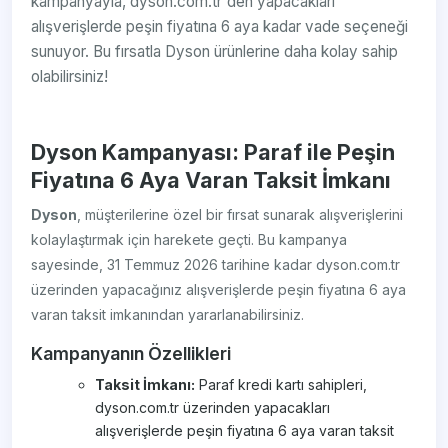
kampanyayla, dyson.com.tr'den yapacakları
alışverişlerde peşin fiyatına 6 aya kadar vade seçeneği
sunuyor. Bu fırsatla Dyson ürünlerine daha kolay sahip
olabilirsiniz!
Dyson Kampanyası: Paraf ile Peşin
Fiyatına 6 Aya Varan Taksit İmkanı
Dyson
, müşterilerine özel bir fırsat sunarak alışverişlerini
kolaylaştırmak için harekete geçti. Bu kampanya
sayesinde, 31 Temmuz 2026 tarihine kadar dyson.com.tr
üzerinden yapacağınız alışverişlerde peşin fiyatına 6 aya
varan taksit imkanından yararlanabilirsiniz.
Kampanyanın Özellikleri
Taksit İmkanı:
Paraf kredi kartı sahipleri,
dyson.com.tr üzerinden yapacakları
alışverişlerde peşin fiyatına 6 aya varan taksit