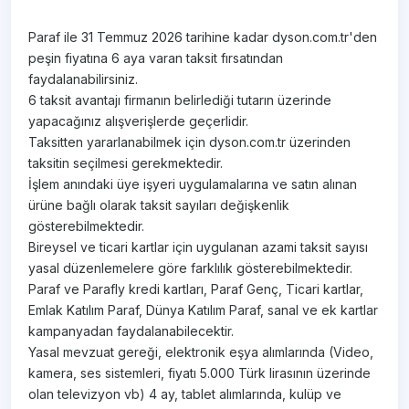
Paraf ile 31 Temmuz 2026 tarihine kadar dyson.com.tr'den
peşin fiyatına 6 aya varan taksit fırsatından
faydalanabilirsiniz.
6 taksit avantajı firmanın belirlediği tutarın üzerinde
yapacağınız alışverişlerde geçerlidir.
Taksitten yararlanabilmek için dyson.com.tr üzerinden
taksitin seçilmesi gerekmektedir.
İşlem anındaki üye işyeri uygulamalarına ve satın alınan
ürüne bağlı olarak taksit sayıları değişkenlik
gösterebilmektedir.
Bireysel ve ticari kartlar için uygulanan azami taksit sayısı
yasal düzenlemelere göre farklılık gösterebilmektedir.
Paraf ve Parafly kredi kartları, Paraf Genç, Ticari kartlar,
Emlak Katılım Paraf, Dünya Katılım Paraf, sanal ve ek kartlar
kampanyadan faydalanabilecektir.
Yasal mevzuat gereği, elektronik eşya alımlarında (Video,
kamera, ses sistemleri, fiyatı 5.000 Türk lirasının üzerinde
olan televizyon vb) 4 ay, tablet alımlarında, kulüp ve