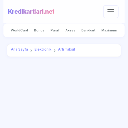
Kredikartlari.net
WorldCard
Bonus
Paraf
Axess
Bankkart
Maximum
Ana Sayfa
Elektronik
Artı Taksit