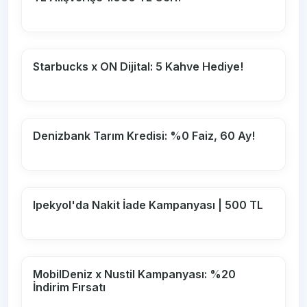
Starbucks x ON Dijital: 5 Kahve Hediye!
Denizbank Tarım Kredisi: %0 Faiz, 60 Ay!
Ipekyol'da Nakit İade Kampanyası | 500 TL
MobilDeniz x Nustil Kampanyası: %20
İndirim Fırsatı