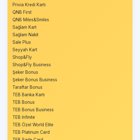
Privia Kredi Kartı
QNB First
QNB Miles&Smiles
Sağlam Kart
Sağlam Nakit
Sale Plus
Seyyah Kart
Shop&Fly
Shop&Fly Business
Şeker Bonus
Şeker Bonus Business
Taraftar Bonus
TEB Banka Kartı
TEB Bonus
TEB Bonus Business
TEB Infinite
TEB Özel World Elite
TEB Platinum Card
TEB Sade Card