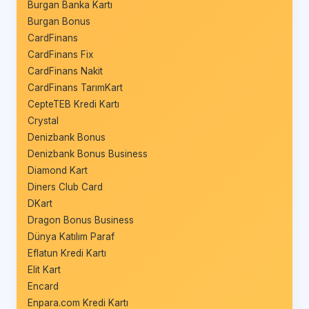
Burgan Banka Kartı
Burgan Bonus
CardFinans
CardFinans Fix
CardFinans Nakit
CardFinans TarımKart
CepteTEB Kredi Kartı
Crystal
Denizbank Bonus
Denizbank Bonus Business
Diamond Kart
Diners Club Card
DKart
Dragon Bonus Business
Dünya Katılım Paraf
Eflatun Kredi Kartı
Elit Kart
Encard
Enpara.com Kredi Kartı