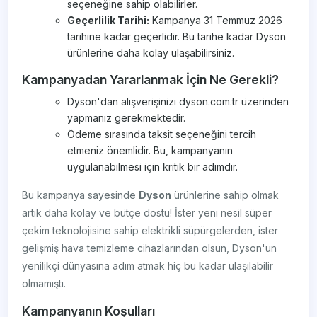
seçeneğine sahip olabilirler.
Geçerlilik Tarihi:
Kampanya 31 Temmuz 2026
tarihine kadar geçerlidir. Bu tarihe kadar Dyson
ürünlerine daha kolay ulaşabilirsiniz.
Kampanyadan Yararlanmak İçin Ne Gerekli?
Dyson'dan alışverişinizi dyson.com.tr üzerinden
yapmanız gerekmektedir.
Ödeme sırasında taksit seçeneğini tercih
etmeniz önemlidir. Bu, kampanyanın
uygulanabilmesi için kritik bir adımdır.
Bu kampanya sayesinde
Dyson
ürünlerine sahip olmak
artık daha kolay ve bütçe dostu! İster yeni nesil süper
çekim teknolojisine sahip elektrikli süpürgelerden, ister
gelişmiş hava temizleme cihazlarından olsun, Dyson'un
yenilikçi dünyasına adım atmak hiç bu kadar ulaşılabilir
olmamıştı.
Kampanyanın Koşulları