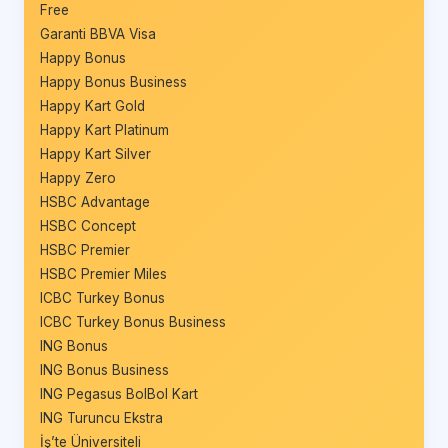
Free
Garanti BBVA Visa
Happy Bonus
Happy Bonus Business
Happy Kart Gold
Happy Kart Platinum
Happy Kart Silver
Happy Zero
HSBC Advantage
HSBC Concept
HSBC Premier
HSBC Premier Miles
ICBC Turkey Bonus
ICBC Turkey Bonus Business
ING Bonus
ING Bonus Business
ING Pegasus BolBol Kart
ING Turuncu Ekstra
İş’te Üniversiteli