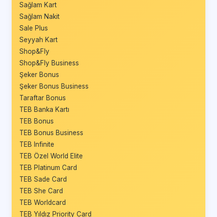
Sağlam Kart
Sağlam Nakit
Sale Plus
Seyyah Kart
Shop&Fly
Shop&Fly Business
Şeker Bonus
Şeker Bonus Business
Taraftar Bonus
TEB Banka Kartı
TEB Bonus
TEB Bonus Business
TEB Infinite
TEB Özel World Elite
TEB Platinum Card
TEB Sade Card
TEB She Card
TEB Worldcard
TEB Yıldız Priority Card