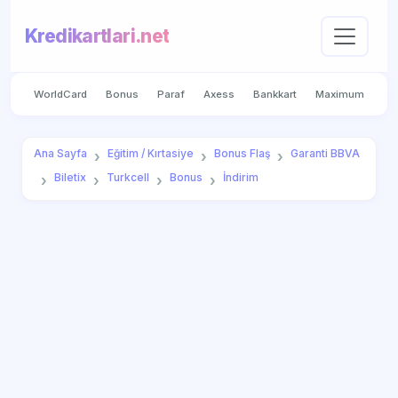
Kredikartlari.net
WorldCard
Bonus
Paraf
Axess
Bankkart
Maximum
Ana Sayfa
Eğitim / Kırtasiye
Bonus Flaş
Garanti BBVA
Biletix
Turkcell
Bonus
İndirim