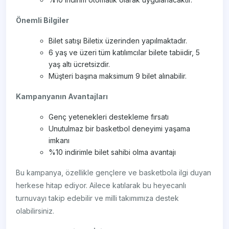
Önemli Bilgiler
Bilet satışı Biletix üzerinden yapılmaktadır.
6 yaş ve üzeri tüm katılımcılar bilete tabiidir, 5
yaş altı ücretsizdir.
Müşteri başına maksimum 9 bilet alınabilir.
Kampanyanın Avantajları
Genç yetenekleri destekleme fırsatı
Unutulmaz bir basketbol deneyimi yaşama
imkanı
%10 indirimle bilet sahibi olma avantajı
Bu kampanya, özellikle gençlere ve basketbola ilgi duyan
herkese hitap ediyor. Ailece katılarak bu heyecanlı
turnuvayı takip edebilir ve milli takımımıza destek
olabilirsiniz.