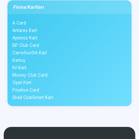
Firma Kartları
A Card
Antares Kart
Aytemiz Kart
BP Club Card
CarrefourSA Kart
Kartuş
Ki! Kart
Money Club Card
Opet Kart
Positive Card
Shell ClubSmart Kart