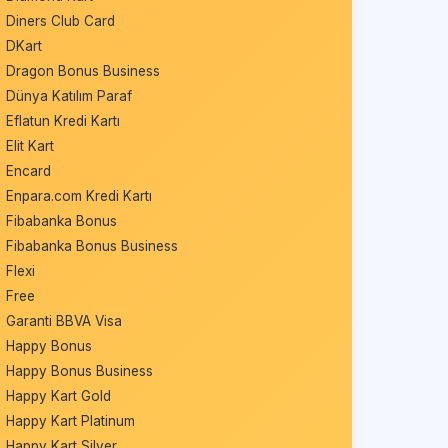
Diners Club Card
DKart
Dragon Bonus Business
Dünya Katılım Paraf
Eflatun Kredi Kartı
Elit Kart
Encard
Enpara.com Kredi Kartı
Fibabanka Bonus
Fibabanka Bonus Business
Flexi
Free
Garanti BBVA Visa
Happy Bonus
Happy Bonus Business
Happy Kart Gold
Happy Kart Platinum
Happy Kart Silver