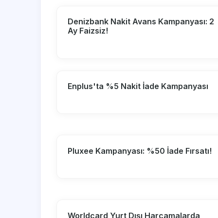
Denizbank Nakit Avans Kampanyası: 2
Ay Faizsiz!
Enplus'ta %5 Nakit İade Kampanyası
Pluxee Kampanyası: %50 İade Fırsatı!
Worldcard Yurt Dışı Harcamalarda