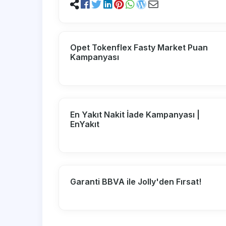
Opet Tokenflex Fasty Market Puan
Kampanyası
En Yakıt Nakit İade Kampanyası |
EnYakıt
Garanti BBVA ile Jolly'den Fırsat!