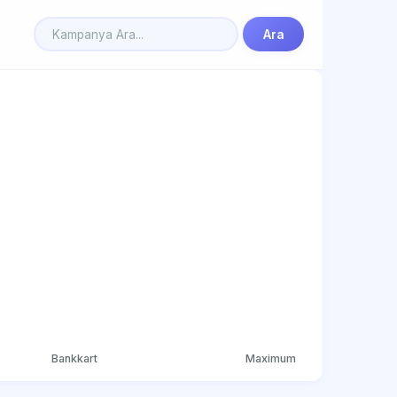
Ara
Bankkart
Maximum