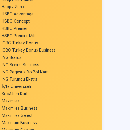
Happy Zero
HSBC Advantage
HSBC Concept
HSBC Premier
HSBC Premier Miles
ICBC Turkey Bonus
ICBC Turkey Bonus Business
ING Bonus
ING Bonus Business
ING Pegasus BolBol Kart
ING Turuncu Ekstra
İş’te Üniversiteli
KoçAilem Kart
Maximiles
Maximiles Business
Maximiles Select
Maximum Business