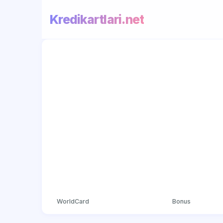
Kredikartlari.net
WorldCard
Bonus