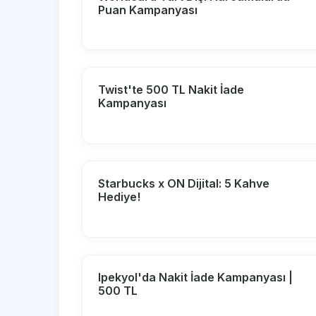
Puan Kampanyası
Twist'te 500 TL Nakit İade
Kampanyası
Starbucks x ON Dijital: 5 Kahve
Hediye!
Ipekyol'da Nakit İade Kampanyası |
500 TL