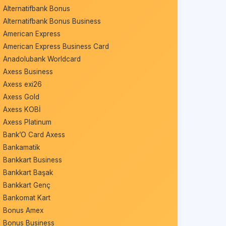
Alternatifbank Bonus
Alternatifbank Bonus Business
American Express
American Express Business Card
Anadolubank Worldcard
Axess Business
Axess exi26
Axess Gold
Axess KOBİ
Axess Platinum
Bank’O Card Axess
Bankamatik
Bankkart Business
Bankkart Başak
Bankkart Genç
Bankomat Kart
Bonus Amex
Bonus Business