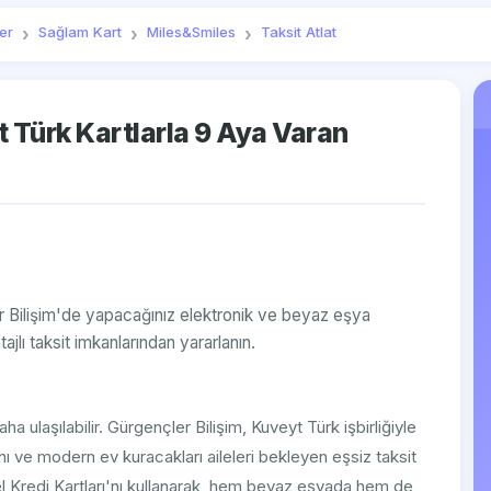
er
Sağlam Kart
Miles&Smiles
Taksit Atlat
 Türk Kartlarla 9 Aya Varan
er Bilişim'de yapacağınız elektronik ve beyaz eşya
ajlı taksit imkanlarından yararlanın.
a ulaşılabilir. Gürgençler Bilişim, Kuveyt Türk işbirliğiyle
nı ve modern ev kuracakları aileleri bekleyen eşsiz taksit
sel Kredi Kartları'nı kullanarak, hem beyaz eşyada hem de