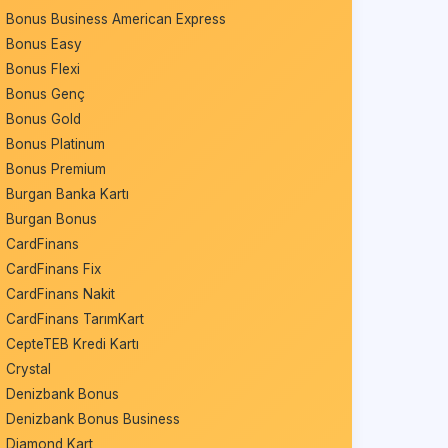
Bonus Business American Express
Bonus Easy
Bonus Flexi
Bonus Genç
Bonus Gold
Bonus Platinum
Bonus Premium
Burgan Banka Kartı
Burgan Bonus
CardFinans
CardFinans Fix
CardFinans Nakit
CardFinans TarımKart
CepteTEB Kredi Kartı
Crystal
Denizbank Bonus
Denizbank Bonus Business
Diamond Kart