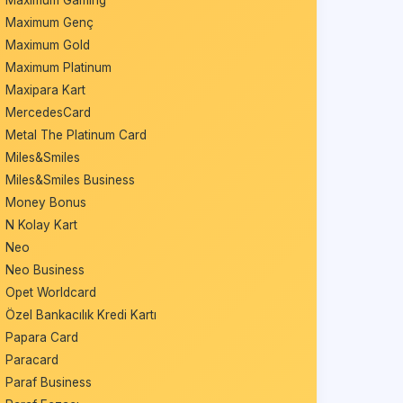
Maximum Gaming
Maximum Genç
Maximum Gold
Maximum Platinum
Maxipara Kart
MercedesCard
Metal The Platinum Card
Miles&Smiles
Miles&Smiles Business
Money Bonus
N Kolay Kart
Neo
Neo Business
Opet Worldcard
Özel Bankacılık Kredi Kartı
Papara Card
Paracard
Paraf Business