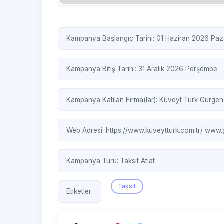
Kampanya Başlangıç Tarihi: 01 Haziran 2026 Paz
Kampanya Bitiş Tarihi: 31 Aralık 2026 Perşembe
Kampanya Katılan Firma(lar):
Kuveyt Türk
Gürgen
Web Adresi:
https://www.kuveytturk.com.tr/
www.g
Kampanya Türü:
Taksit Atlat
Taksit
Etiketler: