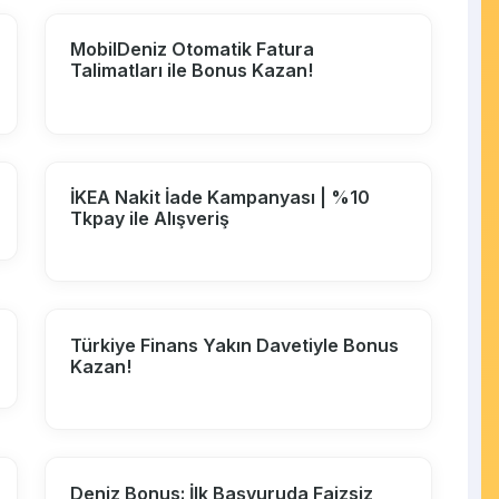
MobilDeniz Otomatik Fatura
Talimatları ile Bonus Kazan!
İKEA Nakit İade Kampanyası | %10
Tkpay ile Alışveriş
Türkiye Finans Yakın Davetiyle Bonus
Kazan!
Deniz Bonus: İlk Başvuruda Faizsiz