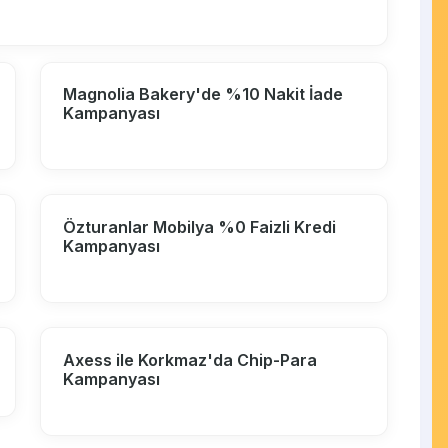
Magnolia Bakery'de %10 Nakit İade
Kampanyası
Özturanlar Mobilya %0 Faizli Kredi
Kampanyası
Axess ile Korkmaz'da Chip-Para
Kampanyası