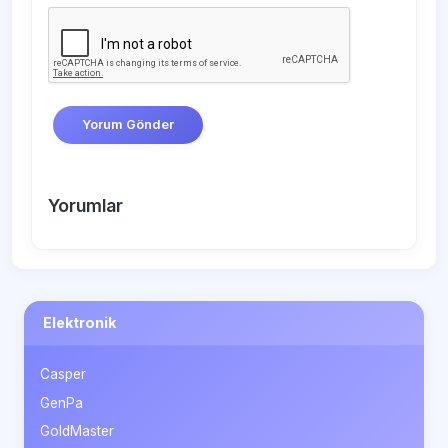
Yorum Gönder
Yorumlar
Elektronik
Casper
GenPa
GoldMaster