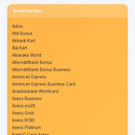
Kredi Kartları
Adios
Afili Bonus
Akbank Kart
Âlâ Kart
Albaraka World
Alternatifbank Bonus
Alternatifbank Bonus Business
American Express
American Express Business Card
Anadolubank Worldcard
Axess Business
Axess exi26
Axess Gold
Axess KOBİ
Axess Platinum
Bank’O Card Axess