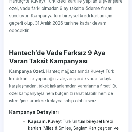
Hanteç'te Kuveyt Türk kredi kartı ile yapılan alışverişlere
özel, vade farkı olmadan 9 ay taksitle ödeme fırsatı
sunuluyor. Kampanya tüm bireysel kredi kartları için
geçerli olup, 31 Aralık 2026 tarihine kadar devam
edecektir.
Hantech’de Vade Farksız 9 Aya
Varan Taksit Kampanyası
Kampanya Özeti:
Hanteç mağazalarında Kuveyt Türk
kredi kartı ile yapacağınız alışverişlerde vade farkıyla
karşılaşmadan, taksit imkanlarından yararlanma fırsatı! Bu
özel kampanyayla hem bütçenizi rahatlatabilir hem de
istediğiniz ürünlere kolayca sahip olabilirsiniz.
Kampanya Detayları
Kapsam:
Kuveyt Türk’ün tüm bireysel kredi
kartları (Miles & Smiles, Sağlam Kart çeşitleri ve