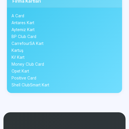
Firma Kartları
A Card
Antares Kart
Aytemiz Kart
BP Club Card
CarrefourSA Kart
Kartuş
Ki! Kart
Money Club Card
Opet Kart
Positive Card
Shell ClubSmart Kart