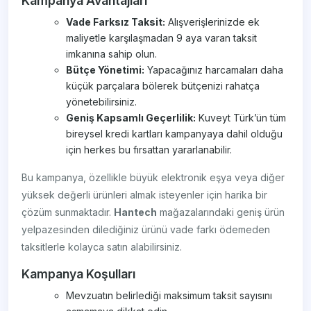
Kampanya Avantajları
Vade Farksız Taksit:
Alışverişlerinizde ek
maliyetle karşılaşmadan 9 aya varan taksit
imkanına sahip olun.
Bütçe Yönetimi:
Yapacağınız harcamaları daha
küçük parçalara bölerek bütçenizi rahatça
yönetebilirsiniz.
Geniş Kapsamlı Geçerlilik:
Kuveyt Türk’ün tüm
bireysel kredi kartları kampanyaya dahil olduğu
için herkes bu fırsattan yararlanabilir.
Bu kampanya, özellikle büyük elektronik eşya veya diğer
yüksek değerli ürünleri almak isteyenler için harika bir
çözüm sunmaktadır.
Hantech
mağazalarındaki geniş ürün
yelpazesinden dilediğiniz ürünü vade farkı ödemeden
taksitlerle kolayca satın alabilirsiniz.
Kampanya Koşulları
Mevzuatın belirlediği maksimum taksit sayısını