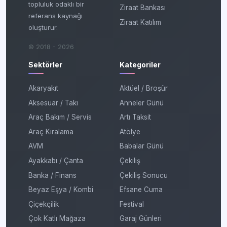
topluluk odaklı bir
Ziraat Bankası
referans kaynağı
Ziraat Katılım
oluşturur.
© 2018 - 2026
Sektörler
Kategoriler
Akaryakıt
Aktüel / Broşür
Aksesuar / Takı
Anneler Günü
Araç Bakım / Servis
Artı Taksit
Araç Kiralama
Atölye
AVM
Babalar Günü
Ayakkabı / Çanta
Çekiliş
Banka / Finans
Çekiliş Sonucu
Beyaz Eşya / Kombi
Efsane Cuma
Çiçekçilik
Festival
Çok Katlı Mağaza
Garaj Günleri