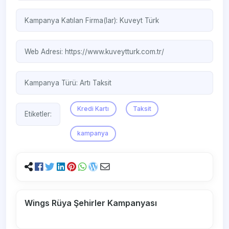
Kampanya Katılan Firma(lar):
Kuveyt Türk
Web Adresi:
https://www.kuveytturk.com.tr/
Kampanya Türü:
Artı Taksit
Kredi Kartı
Taksit
Etiketler:
kampanya
Wings Rüya Şehirler Kampanyası