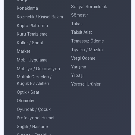
Sosyal Sorumluluk
Konaklama
Sömestir
Kozmetik / Kişisel Bakım
Takas
Kripto Platformu
Taksit Atlat
Kuru Temizleme
Temassız Ödeme
Kültür / Sanat
Tiyatro / Müzikal
Market
Vergi Ödeme
Mobil Uygulama
Yarışma
Mobilya / Dekorasyon
Yılbaşı
Mutfak Gereçleri /
Küçük Ev Aletleri
Yöresel Ürünler
Optik / Saat
Otomotiv
Oyuncak / Çocuk
Profesyonel Hizmet
Sağlık / Hastane