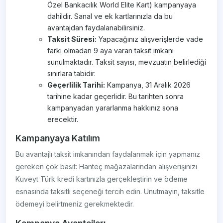
Özel Bankacılık World Elite Kart) kampanyaya
dahildir. Sanal ve ek kartlarınızla da bu
avantajdan faydalanabilirsiniz.
Taksit Süresi:
Yapacağınız alışverişlerde vade
farkı olmadan 9 aya varan taksit imkanı
sunulmaktadır. Taksit sayısı, mevzuatın belirlediği
sınırlara tabidir.
Geçerlilik Tarihi:
Kampanya, 31 Aralık 2026
tarihine kadar geçerlidir. Bu tarihten sonra
kampanyadan yararlanma hakkınız sona
erecektir.
Kampanyaya Katılım
Bu avantajlı taksit imkanından faydalanmak için yapmanız
gereken çok basit: Hanteç mağazalarından alışverişinizi
Kuveyt Türk kredi kartınızla gerçekleştirin ve ödeme
esnasında taksitli seçeneği tercih edin. Unutmayın, taksitle
ödemeyi belirtmeniz gerekmektedir.