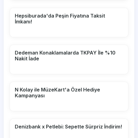
Hepsiburada'da Peşin Fiyatına Taksit
İmkanı!
Dedeman Konaklamalarda TKPAY İle %10
Nakit İade
N Kolay ile MüzeKart'a Özel Hediye
Kampanyası
Denizbank x Petlebi: Sepette Sürpriz İndirim!