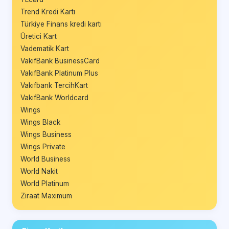
Trend Kredi Kartı
Türkiye Finans kredi kartı
Üretici Kart
Vadematik Kart
VakıfBank BusinessCard
VakıfBank Platinum Plus
Vakıfbank TercihKart
VakıfBank Worldcard
Wings
Wings Black
Wings Business
Wings Private
World Business
World Nakit
World Platinum
Ziraat Maximum