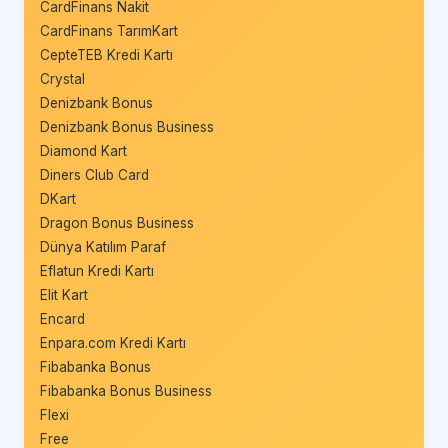
CardFinans Nakit
CardFinans TarımKart
CepteTEB Kredi Kartı
Crystal
Denizbank Bonus
Denizbank Bonus Business
Diamond Kart
Diners Club Card
DKart
Dragon Bonus Business
Dünya Katılım Paraf
Eflatun Kredi Kartı
Elit Kart
Encard
Enpara.com Kredi Kartı
Fibabanka Bonus
Fibabanka Bonus Business
Flexi
Free