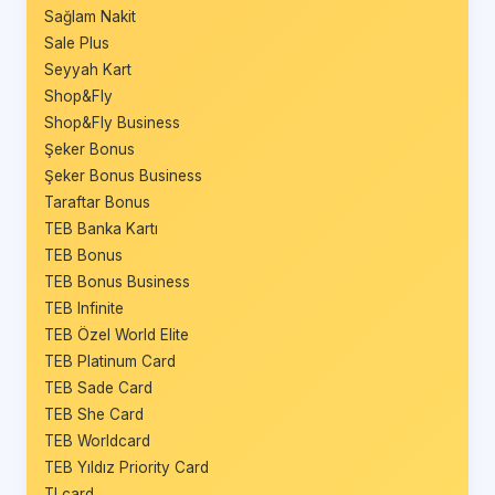
Sağlam Nakit
Sale Plus
Seyyah Kart
Shop&Fly
Shop&Fly Business
Şeker Bonus
Şeker Bonus Business
Taraftar Bonus
TEB Banka Kartı
TEB Bonus
TEB Bonus Business
TEB Infinite
TEB Özel World Elite
TEB Platinum Card
TEB Sade Card
TEB She Card
TEB Worldcard
TEB Yıldız Priority Card
TLcard