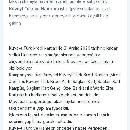
taksit imkanıyla hayallerinizdeki ürünlere sahip olun.
Kuveyt Türk
ve
Hantech
işbirliğiyle sunulan bu özel
kampanya ile alışveriş deneyiminizi daha keyifli hale
getirin.
Kuveyt Türk kredi kartları ile 31 Aralık 2026 tarihine kadar
yetkili Hantech satış mağazalarında yapacağınız
alışverişlerinizde vade farksız 9 aya varan taksit imkanı
sizi bekliyor.
Kampanyaya tüm Bireysel Kuveyt Türk Kredi Kartları (Miles
& Smiles Kuveyt Türk Kredi Kartı, Sağlam Kart, Sağlam Kart
Kampüs, Sağlam Kart Genç, Özel Bankacılık World Elite
Kart) ile bu kartların sanal ve ek kartları dahildir.
Mevzuatın öngördüğü taksit sayılarının üzerinde
taksitlendirme yapılamayacaktır.
İşlemlerin taksitli olabilmesi için ödeme anında taksitli
seçimin yapılması gerekmektedir.
Kuveyt Türk ve Hantech önceden haber vermeden