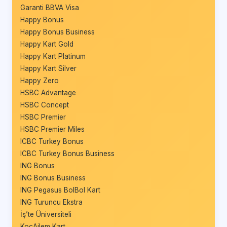
Garanti BBVA Visa
Happy Bonus
Happy Bonus Business
Happy Kart Gold
Happy Kart Platinum
Happy Kart Silver
Happy Zero
HSBC Advantage
HSBC Concept
HSBC Premier
HSBC Premier Miles
ICBC Turkey Bonus
ICBC Turkey Bonus Business
ING Bonus
ING Bonus Business
ING Pegasus BolBol Kart
ING Turuncu Ekstra
İş’te Üniversiteli
KoçAilem Kart