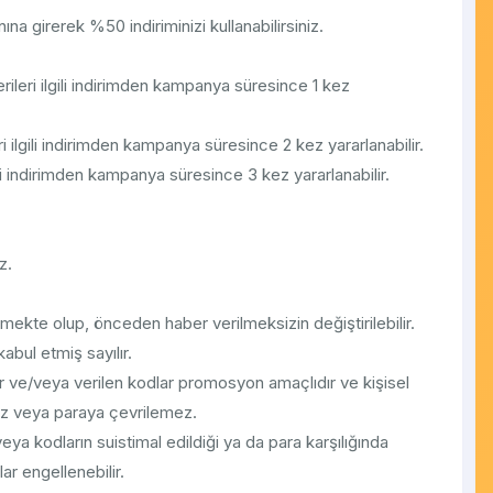
 girerek %50 indiriminizi kullanabilirsiniz.
rileri ilgili indirimden kampanya süresince 1 kez
ilgili indirimden kampanya süresince 2 kez yararlanabilir.
ili indirimden kampanya süresince 3 kez yararlanabilir.
z.
mekte olup, önceden haber verilmeksizin değiştirilebilir.
abul etmiş sayılır.
 ve/veya verilen kodlar promosyon amaçlıdır ve kişisel
mez veya paraya çevrilemez.
eya kodların suistimal edildiği ya da para karşılığında
lar engellenebilir.