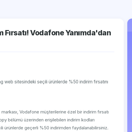
m Fırsatı! Vodafone Yanımda'dan
ng web sitesindeki seçili ürünlerde %50 indirim fırsatını
markası, Vodafone müşterilerine özel bir indirim fırsatı
 bölümü üzerinden erişilebilen indirim kodları
li ürünlerde geçerli %50 indirimden faydalanabilirsiniz.