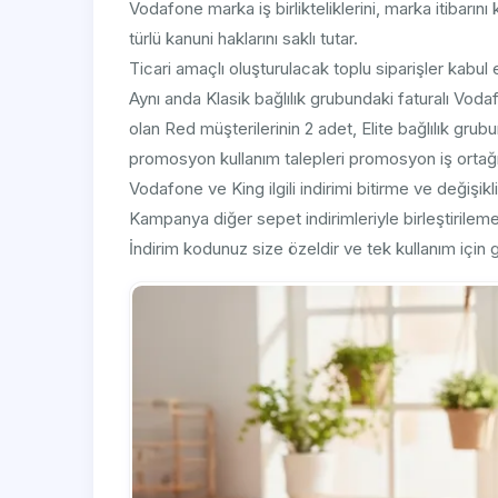
Vodafone marka iş birlikteliklerini, marka itibarını
türlü kanuni haklarını saklı tutar.
Ticari amaçlı oluşturulacak toplu siparişler kabul
Aynı anda Klasik bağlılık grubundaki faturalı Vod
olan Red müşterilerinin 2 adet, Elite bağlılık gru
promosyon kullanım talepleri promosyon iş ortağı
Vodafone ve King ilgili indirimi bitirme ve değişiklik 
Kampanya diğer sepet indirimleriyle birleştirilem
İndirim kodunuz size özeldir ve tek kullanım için g