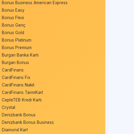
Bonus Business American Express
Bonus Easy
Bonus Flexi
Bonus Genç
Bonus Gold
Bonus Platinum
Bonus Premium
Burgan Banka Kartı
Burgan Bonus
CardFinans
CardFinans Fix
CardFinans Nakit
CardFinans TarımKart
CepteTEB Kredi Kartı
Crystal
Denizbank Bonus
Denizbank Bonus Business
Diamond Kart