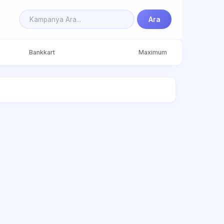
Ara
Bankkart
Maximum