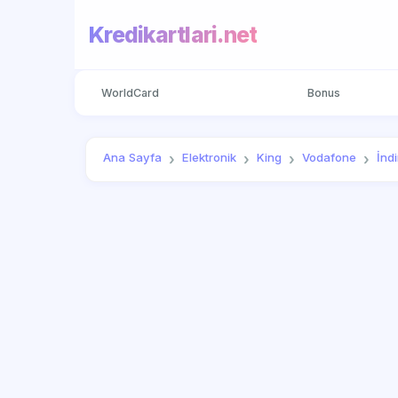
Kredikartlari.net
WorldCard
Bonus
Ana Sayfa
Elektronik
King
Vodafone
İnd