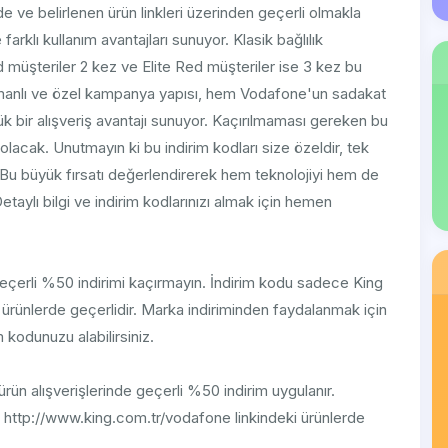
de ve belirlenen ürün linkleri üzerinden geçerli olmakla
 farklı kullanım avantajları sunuyor. Klasik bağlılık
 müşteriler 2 kez ve Elite Red müşteriler ise 3 kez bu
tmanlı ve özel kampanya yapısı, hem Vodafone'un sadakat
k bir alışveriş avantajı sunuyor. Kaçırılmaması gereken bu
olacak. Unutmayın ki bu indirim kodları size özeldir, tek
ez. Bu büyük fırsatı değerlendirerek hem teknolojiyi hem de
Detaylı bilgi ve indirim kodlarınızı almak için hemen
 geçerli %50 indirimi kaçırmayın. İndirim kodu sadece King
li ürünlerde geçerlidir. Marka indiriminden faydalanmak için
kodunuzu alabilirsiniz.
ürün alışverişlerinde geçerli %50 indirim uygulanır.
http://www.king.com.tr/vodafone linkindeki ürünlerde