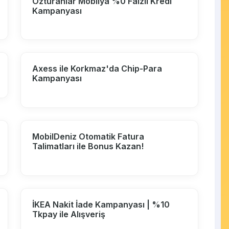
Özturanlar Mobilya %0 Faizli Kredi
Kampanyası
Axess ile Korkmaz'da Chip-Para
Kampanyası
MobilDeniz Otomatik Fatura
Talimatları ile Bonus Kazan!
İKEA Nakit İade Kampanyası | %10
Tkpay ile Alışveriş