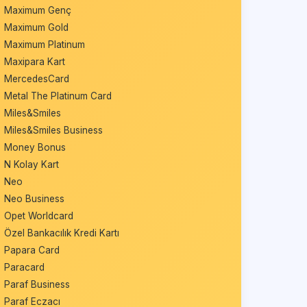
Maximum Genç
Maximum Gold
Maximum Platinum
Maxipara Kart
MercedesCard
Metal The Platinum Card
Miles&Smiles
Miles&Smiles Business
Money Bonus
N Kolay Kart
Neo
Neo Business
Opet Worldcard
Özel Bankacılık Kredi Kartı
Papara Card
Paracard
Paraf Business
Paraf Eczacı