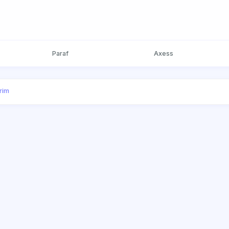
Paraf
Axess
irim