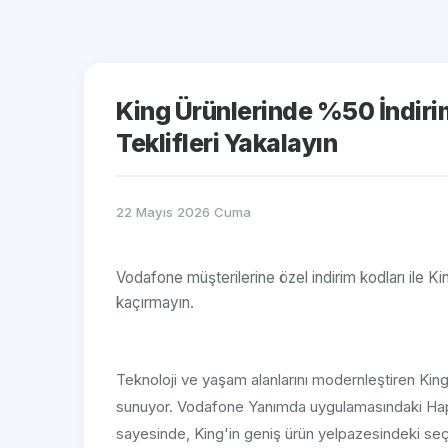
King Ürünlerinde %50 İndiri
Teklifleri Yakalayın
22 Mayıs 2026 Cuma
Vodafone müşterilerine özel indirim kodları ile Ki
kaçırmayın.
Teknoloji ve yaşam alanlarını modernleştiren King 
sunuyor. Vodafone Yanımda uygulamasındaki Happy
sayesinde, King'in geniş ürün yelpazesindeki seçi