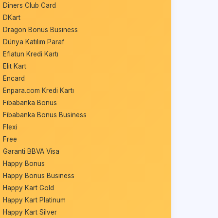
Diners Club Card
DKart
Dragon Bonus Business
Dünya Katılım Paraf
Eflatun Kredi Kartı
Elit Kart
Encard
Enpara.com Kredi Kartı
Fibabanka Bonus
Fibabanka Bonus Business
Flexi
Free
Garanti BBVA Visa
Happy Bonus
Happy Bonus Business
Happy Kart Gold
Happy Kart Platinum
Happy Kart Silver