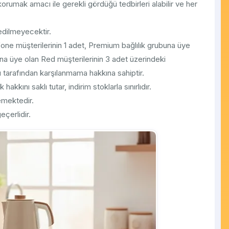
 korumak amacı ile gerekli gördüğü tedbirleri alabilir ve her
 edilmeyecektir.
afone müşterilerinin 1 adet, Premium bağlılık grubuna üye
buna üye olan Red müşterilerinin 3 adet üzerindeki
 tarafından karşılanmama hakkına sahiptir.
hakkını saklı tutar, indirim stoklarla sınırlıdır.
emektedir.
eçerlidir.