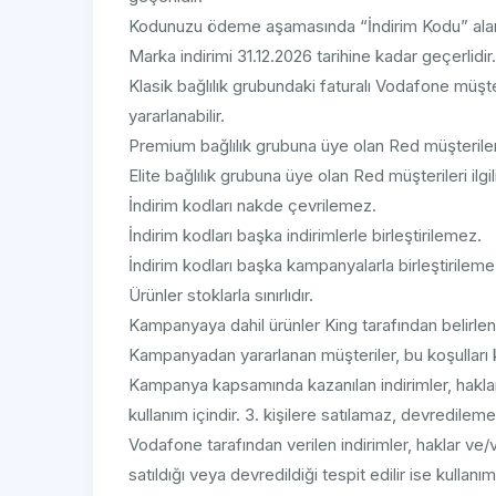
Kodunuzu ödeme aşamasında “İndirim Kodu” alanına
Marka indirimi 31.12.2026 tarihine kadar geçerlidir.
Klasik bağlılık grubundaki faturalı Vodafone müşte
yararlanabilir.
Premium bağlılık grubuna üye olan Red müşterileri 
Elite bağlılık grubuna üye olan Red müşterileri ilg
İndirim kodları nakde çevrilemez.
İndirim kodları başka indirimlerle birleştirilemez.
İndirim kodları başka kampanyalarla birleştirileme
Ürünler stoklarla sınırlıdır.
Kampanyaya dahil ürünler King tarafından belirlen
Kampanyadan yararlanan müşteriler, bu koşulları k
Kampanya kapsamında kazanılan indirimler, haklar
kullanım içindir. 3. kişilere satılamaz, devredile
Vodafone tarafından verilen indirimler, haklar ve/v
satıldığı veya devredildiği tespit edilir ise kullanım