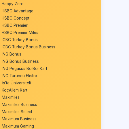
Happy Zero
HSBC Advantage
HSBC Concept
HSBC Premier
HSBC Premier Miles
ICBC Turkey Bonus
ICBC Turkey Bonus Business
ING Bonus
ING Bonus Business
ING Pegasus BolBol Kart
ING Turuncu Ekstra
İş’te Üniversiteli
KoçAilem Kart
Maximiles
Maximiles Business
Maximiles Select
Maximum Business
Maximum Gaming