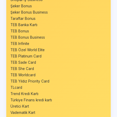
Şeker Bonus
Şeker Bonus Business
Taraftar Bonus
TEB Banka Kartı
TEB Bonus
TEB Bonus Business
TEB Infinite
TEB Özel World Elite
TEB Platinum Card
TEB Sade Card
TEB She Card
TEB Worldcard
TEB Yıldız Priority Card
TLcard
Trend Kredi Kartı
Türkiye Finans kredi kartı
Üretici Kart
Vadematik Kart