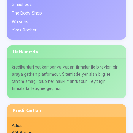
Smashbox
The Body Shop
Watsons
Yves Rocher
Hakkımızda
kredikartlari.net kampanya yapan firmalar ile bireyleri bir
araya getiren platformdur. Sitemizde yer alan bilgiler
tanıtım amaçlı olup her hakkı mahfuzdur. Teyit için
firmalarla iletişime geçiniz.
Kredi Kartları
Adios
Afili Bonus