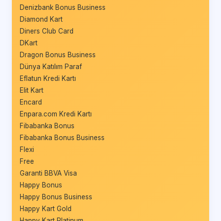
Denizbank Bonus Business
Diamond Kart
Diners Club Card
DKart
Dragon Bonus Business
Dünya Katılım Paraf
Eflatun Kredi Kartı
Elit Kart
Encard
Enpara.com Kredi Kartı
Fibabanka Bonus
Fibabanka Bonus Business
Flexi
Free
Garanti BBVA Visa
Happy Bonus
Happy Bonus Business
Happy Kart Gold
Happy Kart Platinum