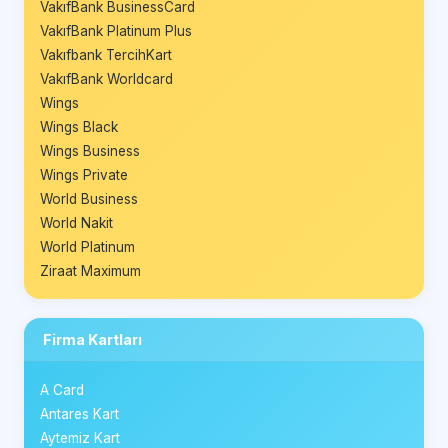
VakıfBank BusinessCard
VakıfBank Platinum Plus
Vakıfbank TercihKart
VakıfBank Worldcard
Wings
Wings Black
Wings Business
Wings Private
World Business
World Nakit
World Platinum
Ziraat Maximum
Firma Kartları
A Card
Antares Kart
Aytemiz Kart