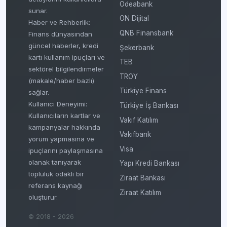
Odeabank
sunar.
ON Dijital
Haber ve Rehberlik:
QNB Finansbank
Finans dünyasından
güncel haberler, kredi
Şekerbank
kartı kullanım ipuçları ve
TEB
sektörel bilgilendirmeler
TROY
(makale/haber bazlı)
Türkiye Finans
sağlar.
Kullanıcı Deneyimi:
Türkiye İş Bankası
Kullanıcıların kartlar ve
Vakıf Katılım
kampanyalar hakkında
Vakıfbank
yorum yapmasına ve
Visa
ipuçlarını paylaşmasına
olanak tanıyarak
Yapı Kredi Bankası
topluluk odaklı bir
Ziraat Bankası
referans kaynağı
Ziraat Katılım
oluşturur.
© 2018 - 2026