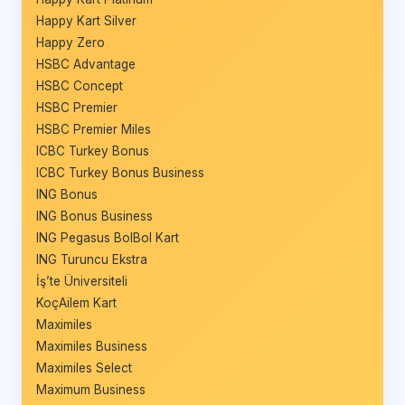
Happy Kart Silver
Happy Zero
HSBC Advantage
HSBC Concept
HSBC Premier
HSBC Premier Miles
ICBC Turkey Bonus
ICBC Turkey Bonus Business
ING Bonus
ING Bonus Business
ING Pegasus BolBol Kart
ING Turuncu Ekstra
İş’te Üniversiteli
KoçAilem Kart
Maximiles
Maximiles Business
Maximiles Select
Maximum Business