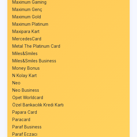
Maximum Gaming
Maximum Genç
Maximum Gold
Maximum Platinum
Maxipara Kart
MercedesCard
Metal The Platinum Card
Miles&Smiles
Miles&Smiles Business
Money Bonus
N Kolay Kart
Neo
Neo Business
Opet Worldcard
Özel Bankacılık Kredi Kartı
Papara Card
Paracard
Paraf Business
Paraf Eczacı