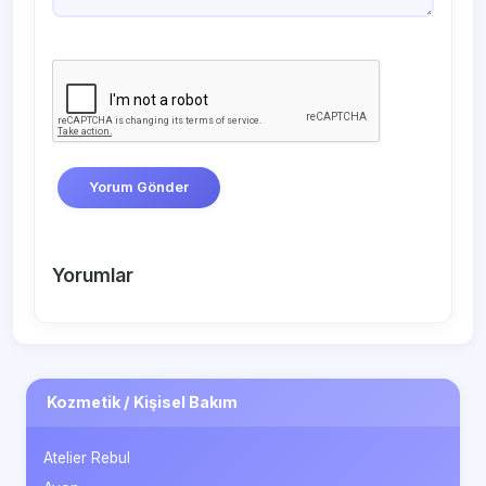
Yorum Gönder
Yorumlar
Kozmetik / Kişisel Bakım
Atelier Rebul