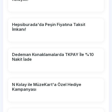
Hepsiburada'da Peşin Fiyatına Taksit
İmkanı!
Dedeman Konaklamalarda TKPAY İle %10
Nakit İade
N Kolay ile MüzeKart'a Özel Hediye
Kampanyası