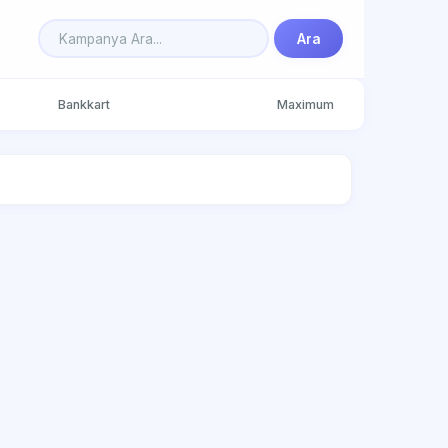
Ara
Bankkart
Maximum