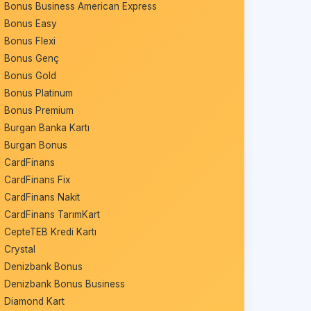
Bonus Business American Express
Bonus Easy
Bonus Flexi
Bonus Genç
Bonus Gold
Bonus Platinum
Bonus Premium
Burgan Banka Kartı
Burgan Bonus
CardFinans
CardFinans Fix
CardFinans Nakit
CardFinans TarımKart
CepteTEB Kredi Kartı
Crystal
Denizbank Bonus
Denizbank Bonus Business
Diamond Kart