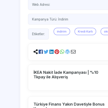
Web Adresi:
Kampanya Türü:
İndirim
indirim
Kredi Kartı
ok
Etiketler:
İKEA Nakit İade Kampanyası | %10
Tkpay ile Alışveriş
Türkiye Finans Yakın Davetiyle Bonus