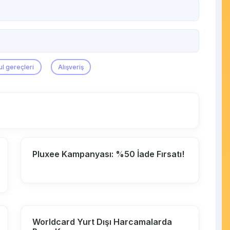
ul gereçleri
Alışveriş
Pluxee Kampanyası: %50 İade Fırsatı!
Worldcard Yurt Dışı Harcamalarda