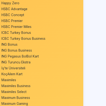
Happy Zero
HSBC Advantage
HSBC Concept
HSBC Premier
HSBC Premier Miles
ICBC Turkey Bonus
ICBC Turkey Bonus Business
ING Bonus
ING Bonus Business
ING Pegasus BolBol Kart
ING Turuncu Ekstra
İş’te Üniversiteli
KoçAilem Kart
Maximiles
Maximiles Business
Maximiles Select
Maximum Business
Maximum Gaming