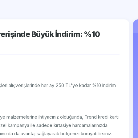
şverişinde Büyük İndirim: %10
eçleri alışverişlerinde her ay 250 TL'ye kadar %10 indirim
asiye malzemelerine ihtiyacınız olduğunda, Trend kredi kartı
 Bu özel kampanya ile sadece kırtasiye harcamalarınızda
nızda da avantaj sağlayarak bütçenizi koruyabilirsiniz.