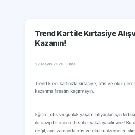
Trend Kart ile Kırtasiye Alı
Kazanın!
22 Mayıs 2026 Cuma
Trend kredi kartınızla kırtasiye, ofis ve okul ger
kazanma fırsatını kaçırmayın.
Eğitim, ofis ve günlük yaşam ihtiyaçları için kırt
ile cazip bir indirim fırsatını yakalayabilirsiniz!
değil, aynı zamanda ofis ve okul malzemeleri alımı