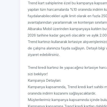
Trend kart sahiplerine özel bu kampanya kapsamınd
yapılan tüm harcamalarda %10 oranında indirim ka
faydalanabilecekleri aylık limit olarak en fazla 
avantajlarından yararlanmak ve kontenjan sınırlam
Albaraka Mobil üzerinden kampanyaya katılım bu
2026 tarihine kadar geçerli olacaktır ve aylık 2.000
Trend kartınızı kullanarak kırtasiye alışverişle
de çalışma alanınıza fayda sağlayın. Detaylı bilgi
ziyaret edebilirsiniz.
Trend kredi kartınız ile yapacağınız kırtasiye ha
sizi bekliyor!
Kampanya Detayları:
Kampanya kapsamında, Trend kredi kart sahibi müş
oranında indirim kazanımı sağlayacaklardır.
Müşterilerimiz kampanya kapsamında içinde bulunu
Kampanya kapsamına Trend kredi kartları dahildir