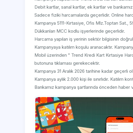
Debit kartlar, sanal kartlar, ek kartlar ve bankamı
Sadece fiziki harcamalarda geçerlidir. Online har
Kampanya 5111-Kırtasiye, Ofis Mlz.Toptan Sat., 5
Dükkanları MCC kodlu işyerlerinde geçerlidir.
Harcama yapılan iş yerinin sektör bilgisinin doğru
Kampanyaya katılım koşulu aranacaktır. Kampanya
Mobil üzerinden " Trend Kredi Kart Kırtasiye Har
butonuna tıklaması gerekecektir.
Kampanya 31 Aralık 2026 tarihine kadar geçerli ol
Kampanya aylık 2.000 kişi ile sınırlıdır. Katılım ko
Bankamız kampanya şartlarında önceden haber ver