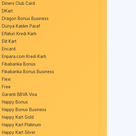
Diners Club Card
DKart
Dragon Bonus Business
Dünya Katılım Paraf
Eflatun Kredi Kartı
Elit Kart
Encard
Enpara.com Kredi Kartı
Fibabanka Bonus
Fibabanka Bonus Business
Flexi
Free
Garanti BBVA Visa
Happy Bonus
Happy Bonus Business
Happy Kart Gold
Happy Kart Platinum
Happy Kart Silver