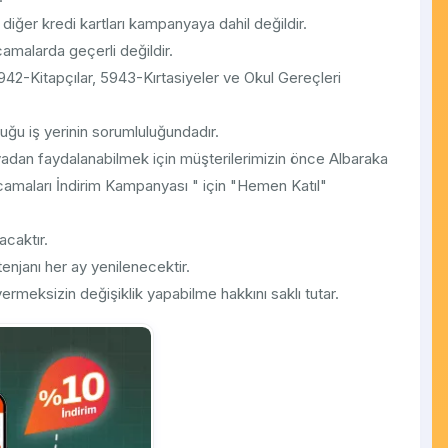
z diğer kredi kartları kampanyaya dahil değildir.
camalarda geçerli değildir.
942-Kitapçılar, 5943-Kırtasiyeler ve Okul Gereçleri
luğu iş yerinin sorumluluğundadır.
dan faydalanabilmek için müşterilerimizin önce Albaraka
camaları İndirim Kampanyası " için "Hemen Katıl"
acaktır.
ntenjanı her ay yenilenecektir.
meksizin değişiklik yapabilme hakkını saklı tutar.