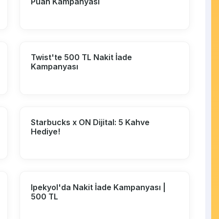
Puan Kampanyası
Twist'te 500 TL Nakit İade
Kampanyası
Starbucks x ON Dijital: 5 Kahve
Hediye!
Ipekyol'da Nakit İade Kampanyası |
500 TL