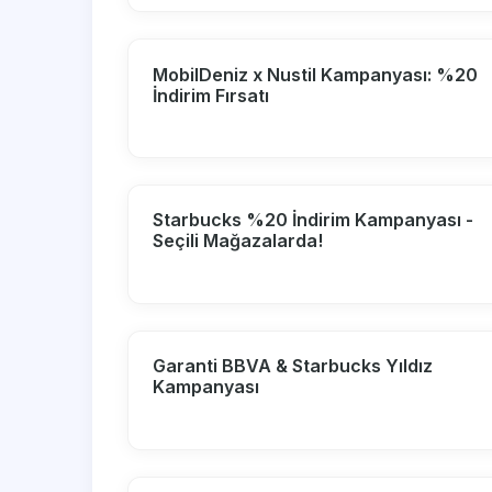
MobilDeniz x Nustil Kampanyası: %20
İndirim Fırsatı
Starbucks %20 İndirim Kampanyası -
Seçili Mağazalarda!
Garanti BBVA & Starbucks Yıldız
Kampanyası