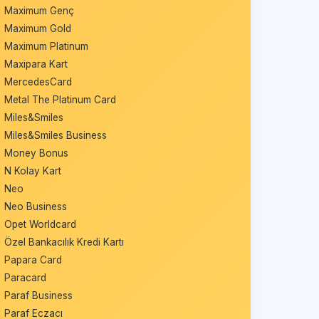
Maximum Genç
Maximum Gold
Maximum Platinum
Maxipara Kart
MercedesCard
Metal The Platinum Card
Miles&Smiles
Miles&Smiles Business
Money Bonus
N Kolay Kart
Neo
Neo Business
Opet Worldcard
Özel Bankacılık Kredi Kartı
Papara Card
Paracard
Paraf Business
Paraf Eczacı