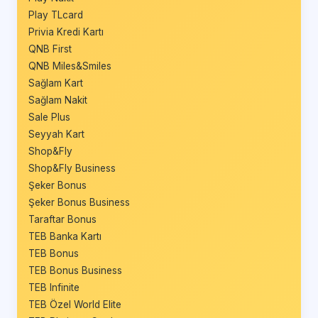
Play TLcard
Privia Kredi Kartı
QNB First
QNB Miles&Smiles
Sağlam Kart
Sağlam Nakit
Sale Plus
Seyyah Kart
Shop&Fly
Shop&Fly Business
Şeker Bonus
Şeker Bonus Business
Taraftar Bonus
TEB Banka Kartı
TEB Bonus
TEB Bonus Business
TEB Infinite
TEB Özel World Elite