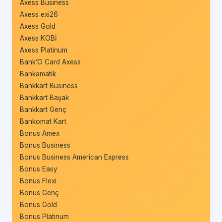
Axess Business
Axess exi26
Axess Gold
Axess KOBİ
Axess Platinum
Bank’O Card Axess
Bankamatik
Bankkart Business
Bankkart Başak
Bankkart Genç
Bankomat Kart
Bonus Amex
Bonus Business
Bonus Business American Express
Bonus Easy
Bonus Flexi
Bonus Genç
Bonus Gold
Bonus Platinum