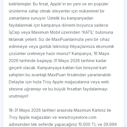
belirlemişler. Bu fırsat, Apple'ın en yeni ve en popüler
ürünlerine sahip olmak isteyenler için mükemmel bir
zamanlama sunuyor. Üstelik bu kampanyadan
faydalanmak için kampanya dönemi boyunca sadece
İşCep veya Maximum Mobil üzerinden 'KATIL' butonuna
tıklamak yeterli. Siz de MaxiPuanlarınızla yeni bir cihaz
edinmeye veya günlük teknoloji ihtiyaçlarınıza ekonomik
çözümler üretmeye hazır mısınız? Kampanya, 18 Mayıs
2026 tarihinde başlayıp 31 Mayıs 2026 tarihine kadar
geçerli olacak. Kampanyaya katılan tüm bireysel kart
sahipleri bu avantajlı MaxiPuan fırsatından yararlanabilir.
Detaylar için hızla Troy Apple mağazalarına veya web
sitesine uğramayı ve bu büyük fırsattan faydalanmayı
unutmayın!
​18-31 Mayıs 2026 tarihleri arasında Maximum Kartınız ile
Troy Apple mağazaları ve www.troyestore.com
adresinden tek seferde yapacağınız 15.000 TL ve 29.999