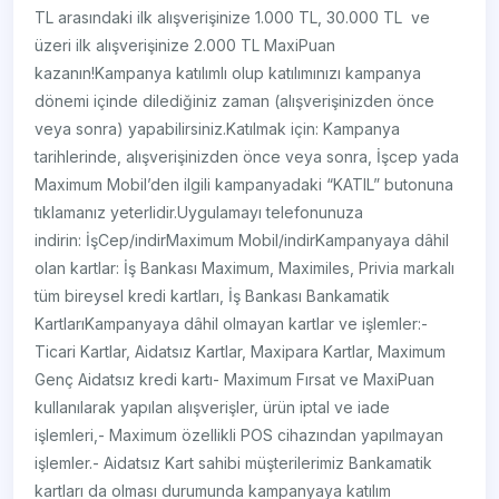
TL arasındaki ilk alışverişinize 1.000 TL, 30.000 TL ve
üzeri ilk alışverişinize 2.000 TL MaxiPuan
kazanın!Kampanya katılımlı olup katılımınızı kampanya
dönemi içinde dilediğiniz zaman (alışverişinizden önce
veya sonra) yapabilirsiniz.Katılmak için: Kampanya
tarihlerinde, alışverişinizden önce veya sonra, İşcep yada
Maximum Mobil’den ilgili kampanyadaki “KATIL” butonuna
tıklamanız yeterlidir.Uygulamayı telefonunuza
indirin: İşCep/indirMaximum Mobil/indirKampanyaya dâhil
olan kartlar: İş Bankası Maximum, Maximiles, Privia markalı
tüm bireysel kredi kartları, İş Bankası Bankamatik
KartlarıKampanyaya dâhil olmayan kartlar ve işlemler:-
Ticari Kartlar, Aidatsız Kartlar, Maxipara Kartlar, Maximum
Genç Aidatsız kredi kartı- Maximum Fırsat ve MaxiPuan
kullanılarak yapılan alışverişler, ürün iptal ve iade
işlemleri,- Maximum özellikli POS cihazından yapılmayan
işlemler.- Aidatsız Kart sahibi müşterilerimiz Bankamatik
kartları da olması durumunda kampanyaya katılım