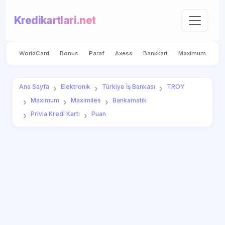
Kredikartlari.net
WorldCard
Bonus
Paraf
Axess
Bankkart
Maximum
Ana Sayfa
Elektronik
Türkiye İş Bankası
TROY
Maximum
Maximiles
Bankamatik
Privia Kredi Kartı
Puan