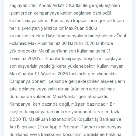
sağlayabilirler. Ancak Aidatsız Kartlar ile gerçekleştirilen
işlemlerden kampanyaya katılım sağlansa dahi ödül
kazanılamayacaktır.- Kampanya kapsamında gerçekleşen
her alışverişten yalnızca bir MaxiPuan ödülü
kazanılabilecektir. Diğer kampanyalarla birleştirilemez.Ödül
kullanımı: MaxiPuan’larınız 30 Haziran 2026 tarihinde
yüklenecektir. MaxiPuan’ların son kullanma tarihi 31
Temmuz 2026’dır. Puanlar kampanya koşullarını sağlayan
son alışverişin yapıldığı karta yüklenecektir. Kullanılmayan
MaxiPuanlar 01 Ağustos 2026 tarihinde geri alınacaktır.
Kampanya dönemi içerisinde gerçekleştirilen alışverişlerin
iptal edilmesi veya satın alınan ürünlerin iade edilmesi
durumunda yüklenen MaxiPuanlar geri alınacaktır.
Kampanya, kart bazında değil, müşteri bazındadır. Bir
müşteri kampanyadan bir kere yararlanabilir ve en fazla
2.000 TL MaxiPuan kazanabilir.Ek Koşullar: İş Bankası ve
Artı Bilgisayar (Troy Apple Premium Partner) kampanyayı
durdurma veya kampanya koşullarını değiştirme hakkına