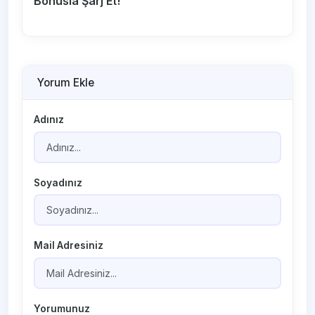
Bonusla Şarj Et!
Yorum Ekle
Adınız
Soyadınız
Mail Adresiniz
Yorumunuz