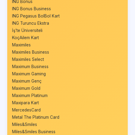
ING Bonus
ING Bonus Business
ING Pegasus BolBol Kart
ING Turuncu Ekstra
İş’te Üniversiteli
KoçAilem Kart
Maximiles
Maximiles Business
Maximiles Select
Maximum Business
Maximum Gaming
Maximum Genç
Maximum Gold
Maximum Platinum
Maxipara Kart
MercedesCard
Metal The Platinum Card
Miles&Smiles
Miles&Smiles Business