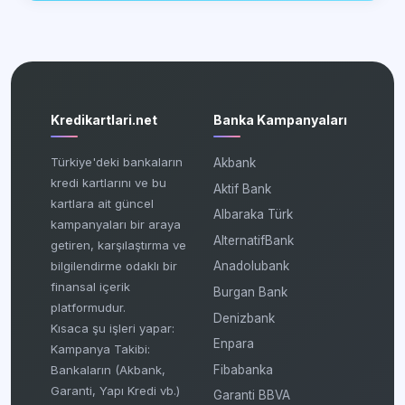
Kredikartlari.net
Banka Kampanyaları
Türkiye'deki bankaların
Akbank
kredi kartlarını ve bu
Aktif Bank
kartlara ait güncel
Albaraka Türk
kampanyaları bir araya
AlternatifBank
getiren, karşılaştırma ve
bilgilendirme odaklı bir
Anadolubank
finansal içerik
Burgan Bank
platformudur.
Denizbank
Kısaca şu işleri yapar:
Enpara
Kampanya Takibi:
Fibabanka
Bankaların (Akbank,
Garanti, Yapı Kredi vb.)
Garanti BBVA