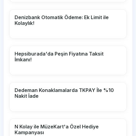
Denizbank Otomatik Ödeme: Ek Limit ile
Kolaylık!
Hepsiburada'da Peşin Fiyatına Taksit
İmkanı!
Dedeman Konaklamalarda TKPAY İle %10
Nakit İade
N Kolay ile MüzeKart'a Özel Hediye
Kampanyası