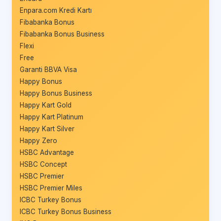
Enpara.com Kredi Kartı
Fibabanka Bonus
Fibabanka Bonus Business
Flexi
Free
Garanti BBVA Visa
Happy Bonus
Happy Bonus Business
Happy Kart Gold
Happy Kart Platinum
Happy Kart Silver
Happy Zero
HSBC Advantage
HSBC Concept
HSBC Premier
HSBC Premier Miles
ICBC Turkey Bonus
ICBC Turkey Bonus Business