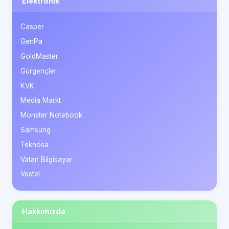
Elektronik
Casper
GenPa
GoldMaster
Gürgençler
KVK
Media Markt
Monster Notebook
Samsung
Teknosa
Vatan Bilgisayar
Vestel
Hakkımızda