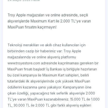
Troy Apple mağazaları ve online adresinde, seçili
alışverişlerde Maximum Kart ile 2.000 TL'ye varan
MaxiPuan fırsatını kaçırmayın!
Teknoloji meraklıları ve akıllı cihaz kullanıcıları için
birbirinden cazip bir haberimiz var: Troy Apple
mağazalarında ve online alışveriş platformu
www.troyestore.com adresinde kaçırılmaması gereken bir
MaxiPuan fırsatı başladı! İş Bankası iş birliğiyle hazırlanan
bu özel kampanya ile Maximum Kart sahipleri, belirli
tutarlardaki ilk alışverişlerinde çok yüksek MaxiPuan
ödüllerini kazanma şansı yakalıyor. Kampanyanın öne
çıkan özelliği, yapacağınız tek seferlik alışverişle 2.000
TL'ye varan MaxiPuan kazanabilmeniz. 15.000 TL ile 1.000
TL, 30.000 TL ile 2.000 TL gibi farklı alışveriş eşikleri