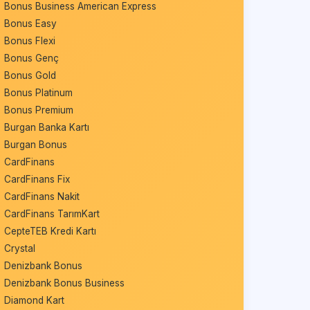
Bonus Business American Express
Bonus Easy
Bonus Flexi
Bonus Genç
Bonus Gold
Bonus Platinum
Bonus Premium
Burgan Banka Kartı
Burgan Bonus
CardFinans
CardFinans Fix
CardFinans Nakit
CardFinans TarımKart
CepteTEB Kredi Kartı
Crystal
Denizbank Bonus
Denizbank Bonus Business
Diamond Kart