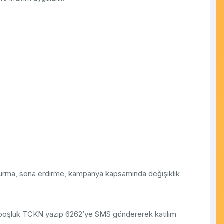
urma, sona erdirme, kampanya kapsamında değişiklik
oşluk TCKN yazıp 6262’ye SMS göndererek katılım