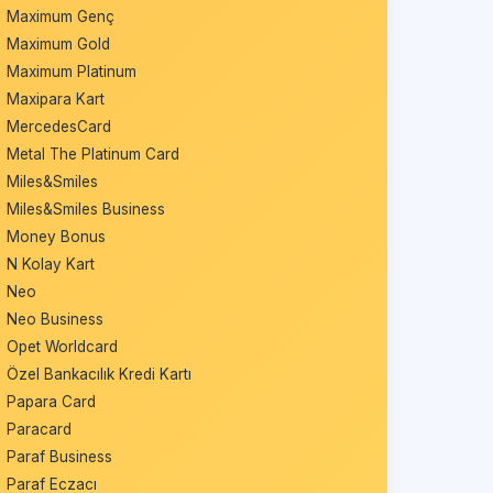
Maximum Genç
Maximum Gold
Maximum Platinum
Maxipara Kart
MercedesCard
Metal The Platinum Card
Miles&Smiles
Miles&Smiles Business
Money Bonus
N Kolay Kart
Neo
Neo Business
Opet Worldcard
Özel Bankacılık Kredi Kartı
Papara Card
Paracard
Paraf Business
Paraf Eczacı