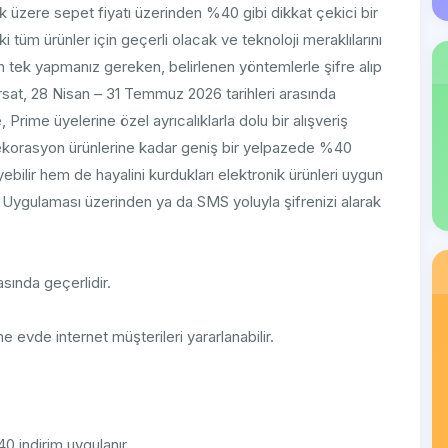
k üzere sepet fiyatı üzerinden %40 gibi dikkat çekici bir
i tüm ürünler için geçerli olacak ve teknoloji meraklılarını
 tek yapmanız gereken, belirlenen yöntemlerle şifre alıp
rsat, 28 Nisan – 31 Temmuz 2026 tarihleri arasında
, Prime üyelerine özel ayrıcalıklarla dolu bir alışveriş
ekorasyon ürünlerine kadar geniş bir yelpazede %40
yebilir hem de hayalini kurdukları elektronik ürünleri uygun
m Uygulaması üzerinden ya da SMS yoluyla şifrenizi alarak
ında geçerlidir.
vde internet müşterileri yararlanabilir.
 indirim uygulanır.