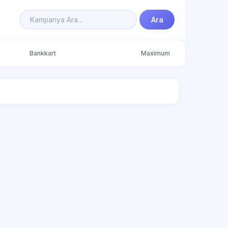
Ara
Bankkart
Maximum