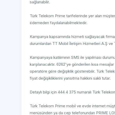
sağlanabilir.
Türk Telekom Prime tarifelerinde yer alan müşteri
ödemeden faydalanabilmektedir.
Kampanya kapsamında hizmeti sağlayacak firman
durumlardan TT Mobil İletişim Hizmetleri A.Ş ve
Kampanyaya katılımının SMS ile yapılması durumun
karşılanacaktır. 6262'ye gönderilen kısa mesajlar 
operatöre göre değişiklik gösterebilir. Türk Tel
fiyat değişikliklerini yansıtma hakkını saklı tutar.
Detaylı bilgi için 444 4 375 numaralı Türk Telekom
Türk Telekom Prime mobil ve evde internet müşt
menüsünden ya da cep telefonundan PRIME LO