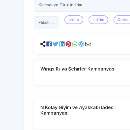
Kampanya Türü:
İndirim
online
indirim
Online 
Etiketler:
Wings Rüya Şehirler Kampanyası
N Kolay Giyim ve Ayakkabı İadesi
Kampanyası