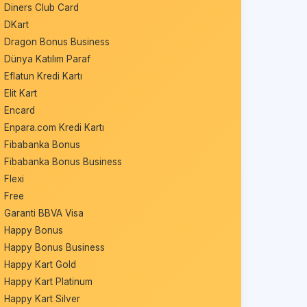
Diners Club Card
DKart
Dragon Bonus Business
Dünya Katılım Paraf
Eflatun Kredi Kartı
Elit Kart
Encard
Enpara.com Kredi Kartı
Fibabanka Bonus
Fibabanka Bonus Business
Flexi
Free
Garanti BBVA Visa
Happy Bonus
Happy Bonus Business
Happy Kart Gold
Happy Kart Platinum
Happy Kart Silver