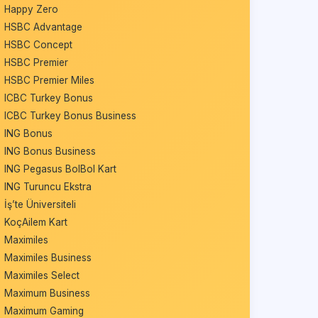
Happy Zero
HSBC Advantage
HSBC Concept
HSBC Premier
HSBC Premier Miles
ICBC Turkey Bonus
ICBC Turkey Bonus Business
ING Bonus
ING Bonus Business
ING Pegasus BolBol Kart
ING Turuncu Ekstra
İş’te Üniversiteli
KoçAilem Kart
Maximiles
Maximiles Business
Maximiles Select
Maximum Business
Maximum Gaming