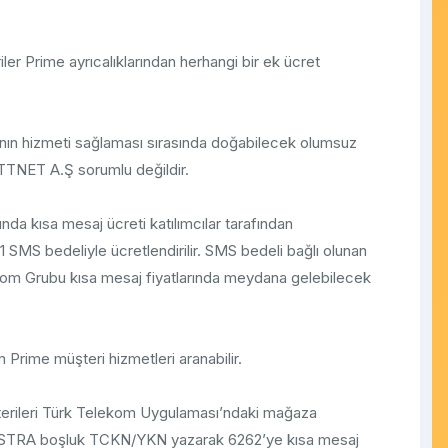
ler Prime ayrıcalıklarından herhangi bir ek ücret
ın hizmeti sağlaması sırasında doğabilecek olumsuz
 TTNET A.Ş sorumlu değildir.
da kısa mesaj ücreti katılımcılar tarafından
1 SMS bedeliyle ücretlendirilir. SMS bedeli bağlı olunan
ekom Grubu kısa mesaj fiyatlarında meydana gelebilecek
 Prime müşteri hizmetleri aranabilir.
erileri Türk Telekom Uygulaması’ndaki mağaza
STRA boşluk TCKN/YKN yazarak 6262’ye kısa mesaj