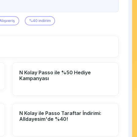
Alışveriş
%40 indirim
N Kolay Passo ile %50 Hediye
Kampanyası
N Kolay ile Passo Taraftar İndirimi:
Alldayesim'de %40!