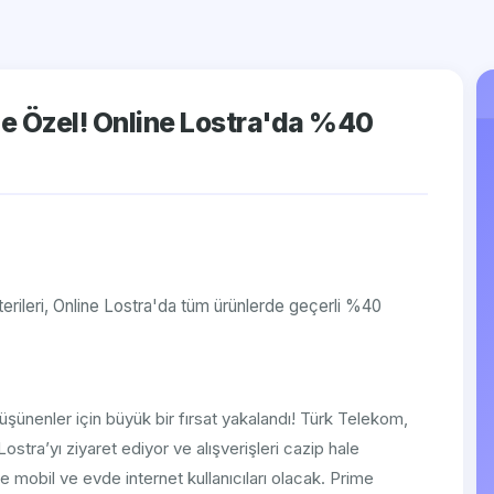
e Özel! Online Lostra'da %40
rileri, Online Lostra'da tüm ürünlerde geçerli %40
 düşünenler için büyük bir fırsat yakalandı! Türk Telekom,
ostra’yı ziyaret ediyor ve alışverişleri cazip hale
e mobil ve evde internet kullanıcıları olacak. Prime