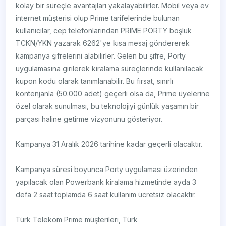
kolay bir süreçle avantajları yakalayabilirler. Mobil veya ev
internet müşterisi olup Prime tarifelerinde bulunan
kullanıcılar, cep telefonlarından PRIME PORTY boşluk
TCKN/YKN yazarak 6262'ye kısa mesaj göndererek
kampanya şifrelerini alabilirler. Gelen bu şifre, Porty
uygulamasına girilerek kiralama süreçlerinde kullanılacak
kupon kodu olarak tanımlanabilir. Bu fırsat, sınırlı
kontenjanla (50.000 adet) geçerli olsa da, Prime üyelerine
özel olarak sunulması, bu teknolojiyi günlük yaşamın bir
parçası haline getirme vizyonunu gösteriyor.
Kampanya 31 Aralık 2026 tarihine kadar geçerli olacaktır.
Kampanya süresi boyunca Porty uygulaması üzerinden
yapılacak olan Powerbank kiralama hizmetinde ayda 3
defa 2 saat toplamda 6 saat kullanım ücretsiz olacaktır.
Türk Telekom Prime müşterileri, Türk