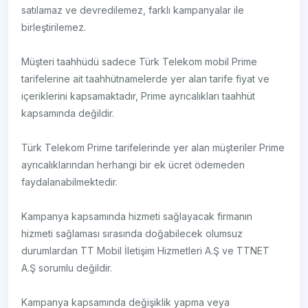
satılamaz ve devredilemez, farklı kampanyalar ile
birleştirilemez.
Müşteri taahhüdü sadece Türk Telekom mobil Prime
tarifelerine ait taahhütnamelerde yer alan tarife fiyat ve
içeriklerini kapsamaktadır, Prime ayrıcalıkları taahhüt
kapsamında değildir.
Türk Telekom Prime tarifelerinde yer alan müşteriler Prime
ayrıcalıklarından herhangi bir ek ücret ödemeden
faydalanabilmektedir.
Kampanya kapsamında hizmeti sağlayacak firmanın
hizmeti sağlaması sırasında doğabilecek olumsuz
durumlardan TT Mobil İletişim Hizmetleri A.Ş ve TTNET
A.Ş sorumlu değildir.
Kampanya kapsamında değişiklik yapma veya