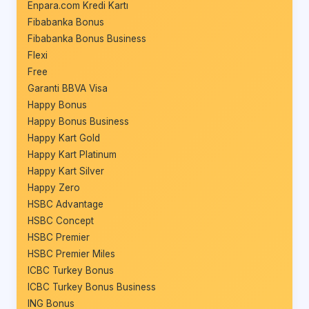
Enpara.com Kredi Kartı
Fibabanka Bonus
Fibabanka Bonus Business
Flexi
Free
Garanti BBVA Visa
Happy Bonus
Happy Bonus Business
Happy Kart Gold
Happy Kart Platinum
Happy Kart Silver
Happy Zero
HSBC Advantage
HSBC Concept
HSBC Premier
HSBC Premier Miles
ICBC Turkey Bonus
ICBC Turkey Bonus Business
ING Bonus