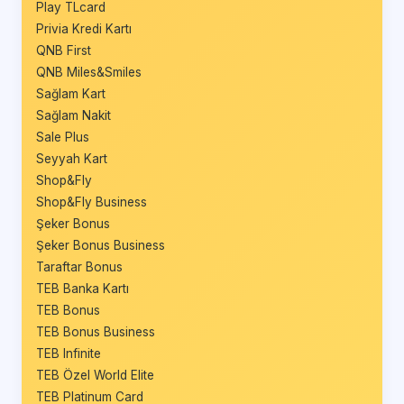
Play TLcard
Privia Kredi Kartı
QNB First
QNB Miles&Smiles
Sağlam Kart
Sağlam Nakit
Sale Plus
Seyyah Kart
Shop&Fly
Shop&Fly Business
Şeker Bonus
Şeker Bonus Business
Taraftar Bonus
TEB Banka Kartı
TEB Bonus
TEB Bonus Business
TEB Infinite
TEB Özel World Elite
TEB Platinum Card