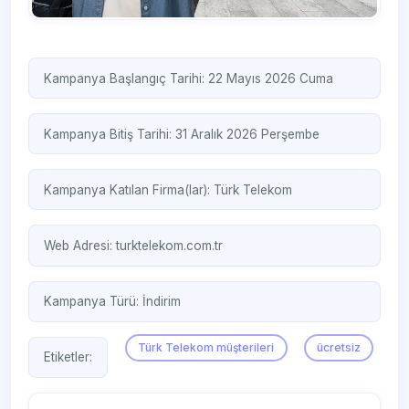
Kampanya Başlangıç Tarihi: 22 Mayıs 2026 Cuma
Kampanya Bitiş Tarihi: 31 Aralık 2026 Perşembe
Kampanya Katılan Firma(lar):
Türk Telekom
Web Adresi:
turktelekom.com.tr
Kampanya Türü:
İndirim
Türk Telekom müşterileri
ücretsiz
Etiketler: