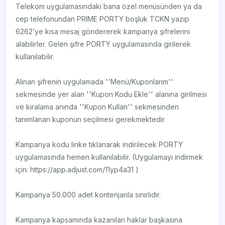
Telekom uygulamasındaki bana özel menüsünden ya da
cep telefonundan PRIME PORTY boşluk TCKN yazıp
6262’ye kısa mesaj göndererek kampanya şifrelerini
alabilirler. Gelen şifre PORTY uygulamasında girilerek
kullanılabilir.
Alınan şifrenin uygulamada ''Menü/Kuponlarım''
sekmesinde yer alan ''Kupon Kodu Ekle'' alanına girilmesi
ve kiralama anında ''Kupon Kullan'' sekmesinden
tanımlanan kuponun seçilmesi gerekmektedir.
Kampanya kodu linke tıklanarak indirilecek PORTY
uygulamasında hemen kullanılabilir. (Uygulamayı indirmek
için: https://app.adjust.com/11yp4a31 )
Kampanya 50.000 adet kontenjanla sınırlıdır.
Kampanya kapsamında kazanılan haklar başkasına