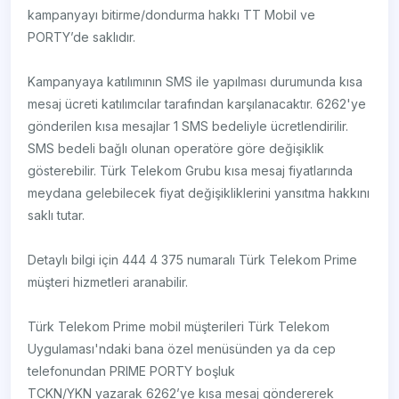
kampanyayı bitirme/dondurma hakkı TT Mobil ve
PORTY’de saklıdır.
Kampanyaya katılımının SMS ile yapılması durumunda kısa
mesaj ücreti katılımcılar tarafından karşılanacaktır. 6262'ye
gönderilen kısa mesajlar 1 SMS bedeliyle ücretlendirilir.
SMS bedeli bağlı olunan operatöre göre değişiklik
gösterebilir. Türk Telekom Grubu kısa mesaj fiyatlarında
meydana gelebilecek fiyat değişikliklerini yansıtma hakkını
saklı tutar.
Detaylı bilgi için 444 4 375 numaralı Türk Telekom Prime
müşteri hizmetleri aranabilir.
Türk Telekom Prime mobil müşterileri Türk Telekom
Uygulaması'ndaki bana özel menüsünden ya da cep
telefonundan PRIME PORTY boşluk
TCKN/YKN yazarak 6262’ye kısa mesaj göndererek