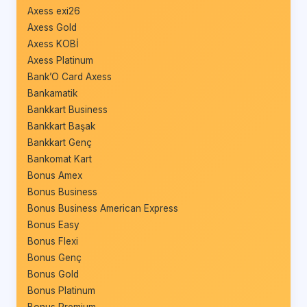
Axess exi26
Axess Gold
Axess KOBİ
Axess Platinum
Bank’O Card Axess
Bankamatik
Bankkart Business
Bankkart Başak
Bankkart Genç
Bankomat Kart
Bonus Amex
Bonus Business
Bonus Business American Express
Bonus Easy
Bonus Flexi
Bonus Genç
Bonus Gold
Bonus Platinum