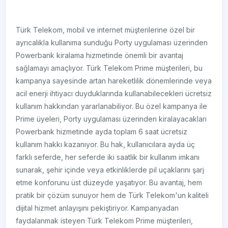
Türk Telekom, mobil ve internet müşterilerine özel bir
ayrıcalıkla kullanıma sunduğu Porty uygulaması üzerinden
Powerbank kiralama hizmetinde önemli bir avantaj
sağlamayı amaçlıyor. Türk Telekom Prime müşterileri, bu
kampanya sayesinde artan hareketlilik dönemlerinde veya
acil enerji ihtiyacı duyduklarında kullanabilecekleri ücretsiz
kullanım hakkından yararlanabiliyor. Bu özel kampanya ile
Prime üyeleri, Porty uygulaması üzerinden kiralayacakları
Powerbank hizmetinde ayda toplam 6 saat ücretsiz
kullanım hakkı kazanıyor. Bu hak, kullanıcılara ayda üç
farklı seferde, her seferde iki saatlik bir kullanım imkanı
sunarak, şehir içinde veya etkinliklerde pil uçaklarını şarj
etme konforunu üst düzeyde yaşatıyor. Bu avantaj, hem
pratik bir çözüm sunuyor hem de Türk Telekom'un kaliteli
dijital hizmet anlayışını pekiştiriyor. Kampanyadan
faydalanmak isteyen Türk Telekom Prime müşterileri,