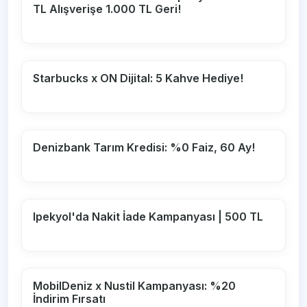
TL Alışverişe 1.000 TL Geri!
Starbucks x ON Dijital: 5 Kahve Hediye!
Denizbank Tarım Kredisi: %0 Faiz, 60 Ay!
Ipekyol'da Nakit İade Kampanyası | 500 TL
MobilDeniz x Nustil Kampanyası: %20
İndirim Fırsatı