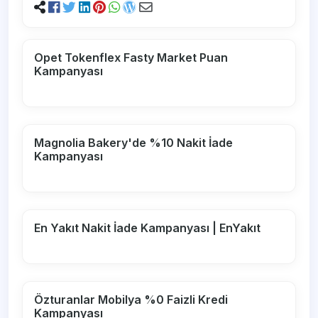
Opet Tokenflex Fasty Market Puan
Kampanyası
Magnolia Bakery'de %10 Nakit İade
Kampanyası
En Yakıt Nakit İade Kampanyası | EnYakıt
Özturanlar Mobilya %0 Faizli Kredi
Kampanyası