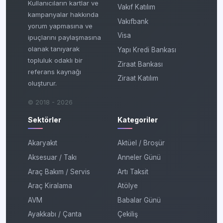
Kullanıcıların kartlar ve
Vakıf Katılım
kampanyalar hakkında
Vakıfbank
yorum yapmasına ve
Visa
ipuçlarını paylaşmasına
olanak tanıyarak
Yapı Kredi Bankası
topluluk odaklı bir
Ziraat Bankası
referans kaynağı
Ziraat Katılım
oluşturur.
© 2018 - 2026
Sektörler
Kategoriler
Akaryakıt
Aktüel / Broşür
Aksesuar / Takı
Anneler Günü
Araç Bakım / Servis
Artı Taksit
Araç Kiralama
Atölye
AVM
Babalar Günü
Ayakkabı / Çanta
Çekiliş