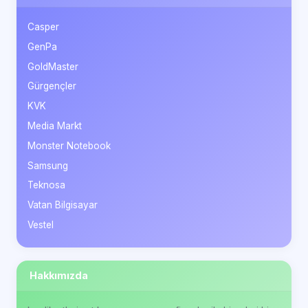
Casper
GenPa
GoldMaster
Gürgençler
KVK
Media Markt
Monster Notebook
Samsung
Teknosa
Vatan Bilgisayar
Vestel
Hakkımızda