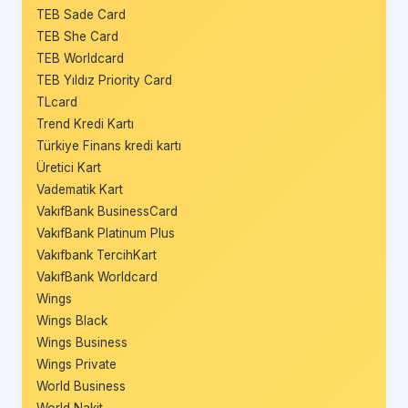
TEB Sade Card
TEB She Card
TEB Worldcard
TEB Yıldız Priority Card
TLcard
Trend Kredi Kartı
Türkiye Finans kredi kartı
Üretici Kart
Vadematik Kart
VakıfBank BusinessCard
VakıfBank Platinum Plus
Vakıfbank TercihKart
VakıfBank Worldcard
Wings
Wings Black
Wings Business
Wings Private
World Business