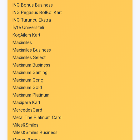
ING Bonus Business
ING Pegasus BolBol Kart
ING Turuncu Ekstra
İş’te Üniversiteli
KoçAilem Kart
Maximiles
Maximiles Business
Maximiles Select
Maximum Business
Maximum Gaming
Maximum Genç
Maximum Gold
Maximum Platinum
Maxipara Kart
MercedesCard
Metal The Platinum Card
Miles&Smiles
Miles&Smiles Business