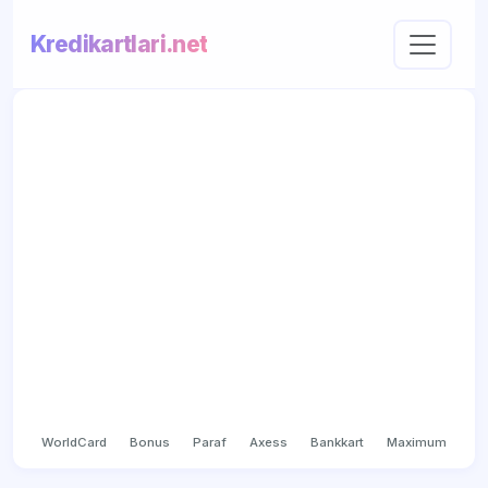
Kredikartlari.net
WorldCard
Bonus
Paraf
Axess
Bankkart
Maximum