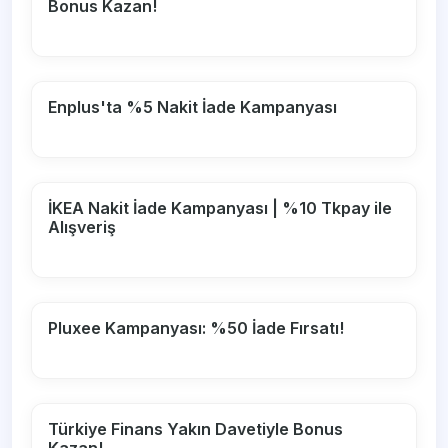
Bonus Kazan!
Enplus'ta %5 Nakit İade Kampanyası
İKEA Nakit İade Kampanyası | %10 Tkpay ile
Alışveriş
Pluxee Kampanyası: %50 İade Fırsatı!
Türkiye Finans Yakın Davetiyle Bonus