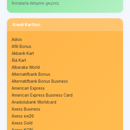
firmalarla iletişime geçiniz.
Kredi Kartları
Adios
Afili Bonus
Akbank Kart
Âlâ Kart
Albaraka World
Alternatifbank Bonus
Alternatifbank Bonus Business
American Express
American Express Business Card
Anadolubank Worldcard
Axess Business
Axess exi26
Axess Gold
Axess KOBİ