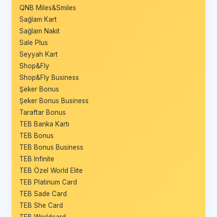
QNB Miles&Smiles
Sağlam Kart
Sağlam Nakit
Sale Plus
Seyyah Kart
Shop&Fly
Shop&Fly Business
Şeker Bonus
Şeker Bonus Business
Taraftar Bonus
TEB Banka Kartı
TEB Bonus
TEB Bonus Business
TEB Infinite
TEB Özel World Elite
TEB Platinum Card
TEB Sade Card
TEB She Card
TEB Worldcard