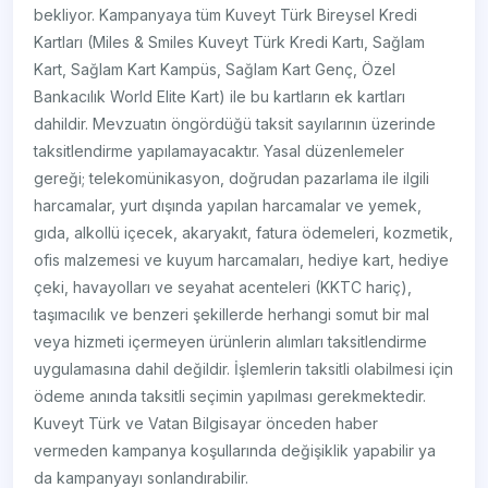
bekliyor. Kampanyaya tüm Kuveyt Türk Bireysel Kredi
Kartları (Miles & Smiles Kuveyt Türk Kredi Kartı, Sağlam
Kart, Sağlam Kart Kampüs, Sağlam Kart Genç, Özel
Bankacılık World Elite Kart) ile bu kartların ek kartları
dahildir. Mevzuatın öngördüğü taksit sayılarının üzerinde
taksitlendirme yapılamayacaktır. Yasal düzenlemeler
gereği; telekomünikasyon, doğrudan pazarlama ile ilgili
harcamalar, yurt dışında yapılan harcamalar ve yemek,
gıda, alkollü içecek, akaryakıt, fatura ödemeleri, kozmetik,
ofis malzemesi ve kuyum harcamaları, hediye kart, hediye
çeki, havayolları ve seyahat acenteleri (KKTC hariç),
taşımacılık ve benzeri şekillerde herhangi somut bir mal
veya hizmeti içermeyen ürünlerin alımları taksitlendirme
uygulamasına dahil değildir. İşlemlerin taksitli olabilmesi için
ödeme anında taksitli seçimin yapılması gerekmektedir.
Kuveyt Türk ve Vatan Bilgisayar önceden haber
vermeden kampanya koşullarında değişiklik yapabilir ya
da kampanyayı sonlandırabilir.