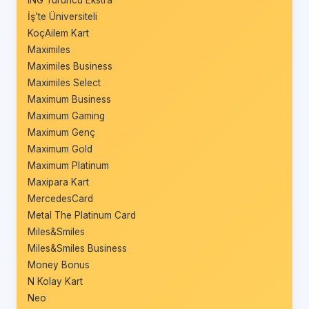
İş’te Üniversiteli
KoçAilem Kart
Maximiles
Maximiles Business
Maximiles Select
Maximum Business
Maximum Gaming
Maximum Genç
Maximum Gold
Maximum Platinum
Maxipara Kart
MercedesCard
Metal The Platinum Card
Miles&Smiles
Miles&Smiles Business
Money Bonus
N Kolay Kart
Neo