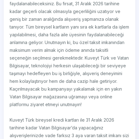
faydalanabileceksiniz. Bu fırsat, 31 Aralık 2026 tarihine
kadar geçerli olacak olmasıyla geçerliliğini uzatıyor ve
geniş bir zaman aralığında alışveriş yapmanıza olanak
tanıyor. Tüm bireysel kartların yanı sıra ek kartlarla da işlem
yapılabilmesi, daha fazla aile üyesinin faydalanabileceği
anlamına geliyor. Unutmayın ki, bu özel taksit imkanından
maksimum verim almak için ödeme anında taksitli
seçeneğin seçilmesi gerekmektedir. Kuveyt Türk ve Vatan
Bilgisayar, teknolojiyi herkesin ulaşabileceği bir seviyeye
taşımayı hedefleyen bu iş birliğiyle, alışveriş deneyimini
hem kolaylaştırıyor hem de daha cazip hale getiriyor.
Kaçırılmayacak bu kampanyayı yakalamak için en yakın
Vatan Bilgisayar mağazasına uğramayı veya online
platformu ziyaret etmeyi unutmayın!
Kuveyt Türk bireysel kredi kartları ile 31 Aralık 2026
tarihine kadar Vatan Bilgisayar’da yapacağınız
alışverişlerinizde vade farksız 3 aya varan taksit imkanı sizi