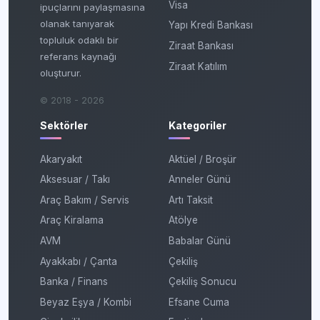
Visa
ipuçlarını paylaşmasına
olanak tanıyarak
Yapı Kredi Bankası
topluluk odaklı bir
Ziraat Bankası
referans kaynağı
Ziraat Katılım
oluşturur.
© 2018 - 2026
Sektörler
Kategoriler
Akaryakıt
Aktüel / Broşür
Aksesuar / Takı
Anneler Günü
Araç Bakım / Servis
Artı Taksit
Araç Kiralama
Atölye
AVM
Babalar Günü
Ayakkabı / Çanta
Çekiliş
Banka / Finans
Çekiliş Sonucu
Beyaz Eşya / Kombi
Efsane Cuma