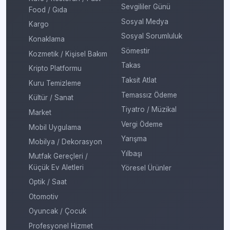
Sevgililer Günü
Food / Gıda
Sosyal Medya
Kargo
Sosyal Sorumluluk
Konaklama
Sömestir
Kozmetik / Kişisel Bakım
Takas
Kripto Platformu
Taksit Atlat
Kuru Temizleme
Temassız Ödeme
Kültür / Sanat
Tiyatro / Müzikal
Market
Vergi Ödeme
Mobil Uygulama
Yarışma
Mobilya / Dekorasyon
Yılbaşı
Mutfak Gereçleri /
Küçük Ev Aletleri
Yöresel Ürünler
Optik / Saat
Otomotiv
Oyuncak / Çocuk
Profesyonel Hizmet