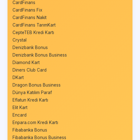
CardFinans
CardFinans Fix
CardFinans Nakit
CardFinans TarımKart
CepteTEB Kredi Kartı
Crystal
Denizbank Bonus
Denizbank Bonus Business
Diamond Kart
Diners Club Card
DKart
Dragon Bonus Business
Dünya Katılım Paraf
Eflatun Kredi Kartı
Elit Kart
Encard
Enpara.com Kredi Kartı
Fibabanka Bonus
Fibabanka Bonus Business