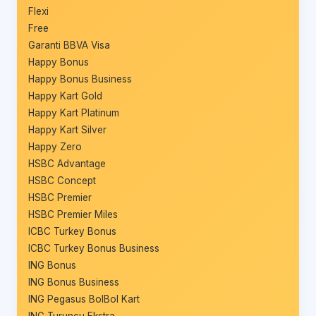
Flexi
Free
Garanti BBVA Visa
Happy Bonus
Happy Bonus Business
Happy Kart Gold
Happy Kart Platinum
Happy Kart Silver
Happy Zero
HSBC Advantage
HSBC Concept
HSBC Premier
HSBC Premier Miles
ICBC Turkey Bonus
ICBC Turkey Bonus Business
ING Bonus
ING Bonus Business
ING Pegasus BolBol Kart
ING Turuncu Ekstra