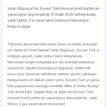
Vatan Bilgisayar'da Kuveyt Türk bireysel kredi kartları ile
yapacağınız alışverişlerde 31 Aralık 2026 tarihine kadar
vade farksız 3'e varan taksit imkanıyla teknolojiye
kolayca ulaşın.
Teknoloji alışverişlerinde bütçe dostu çözümler arayanlar
için harika bir fırsat kapıda! Vatan Bilgisayar, Kuveyt Türk iş
birliğiyle geçerli, vade farksız taksit imkanlarıyla
teknolojiye erişimi kolaylaştırıyor. Bu avantajlı kampanya
sayesinde, hayalini kurduğunuz bilgisayar, elektronik
cihaz veya aksesuarı taksitlerle edinme şansını yakalayın.
Kampanyanın en dikkat çeken yönü, Kuveyt Türk'ün geniş
kart yelpazesinin sunduğu esneklik. Miles & Smiles Kuveyt
Türk Kredi Kartı, Sağlam Kart ve diğer tüm Kuveyt Türk
bireysel kredi kartları ile yapacağınız alışverişlerde, vade
farksız 3 aya varan taksit imkanından