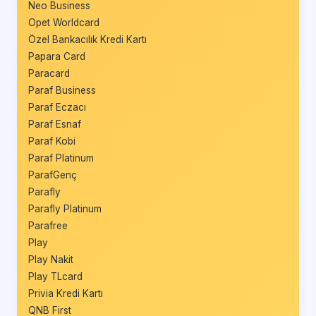
Neo Business
Opet Worldcard
Özel Bankacılık Kredi Kartı
Papara Card
Paracard
Paraf Business
Paraf Eczacı
Paraf Esnaf
Paraf Kobi
Paraf Platinum
ParafGenç
Parafly
Parafly Platinum
Parafree
Play
Play Nakit
Play TLcard
Privia Kredi Kartı
QNB First