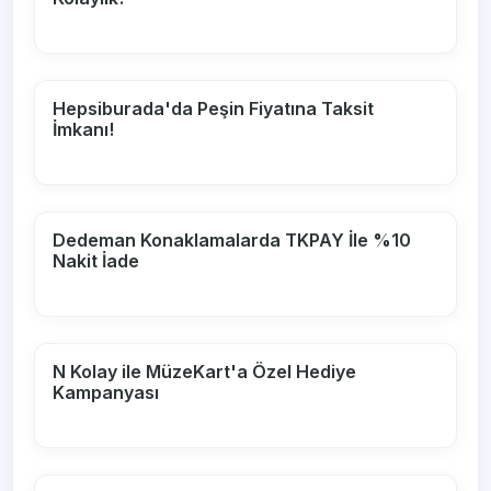
Hepsiburada'da Peşin Fiyatına Taksit
İmkanı!
Dedeman Konaklamalarda TKPAY İle %10
Nakit İade
N Kolay ile MüzeKart'a Özel Hediye
Kampanyası