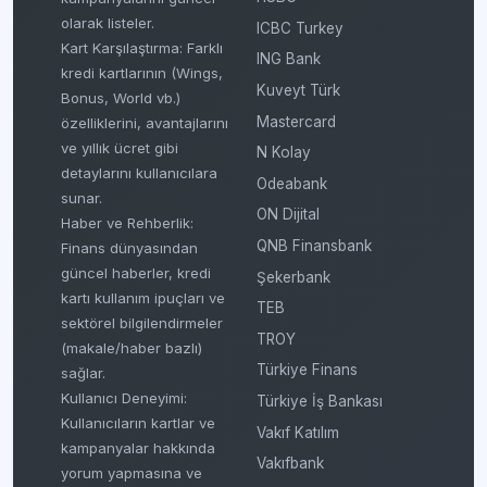
olarak listeler.
ICBC Turkey
Kart Karşılaştırma: Farklı
ING Bank
kredi kartlarının (Wings,
Kuveyt Türk
Bonus, World vb.)
Mastercard
özelliklerini, avantajlarını
ve yıllık ücret gibi
N Kolay
detaylarını kullanıcılara
Odeabank
sunar.
ON Dijital
Haber ve Rehberlik:
QNB Finansbank
Finans dünyasından
güncel haberler, kredi
Şekerbank
kartı kullanım ipuçları ve
TEB
sektörel bilgilendirmeler
TROY
(makale/haber bazlı)
Türkiye Finans
sağlar.
Kullanıcı Deneyimi:
Türkiye İş Bankası
Kullanıcıların kartlar ve
Vakıf Katılım
kampanyalar hakkında
Vakıfbank
yorum yapmasına ve