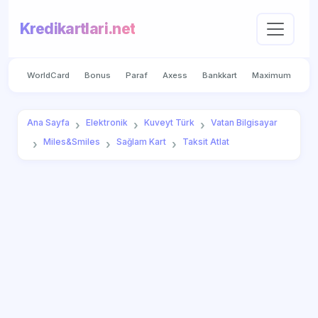
Kredikartlari.net
WorldCard
Bonus
Paraf
Axess
Bankkart
Maximum
Ana Sayfa
Elektronik
Kuveyt Türk
Vatan Bilgisayar
Miles&Smiles
Sağlam Kart
Taksit Atlat