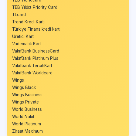
TEB Yıldız Priority Card
TLcard
Trend Kredi Kartı
Türkiye Finans kredi kartı
Üretici Kart
Vadematik Kart
VakıfBank BusinessCard
VakıfBank Platinum Plus
Vakıfbank TercihKart
VakıfBank Worldcard
Wings
Wings Black
Wings Business
Wings Private
World Business
World Nakit
World Platinum
Ziraat Maximum