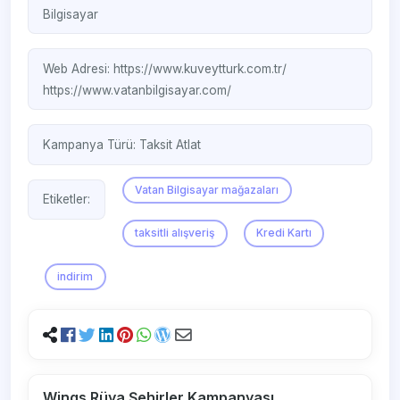
Bilgisayar
Web Adresi:
https://www.kuveytturk.com.tr/
https://www.vatanbilgisayar.com/
Kampanya Türü:
Taksit Atlat
Vatan Bilgisayar mağazaları
Etiketler:
taksitli alışveriş
Kredi Kartı
indirim
Wings Rüya Şehirler Kampanyası