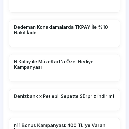
Dedeman Konaklamalarda TKPAY İle %10
Nakit İade
N Kolay ile MüzeKart'a Özel Hediye
Kampanyası
Denizbank x Petlebi: Sepette Sürpriz İndirim!
n11 Bonus Kampanyası: 400 TL'ye Varan