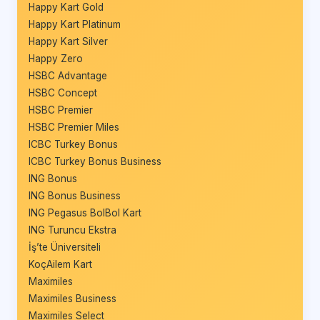
Happy Kart Gold
Happy Kart Platinum
Happy Kart Silver
Happy Zero
HSBC Advantage
HSBC Concept
HSBC Premier
HSBC Premier Miles
ICBC Turkey Bonus
ICBC Turkey Bonus Business
ING Bonus
ING Bonus Business
ING Pegasus BolBol Kart
ING Turuncu Ekstra
İş’te Üniversiteli
KoçAilem Kart
Maximiles
Maximiles Business
Maximiles Select