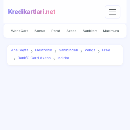
Kredikartlari.net
WorldCard
Bonus
Paraf
Axess
Bankkart
Maximum
Ana Sayfa
Elektronik
Sahibinden
Wings
Free
Bank’O Card Axess
İndirim