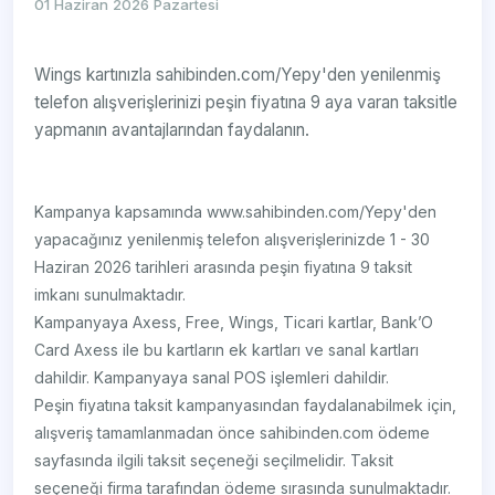
01 Haziran 2026 Pazartesi
Wings kartınızla sahibinden.com/Yepy'den yenilenmiş
telefon alışverişlerinizi peşin fiyatına 9 aya varan taksitle
yapmanın avantajlarından faydalanın.
Kampanya kapsamında www.sahibinden.com/Yepy'den
yapacağınız yenilenmiş telefon alışverişlerinizde 1 - 30
Haziran 2026 tarihleri arasında peşin fiyatına 9 taksit
imkanı sunulmaktadır.
Kampanyaya Axess, Free, Wings, Ticari kartlar, Bank’O
Card Axess ile bu kartların ek kartları ve sanal kartları
dahildir. Kampanyaya sanal POS işlemleri dahildir.
Peşin fiyatına taksit kampanyasından faydalanabilmek için,
alışveriş tamamlanmadan önce sahibinden.com ödeme
sayfasında ilgili taksit seçeneği seçilmelidir. Taksit
seçeneği firma tarafından ödeme sırasında sunulmaktadır.