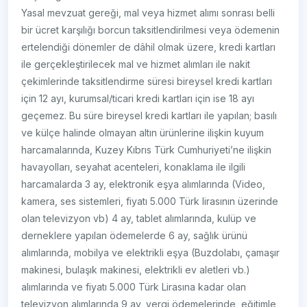
Yasal mevzuat gereği, mal veya hizmet alımı sonrası belli
bir ücret karşılığı borcun taksitlendirilmesi veya ödemenin
ertelendiği dönemler de dâhil olmak üzere, kredi kartları
ile gerçekleştirilecek mal ve hizmet alımları ile nakit
çekimlerinde taksitlendirme süresi bireysel kredi kartları
için 12 ayı, kurumsal/ticari kredi kartları için ise 18 ayı
geçemez. Bu süre bireysel kredi kartları ile yapılan; basılı
ve külçe halinde olmayan altın ürünlerine ilişkin kuyum
harcamalarında, Kuzey Kıbrıs Türk Cumhuriyeti’ne ilişkin
havayolları, seyahat acenteleri, konaklama ile ilgili
harcamalarda 3 ay, elektronik eşya alımlarında (Video,
kamera, ses sistemleri, fiyatı 5.000 Türk lirasının üzerinde
olan televizyon vb) 4 ay, tablet alımlarında, kulüp ve
derneklere yapılan ödemelerde 6 ay, sağlık ürünü
alımlarında, mobilya ve elektrikli eşya (Buzdolabı, çamaşır
makinesi, bulaşık makinesi, elektrikli ev aletleri vb.)
alımlarında ve fiyatı 5.000 Türk Lirasına kadar olan
televizyon alımlarında 9 ay, vergi ödemelerinde, eğitimle