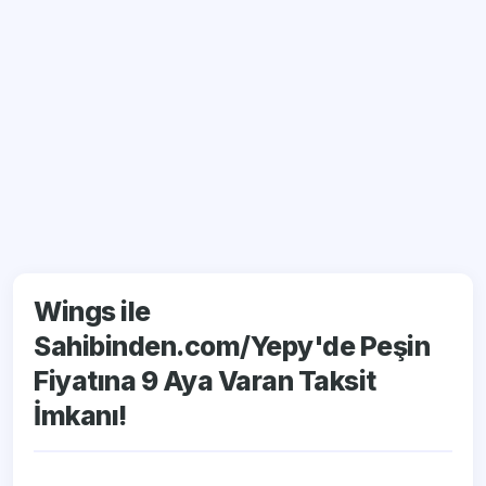
Wings ile
Sahibinden.com/Yepy'de Peşin
Fiyatına 9 Aya Varan Taksit
İmkanı!