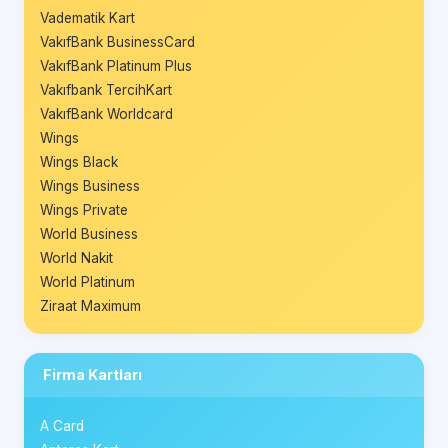
Vadematik Kart
VakıfBank BusinessCard
VakıfBank Platinum Plus
Vakıfbank TercihKart
VakıfBank Worldcard
Wings
Wings Black
Wings Business
Wings Private
World Business
World Nakit
World Platinum
Ziraat Maximum
Firma Kartları
A Card