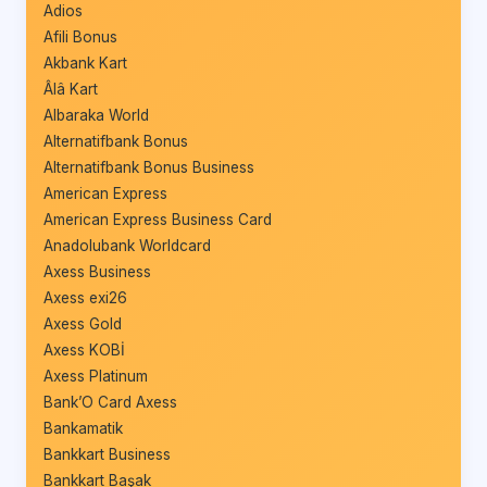
Adios
Afili Bonus
Akbank Kart
Âlâ Kart
Albaraka World
Alternatifbank Bonus
Alternatifbank Bonus Business
American Express
American Express Business Card
Anadolubank Worldcard
Axess Business
Axess exi26
Axess Gold
Axess KOBİ
Axess Platinum
Bank’O Card Axess
Bankamatik
Bankkart Business
Bankkart Başak