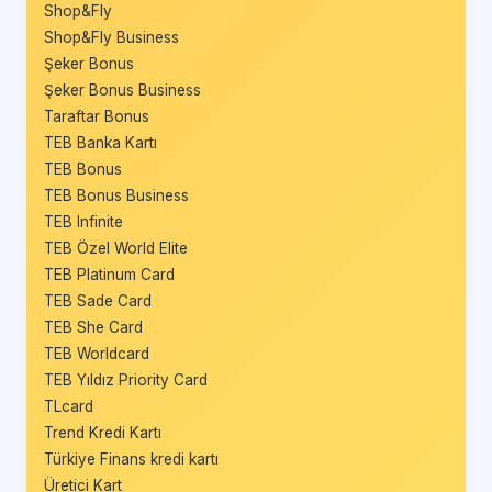
Shop&Fly
Shop&Fly Business
Şeker Bonus
Şeker Bonus Business
Taraftar Bonus
TEB Banka Kartı
TEB Bonus
TEB Bonus Business
TEB Infinite
TEB Özel World Elite
TEB Platinum Card
TEB Sade Card
TEB She Card
TEB Worldcard
TEB Yıldız Priority Card
TLcard
Trend Kredi Kartı
Türkiye Finans kredi kartı
Üretici Kart