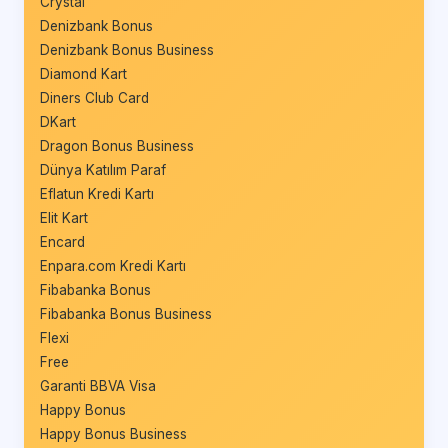
Crystal
Denizbank Bonus
Denizbank Bonus Business
Diamond Kart
Diners Club Card
DKart
Dragon Bonus Business
Dünya Katılım Paraf
Eflatun Kredi Kartı
Elit Kart
Encard
Enpara.com Kredi Kartı
Fibabanka Bonus
Fibabanka Bonus Business
Flexi
Free
Garanti BBVA Visa
Happy Bonus
Happy Bonus Business