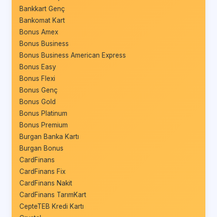
Bankkart Genç
Bankomat Kart
Bonus Amex
Bonus Business
Bonus Business American Express
Bonus Easy
Bonus Flexi
Bonus Genç
Bonus Gold
Bonus Platinum
Bonus Premium
Burgan Banka Kartı
Burgan Bonus
CardFinans
CardFinans Fix
CardFinans Nakit
CardFinans TarımKart
CepteTEB Kredi Kartı