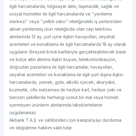
ilgili harcamalarda, bilgisayar alımı, taşımacılık, sağlık ve
sosyal hizmetler ile ilgili harcamalarda ve ’’yenileme
merkezi’’ veya ’’yetkili satıcı’’ niteliğindeki iş yerlerinden
alınan yenilenmiş ürün niteliğinde olan cep telefonu
alımlarında 12 ay, yurt içine ilişkin havayolları, seyahat
acenteleri ve konaklama ile ilgili harcamalarda 18 ay olarak
uygulanır. Bireysel kredi kartlarıyla gerçekleştirilecek basılı
ve külçe altın alımına ilişkin kuyum, telekomünikasyon,
doğrudan pazarlama ile ilgili harcamalar, havayolları,
seyahat acenteleri ve konaklama ile ilgili yurt dışına ilişkin
harcamalarda, yemek, gıda, alkollü içecek, akaryakıt,
kozmetik, ofis malzemesi ile hediye kart, hediye çeki ve
benzeri şekillerde herhangi somut bir mal veya hizmeti
içermeyen ürünlerin alımlarında taksit/erteleme
uygulanamaz.
Akbank T.A.Ş. ve sahibinden.com kampanyayı durdurma
ve değiştirme hakkını saklı tutar.