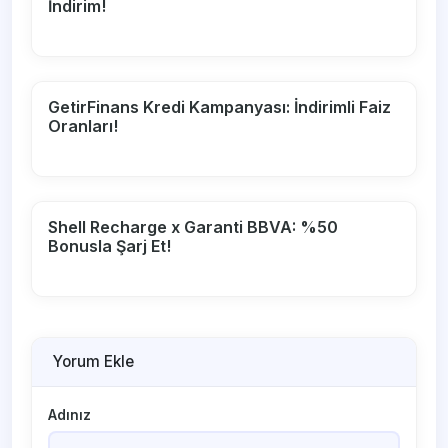
İndirim!
GetirFinans Kredi Kampanyası: İndirimli Faiz
Oranları!
Shell Recharge x Garanti BBVA: %50
Bonusla Şarj Et!
Yorum Ekle
Adınız