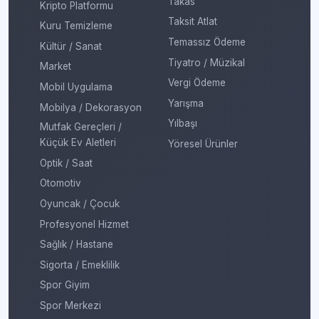
Takas
Kripto Platformu
Taksit Atlat
Kuru Temizleme
Temassız Ödeme
Kültür / Sanat
Tiyatro / Müzikal
Market
Vergi Ödeme
Mobil Uygulama
Yarışma
Mobilya / Dekorasyon
Yılbaşı
Mutfak Gereçleri /
Küçük Ev Aletleri
Yöresel Ürünler
Optik / Saat
Otomotiv
Oyuncak / Çocuk
Profesyonel Hizmet
Sağlık / Hastane
Sigorta / Emeklilik
Spor Giyim
Spor Merkezi