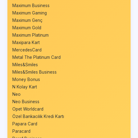
Maximum Business
Maximum Gaming
Maximum Genç
Maximum Gold
Maximum Platinum
Maxipara Kart
MercedesCard
Metal The Platinum Card
Miles&Smiles
Miles&Smiles Business
Money Bonus
N Kolay Kart
Neo
Neo Business
Opet Worldcard
Özel Bankacılık Kredi Kartı
Papara Card
Paracard