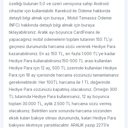
özelliği bulunan 5.0 ve üzeri versiyona sahip Android
cihazlar için kullanılabilir. Karekod ile Ödeme hakkında
detaylı bilgi almak için buraya , Mobil Temassız Ödeme
(NFC) hakkında detaylı bilgi almak için buraya
tıklayabilirsiniz. Aralık ayı boyunca CardFinans ile
yapacağınız mobil ödemelerin toplam tutarının 150 TL’yi
geçmesi durumunda harcama sözü vererek Hediye Para
kazanabilirsiniz. En az 150 TL, en fazla 1.000 TL’ye kadar
Hediye Para kullanabilirsiniz.150-500 TL arası kullanılan
Hediye Para için 12 ay, 500 TL üzerinde kullanılan Hediye
Para için 18 ay içerisinde harcama sözünüzü tamamlamanız
gerekmektedir. Her 100TL harcama ile 1 TL değerinde
Hediye Para sözünüzü kapatmış olacaksınız. Örneğin 300
TL tutarında Hediye Para kullanırsanız, 12 ay boyunca
toplam 30.000 TL, aylık 2.500 TL harcama sözü vermiş
olacaksınız. Belirtilen süre sonunda harcama sözünden
eksik kalan bakiye olması durumunda, kalan Hediye Para
bakiyesi ekstreye yansıtılacaktır. ARALIK yazıp 2273’e