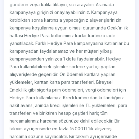
gönderin veya katıla tıklayın, sizi arayalım. Aramada
kampanyaya girişinizi onaylayabilirsiniz. Kampanyaya
katıldıktan sonra kartınızla yapacağınız alışverişlerinizin
kampanya koşullarına uygun olması durumunda Ocak’ın ilk
haftası Hediye Para kullanımınız kadar kartınıza iade
yansıtılacak. Farklı Hediye Para kampanyasına katılanlar bu
kampanyadan faydalanamaz ve her müşteri yılbaşı
kampanyasından yalnızca 1 defa faydalanabilir. Hediye
Para kullanılabilecek işlemler sadece yurt içi yapılan
alışverişlerde geçerlidir. Ön ödemeli kartlara yapılan
yüklemeler, karttan karta para transferleri, Bireysel
Emeklilik gibi sigorta prim ödemeleri, vergi ödemeleri için
Hediye Para kullanılamaz. Kredi kartınızdan kullandığınız
nakit avans, anında kredi işlemleri ile TL yüklemeleri, para
transferleri ve biriktiren hesap çeşitleri hariç tüm
harcamalarınız harcama sözünüze dahil edilecektir. Bir
takvim ayı içerisinde en fazla 15.000TL’lik alışveriş
harcama sözüne sayılacaktır. Bir takvim ayı içerisinde