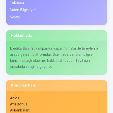
Teknosa
Vatan Bilgisayar
Vestel
Hakkımızda
kredikartlari.net kampanya yapan firmalar ile bireyleri bir
araya getiren platformdur. Sitemizde yer alan bilgiler
tanıtım amaçlı olup her hakkı mahfuzdur. Teyit için
firmalarla iletişime geçiniz.
Kredi Kartları
Adios
Afili Bonus
Akbank Kart