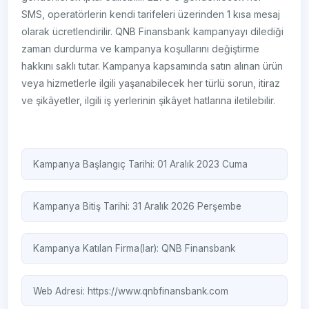
SMS, operatörlerin kendi tarifeleri üzerinden 1 kısa mesaj
olarak ücretlendirilir. QNB Finansbank kampanyayı dilediği
zaman durdurma ve kampanya koşullarını değiştirme
hakkını saklı tutar. Kampanya kapsamında satın alınan ürün
veya hizmetlerle ilgili yaşanabilecek her türlü sorun, itiraz
ve şikâyetler, ilgili iş yerlerinin şikâyet hatlarına iletilebilir.
Kampanya Başlangıç Tarihi: 01 Aralık 2023 Cuma
Kampanya Bitiş Tarihi: 31 Aralık 2026 Perşembe
Kampanya Katılan Firma(lar):
QNB Finansbank
Web Adresi:
https://www.qnbfinansbank.com