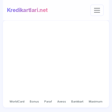
Kredikartlari.net
WorldCard
Bonus
Paraf
Axess
Bankkart
Maximum