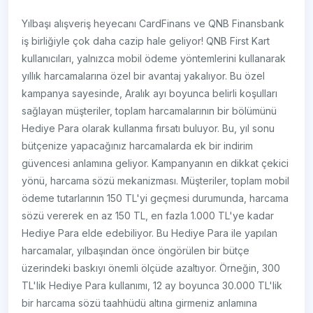
Yılbaşı alışveriş heyecanı CardFinans ve QNB Finansbank
iş birliğiyle çok daha cazip hale geliyor! QNB First Kart
kullanıcıları, yalnızca mobil ödeme yöntemlerini kullanarak
yıllık harcamalarına özel bir avantaj yakalıyor. Bu özel
kampanya sayesinde, Aralık ayı boyunca belirli koşulları
sağlayan müşteriler, toplam harcamalarının bir bölümünü
Hediye Para olarak kullanma fırsatı buluyor. Bu, yıl sonu
bütçenize yapacağınız harcamalarda ek bir indirim
güvencesi anlamına geliyor. Kampanyanın en dikkat çekici
yönü, harcama sözü mekanizması. Müşteriler, toplam mobil
ödeme tutarlarının 150 TL'yi geçmesi durumunda, harcama
sözü vererek en az 150 TL, en fazla 1.000 TL'ye kadar
Hediye Para elde edebiliyor. Bu Hediye Para ile yapılan
harcamalar, yılbaşından önce öngörülen bir bütçe
üzerindeki baskıyı önemli ölçüde azaltıyor. Örneğin, 300
TL'lik Hediye Para kullanımı, 12 ay boyunca 30.000 TL'lik
bir harcama sözü taahhüdü altına girmeniz anlamına