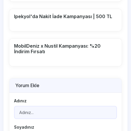
Ipekyol'da Nakit İade Kampanyası | 500 TL
MobilDeniz x Nustil Kampanyası: %20
İndirim Fırsatı
Yorum Ekle
Adınız
Soyadınız