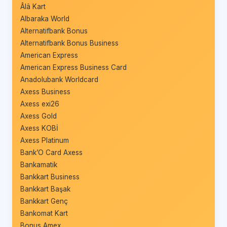
Âlâ Kart
Albaraka World
Alternatifbank Bonus
Alternatifbank Bonus Business
American Express
American Express Business Card
Anadolubank Worldcard
Axess Business
Axess exi26
Axess Gold
Axess KOBİ
Axess Platinum
Bank’O Card Axess
Bankamatik
Bankkart Business
Bankkart Başak
Bankkart Genç
Bankomat Kart
Bonus Amex