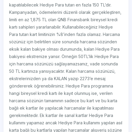
kapatılabilecek Hediye Para tutarı en fazla 150 TL’dir.
Kampanyadan, ödemelerini düzenli olarak gerçekleştiren,
limiti en az 1,875 TL olan QNB Finansbank bireysel kredi
kartı sahipleri yararlanabilir. Kullanabileceğiniz Hediye
Para tutarı kart limitinizin %8’inden fazla olamaz. Harcama
sözünüz için belirtilen süre sonunda harcama sözünden
eksik kalan bakiye olması durumunda, kalan Hediye Para
bakiyesi ekstrenize yansır. Örneğin 50TL’lik Hediye Para
için harcama sözünüzü sağlayamazsanız, vade sonunda
50 TL kartınıza yansıyacaktır. Kalan harcama sözünüzü,
ekstrelerinizden ya da KALAN yazıp 2273’e mesaj
göndererek öğrenebilirsiniz. Hediye Para programına
hangi bireysel kredi kartı ile kayıt olunmuş ise, verilen
harcama sözünün tamamının sadece bu kart ve bu karta
bağlı ek kartlar ile yapılacak harcamalar ile kapatılması
gerekmektedir. Ek kartlar ile sanal kartlar Hediye Para
kullanımı yapamaz ancak Hediye Para kullanımı yapılan asıl
karta bağlı bu kartlarla yapılan harcamalar alışveriş sözüne