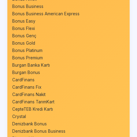
Bonus Business
Bonus Business American Express
Bonus Easy
Bonus Flexi
Bonus Genç
Bonus Gold
Bonus Platinum
Bonus Premium
Burgan Banka Kartı
Burgan Bonus
CardFinans
CardFinans Fix
CardFinans Nakit
CardFinans TarımKart
CepteTEB Kredi Kartı
Crystal
Denizbank Bonus
Denizbank Bonus Business