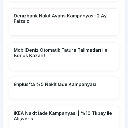
Denizbank Nakit Avans Kampanyası: 2 Ay
Faizsiz!
MobilDeniz Otomatik Fatura Talimatları ile
Bonus Kazan!
Enplus'ta %5 Nakit İade Kampanyası
İKEA Nakit İade Kampanyası | %10 Tkpay ile
Alışveriş