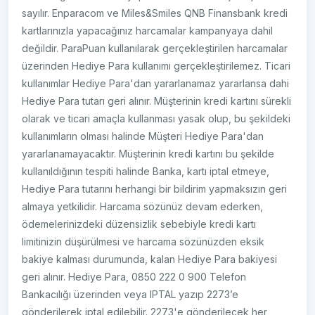
sayılır. Enparacom ve Miles&Smiles QNB Finansbank kredi
kartlarınızla yapacağınız harcamalar kampanyaya dahil
değildir. ParaPuan kullanılarak gerçekleştirilen harcamalar
üzerinden Hediye Para kullanımı gerçekleştirilemez. Ticari
kullanımlar Hediye Para'dan yararlanamaz yararlansa dahi
Hediye Para tutarı geri alınır. Müşterinin kredi kartını sürekli
olarak ve ticari amaçla kullanması yasak olup, bu şekildeki
kullanımların olması halinde Müşteri Hediye Para'dan
yararlanamayacaktır. Müşterinin kredi kartını bu şekilde
kullanıldığının tespiti halinde Banka, kartı iptal etmeye,
Hediye Para tutarını herhangi bir bildirim yapmaksızın geri
almaya yetkilidir. Harcama sözünüz devam ederken,
ödemelerinizdeki düzensizlik sebebiyle kredi kartı
limitinizin düşürülmesi ve harcama sözünüzden eksik
bakiye kalması durumunda, kalan Hediye Para bakiyesi
geri alınır. Hediye Para, 0850 222 0 900 Telefon
Bankacılığı üzerinden veya IPTAL yazıp 2273’e
gönderilerek iptal edilebilir. 2273'e gönderilecek her