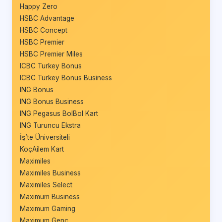
Happy Zero
HSBC Advantage
HSBC Concept
HSBC Premier
HSBC Premier Miles
ICBC Turkey Bonus
ICBC Turkey Bonus Business
ING Bonus
ING Bonus Business
ING Pegasus BolBol Kart
ING Turuncu Ekstra
İş’te Üniversiteli
KoçAilem Kart
Maximiles
Maximiles Business
Maximiles Select
Maximum Business
Maximum Gaming
Maximum Genç