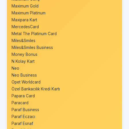
Maximum Gold
Maximum Platinum
Maxipara Kart
MercedesCard
Metal The Platinum Card
Miles&Smiles
Miles&Smiles Business
Money Bonus
N Kolay Kart
Neo
Neo Business
Opet Worldcard
Özel Bankacılık Kredi Kartı
Papara Card
Paracard
Paraf Business
Paraf Eczacı
Paraf Esnaf