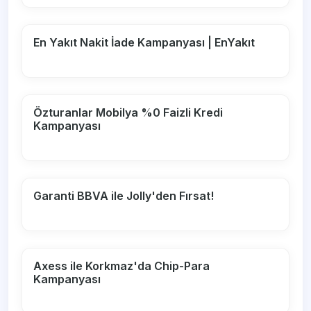
En Yakıt Nakit İade Kampanyası | EnYakıt
Özturanlar Mobilya %0 Faizli Kredi
Kampanyası
Garanti BBVA ile Jolly'den Fırsat!
Axess ile Korkmaz'da Chip-Para
Kampanyası