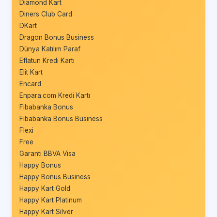
Diamond Kart
Diners Club Card
DKart
Dragon Bonus Business
Dünya Katılım Paraf
Eflatun Kredi Kartı
Elit Kart
Encard
Enpara.com Kredi Kartı
Fibabanka Bonus
Fibabanka Bonus Business
Flexi
Free
Garanti BBVA Visa
Happy Bonus
Happy Bonus Business
Happy Kart Gold
Happy Kart Platinum
Happy Kart Silver