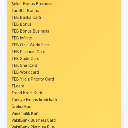
Şeker Bonus Business
Taraftar Bonus
TEB Banka Kartı
TEB Bonus
TEB Bonus Business
TEB Infinite
TEB Özel World Elite
TEB Platinum Card
TEB Sade Card
TEB She Card
TEB Worldcard
TEB Yıldız Priority Card
TLcard
Trend Kredi Kartı
Türkiye Finans kredi kartı
Üretici Kart
Vadematik Kart
VakıfBank BusinessCard
VakıfBank Platinum Plus