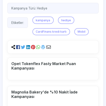
Kampanya Türü:
Hediye
kampanya
hediye
Etiketler:
CardFinans kredi kartı
Mobil
Opet Tokenflex Fasty Market Puan
Kampanyası
Magnolia Bakery'de %10 Nakit İade
Kampanyası