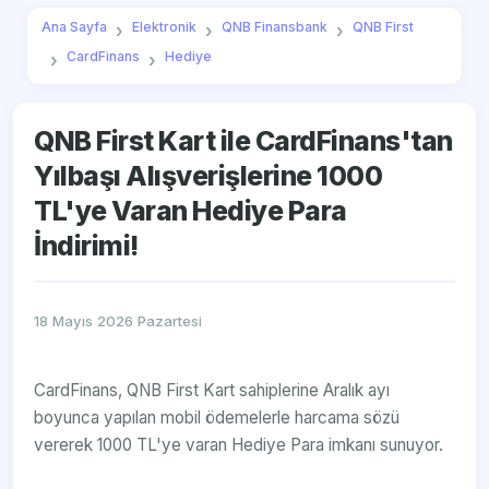
Ana Sayfa
Elektronik
QNB Finansbank
QNB First
CardFinans
Hediye
QNB First Kart ile CardFinans'tan
Yılbaşı Alışverişlerine 1000
TL'ye Varan Hediye Para
İndirimi!
18 Mayıs 2026 Pazartesi
CardFinans, QNB First Kart sahiplerine Aralık ayı
boyunca yapılan mobil ödemelerle harcama sözü
vererek 1000 TL'ye varan Hediye Para imkanı sunuyor.