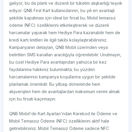
geliyor, bu da planlı ve düzenli bir tüketim alışkanlığı teşvik
ediyor. QNB First Kart kullanıcılarının, bu yılı en avantajlı
şekilde kapatması için ideal bir fırsat bu. Mobil temassız
ödeme (NFC) özelliklerini etkinleştirerek ve düzenli
harcamalar yaparak hem Hediye Para kazanabilir hem de
kredi kartı limitleri ile ilgili takibi kolaylaştırabilirsiniz.
Kampanyanın detayları, QNB Mobil üzerinden veya
belirtilen SMS kanalları aracılığıyla öğrenilebilir. Unutmayın,
bu özel Hediye Para avantajından yalnızca bir kez
faydalanma hakkınız bulunmakta; bu yüzden
harcamalarınızı kampanya koşullarına uygun bir şekilde
planlamak önemlidir. Bu yılbaşı döneminde hem
alışverişten hem de avantajlardan maksimum verimi almak
için bu fırsatı kaçırmayın.
QNB Mobil'de Kart Ayarları'ndan Karekod ile Ödeme ve
Mobil Temassız Ödeme (NFC) özelliklerini aktif hale
getirebilirsiniz. Mobil Temassız Ödeme sadece NFC