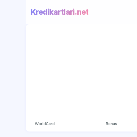
Kredikartlari.net
WorldCard
Bonus