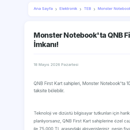
Ana Sayfa
Elektronik
TEB
Monster Noteboo
Monster Notebook'ta QNB Firs
İmkanı!
18 Mayıs 2026 Pazartesi
QNB First Kart sahipleri, Monster Notebook'ta 100
taksite bölebilir.
Teknoloji ve dizüstü bilgisayar tutkunları için ha
planlıyorsanız, QNB First Kart sahiplerine özel ca
ile 75.000 TL arasındaki alışverişleriniz, peşin fi