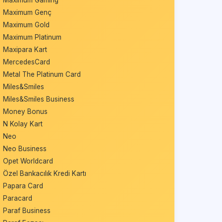
Maximum Gaming
Maximum Genç
Maximum Gold
Maximum Platinum
Maxipara Kart
MercedesCard
Metal The Platinum Card
Miles&Smiles
Miles&Smiles Business
Money Bonus
N Kolay Kart
Neo
Neo Business
Opet Worldcard
Özel Bankacılık Kredi Kartı
Papara Card
Paracard
Paraf Business