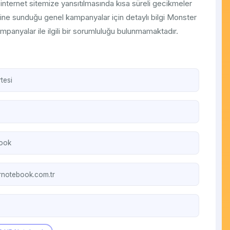
 internet sitemize yansıtılmasında kısa süreli gecikmeler
ine sunduğu genel kampanyalar için detaylı bilgi Monster
panyalar ile ilgili bir sorumluluğu bulunmamaktadır.
tesi
ook
notebook.com.tr