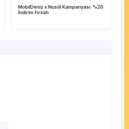
MobilDeniz x Nustil Kampanyası: %20
İndirim Fırsatı