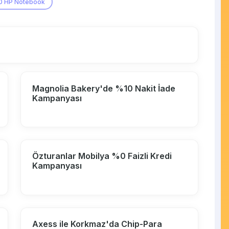
0 HP Notebook
Magnolia Bakery'de %10 Nakit İade
Kampanyası
Özturanlar Mobilya %0 Faizli Kredi
Kampanyası
Axess ile Korkmaz'da Chip-Para