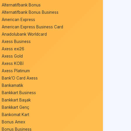
Alternatifbank Bonus
Alternatifbank Bonus Business
American Express
American Express Business Card
Anadolubank Worldcard
Axess Business
Axess exi26
Axess Gold
Axess KOBİ
Axess Platinum
Bank’O Card Axess
Bankamatik
Bankkart Business
Bankkart Başak
Bankkart Genç
Bankomat Kart
Bonus Amex
Bonus Business