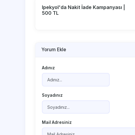
Ipekyol'da Nakit İade Kampanyası |
500 TL
Yorum Ekle
Adınız
Soyadınız
Mail Adresiniz