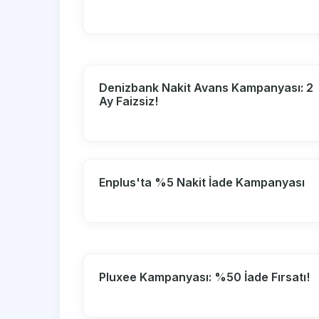
Denizbank Nakit Avans Kampanyası: 2
Ay Faizsiz!
Enplus'ta %5 Nakit İade Kampanyası
Pluxee Kampanyası: %50 İade Fırsatı!