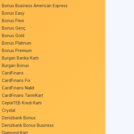
Bonus Business American Express
Bonus Easy
Bonus Flexi
Bonus Genç
Bonus Gold
Bonus Platinum
Bonus Premium
Burgan Banka Kartı
Burgan Bonus
CardFinans
CardFinans Fix
CardFinans Nakit
CardFinans TarımKart
CepteTEB Kredi Kartı
Crystal
Denizbank Bonus
Denizbank Bonus Business
Diamond Kart