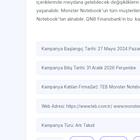
içeriklerinde meydana gelebilecek değişikliklerin
yaşanabilir. Monster Notebook'un tüm müşteriler
Notebook'tan alınabilir. QNB Finansbank’ın bu kam
Kampanya Başlangıç Tarihi: 27 Mayıs 2024 Pazar
Kampanya Bitiş Tarihi: 31 Aralık 2026 Perşembe
Kampanya Katılan Firma(lar):
TEB
Monster Noteb
Web Adresi:
https://www.teb.com.tr/
www.monster
Kampanya Türü:
Artı Taksit