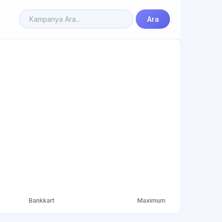
Ara
Bankkart
Maximum