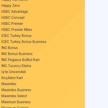
Happy Zero
HSBC Advantage
HSBC Concept
HSBC Premier
HSBC Premier Miles
ICBC Turkey Bonus
ICBC Turkey Bonus Business
ING Bonus
ING Bonus Business
ING Pegasus BolBol Kart
ING Turuncu Ekstra
İş’te Üniversiteli
KoçAilem Kart
Maximiles
Maximiles Business
Maximiles Select
Maximum Business