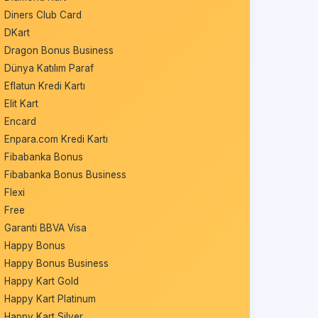
Diners Club Card
DKart
Dragon Bonus Business
Dünya Katılım Paraf
Eflatun Kredi Kartı
Elit Kart
Encard
Enpara.com Kredi Kartı
Fibabanka Bonus
Fibabanka Bonus Business
Flexi
Free
Garanti BBVA Visa
Happy Bonus
Happy Bonus Business
Happy Kart Gold
Happy Kart Platinum
Happy Kart Silver