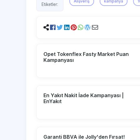
Alışveriş
kampanya
1
Etiketler:
Opet Tokenflex Fasty Market Puan
Kampanyası
En Yakıt Nakit İade Kampanyası |
EnYakıt
Garanti BBVA ile Jolly'den Fırsat!