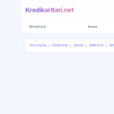
Kredikartlari.net
WorldCard
Bonus
Ana Sayfa
Elektronik
Vestel
QNB First
Art