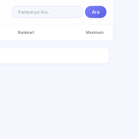
Ara
Bankkart
Maximum