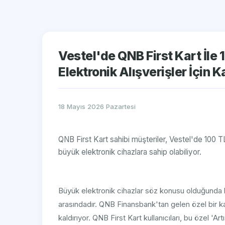
Vestel'de QNB First Kart İle
Elektronik Alışverişler İçin 
18 Mayıs 2026 Pazartesi
QNB First Kart sahibi müşteriler, Vestel'de 100 T
büyük elektronik cihazlara sahip olabiliyor.
Büyük elektronik cihazlar söz konusu olduğunda 
arasındadır. QNB Finansbank'tan gelen özel bir k
kaldırıyor. QNB First Kart kullanıcıları, bu özel '