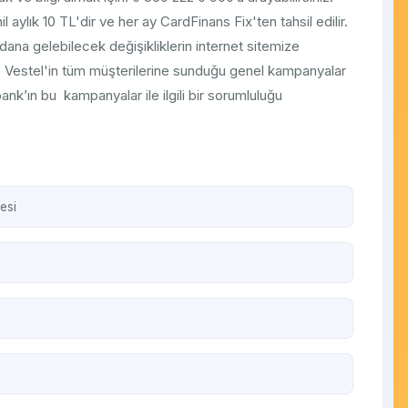
aylık 10 TL'dir ve her ay CardFinans Fix'ten tahsil edilir.
na gelebilecek değişikliklerin internet sitemize
ir. Vestel'in tüm müşterilerine sunduğu genel kampanyalar
bank’ın bu kampanyalar ile ilgili bir sorumluluğu
esi