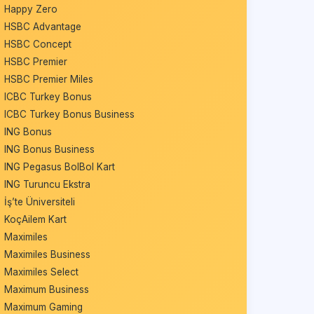
Happy Zero
HSBC Advantage
HSBC Concept
HSBC Premier
HSBC Premier Miles
ICBC Turkey Bonus
ICBC Turkey Bonus Business
ING Bonus
ING Bonus Business
ING Pegasus BolBol Kart
ING Turuncu Ekstra
İş’te Üniversiteli
KoçAilem Kart
Maximiles
Maximiles Business
Maximiles Select
Maximum Business
Maximum Gaming