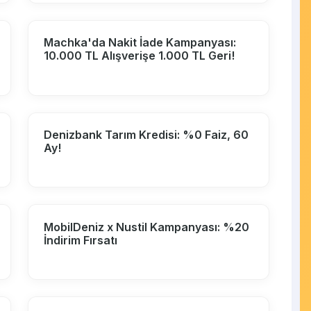
Machka'da Nakit İade Kampanyası:
10.000 TL Alışverişe 1.000 TL Geri!
Denizbank Tarım Kredisi: %0 Faiz, 60
Ay!
MobilDeniz x Nustil Kampanyası: %20
İndirim Fırsatı