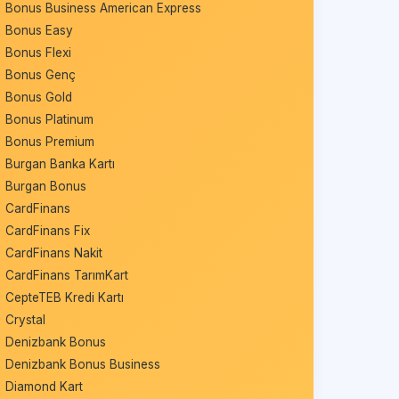
Bonus Business American Express
Bonus Easy
Bonus Flexi
Bonus Genç
Bonus Gold
Bonus Platinum
Bonus Premium
Burgan Banka Kartı
Burgan Bonus
CardFinans
CardFinans Fix
CardFinans Nakit
CardFinans TarımKart
CepteTEB Kredi Kartı
Crystal
Denizbank Bonus
Denizbank Bonus Business
Diamond Kart