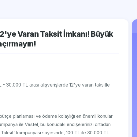
 12'ye Varan Taksit İmkanı! Büyük
Kaçırmayın!
L - 30.000 TL arası alışverişlerde 12'ye varan taksitle
bütçe planlaması ve ödeme kolaylığı en önemli konular
ampanya ile Vestel, bu konudaki endişelerinizi ortadan
Artı Taksit' kampanyası sayesinde, 100 TL ile 30.000 TL