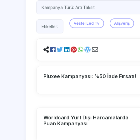
Kampanya Türü:
Artı Taksit
Vestel Led Tv
Alışveriş
Etiketler:
Pluxee Kampanyası: %50 İade Fırsatı!
Worldcard Yurt Dışı Harcamalarda
Puan Kampanyası