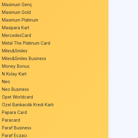
Maximum Genç
Maximum Gold
Maximum Platinum
Maxipara Kart
MercedesCard
Metal The Platinum Card
Miles&Smiles
Miles&Smiles Business
Money Bonus
N Kolay Kart
Neo
Neo Business
Opet Worldcard
Özel Bankacılık Kredi Kartı
Papara Card
Paracard
Paraf Business
Paraf Eczacı