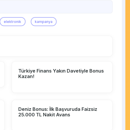
elektronik
kampanya
Türkiye Finans Yakın Davetiyle Bonus
Kazan!
Deniz Bonus: İlk Başvuruda Faizsiz
25.000 TL Nakit Avans