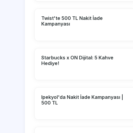
Twist'te 500 TL Nakit İade
Kampanyası
Starbucks x ON Dijital: 5 Kahve
Hediye!
Ipekyol'da Nakit İade Kampanyası |
500 TL