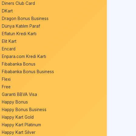
Diners Club Card
DKart
Dragon Bonus Business
Dünya Katılım Paraf
Eflatun Kredi Kartı
Elit Kart
Encard
Enpara.com Kredi Kartı
Fibabanka Bonus
Fibabanka Bonus Business
Flexi
Free
Garanti BBVA Visa
Happy Bonus
Happy Bonus Business
Happy Kart Gold
Happy Kart Platinum
Happy Kart Silver