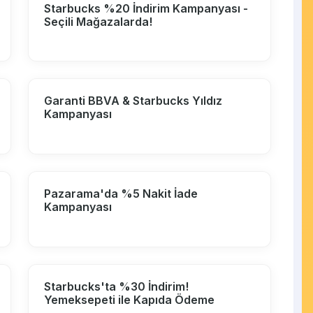
Starbucks %20 İndirim Kampanyası -
Seçili Mağazalarda!
Garanti BBVA & Starbucks Yıldız
Kampanyası
Pazarama'da %5 Nakit İade
Kampanyası
Starbucks'ta %30 İndirim!
Yemeksepeti ile Kapıda Ödeme