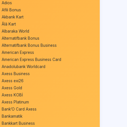
Adios
Afili Bonus
Akbank Kart
Âlâ Kart
Albaraka World
Alternatifbank Bonus
Alternatifbank Bonus Business
American Express
American Express Business Card
Anadolubank Worldcard
Axess Business
Axess exi26
Axess Gold
Axess KOBİ
Axess Platinum
Bank’O Card Axess
Bankamatik
Bankkart Business