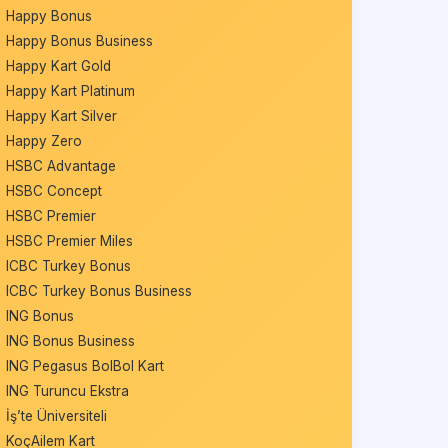
Happy Bonus
Happy Bonus Business
Happy Kart Gold
Happy Kart Platinum
Happy Kart Silver
Happy Zero
HSBC Advantage
HSBC Concept
HSBC Premier
HSBC Premier Miles
ICBC Turkey Bonus
ICBC Turkey Bonus Business
ING Bonus
ING Bonus Business
ING Pegasus BolBol Kart
ING Turuncu Ekstra
İş’te Üniversiteli
KoçAilem Kart