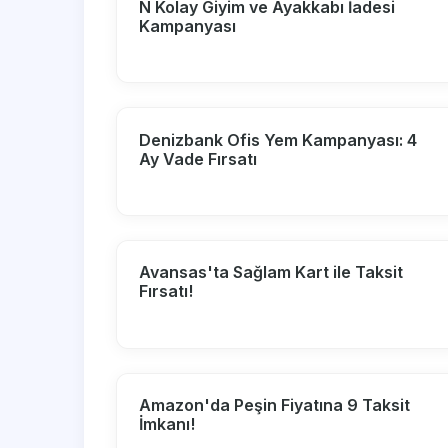
N Kolay Giyim ve Ayakkabı İadesi
Kampanyası
Denizbank Ofis Yem Kampanyası: 4
Ay Vade Fırsatı
Avansas'ta Sağlam Kart ile Taksit
Fırsatı!
Amazon'da Peşin Fiyatına 9 Taksit
İmkanı!