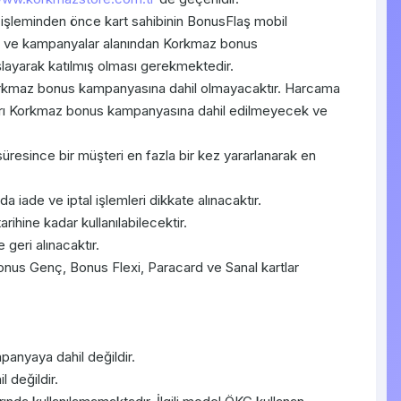
şleminden önce kart sahibinin BonusFlaş mobil
ası ve kampanyalar alanından Korkmaz bonus
yarak katılmış olması gerekmektedir.
 Korkmaz bonus kampanyasına dahil olmayacaktır. Harcama
ları Korkmaz bonus kampanyasına dahil edilmeyecek ve
.
esince bir müşteri en fazla bir kez yararlanarak en
iade ve iptal işlemleri dikkate alınacaktır.
rihine kadar kullanılabilecektir.
 geri alınacaktır.
us Genç, Bonus Flexi, Paracard ve Sanal kartlar
panyaya dahil değildir.
 değildir.