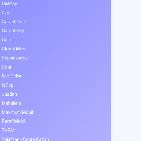
fastPay
fizy
GarantiOne
GarantiPay
Getir
Global Miles
Hepsiexpress
Hopi
İste Gelsin
İşCep
Juzdan
Mahallem
Maximum Mobil
Paraf Mobil
TKPAY
VakıfBank Cepte Kazan