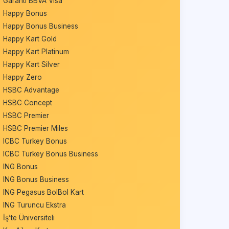
Garanti BBVA Visa
Happy Bonus
Happy Bonus Business
Happy Kart Gold
Happy Kart Platinum
Happy Kart Silver
Happy Zero
HSBC Advantage
HSBC Concept
HSBC Premier
HSBC Premier Miles
ICBC Turkey Bonus
ICBC Turkey Bonus Business
ING Bonus
ING Bonus Business
ING Pegasus BolBol Kart
ING Turuncu Ekstra
İş’te Üniversiteli