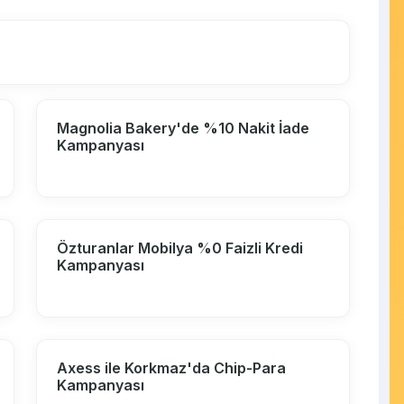
Magnolia Bakery'de %10 Nakit İade
Kampanyası
Özturanlar Mobilya %0 Faizli Kredi
Kampanyası
Axess ile Korkmaz'da Chip-Para
Kampanyası