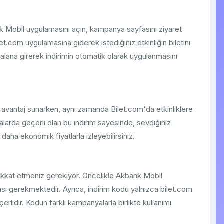
k Mobil uygulamasını açın, kampanya sayfasını ziyaret
et.com uygulamasına giderek istediğiniz etkinliğin biletini
 alana girerek indirimin otomatik olarak uygulanmasını
avantaj sunarken, aynı zamanda Bilet.com'da etkinliklere
alarda geçerli olan bu indirim sayesinde, sevdiğiniz
i daha ekonomik fiyatlarla izleyebilirsiniz.
dikkat etmeniz gerekiyor. Öncelikle Akbank Mobil
ası gerekmektedir. Ayrıca, indirim kodu yalnızca bilet.com
rlidir. Kodun farklı kampanyalarla birlikte kullanımı