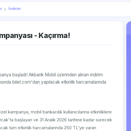
m
İndirim
ampanyası - Kaçırma!
mpanya başladı! Akbank Mobil üzerinden alınan indirim
rasında bilet.com'dan yapılacak etkinlik harcamalarında
zel kampanya, mobil bankacılık kullanıcılarına etkinliklere
Ocak'ta başlayan ve 31 Aralık 2026 tarihine kadar sürecek
ılacak tüm etkinlik harcamalarında 250 TL’ye varan