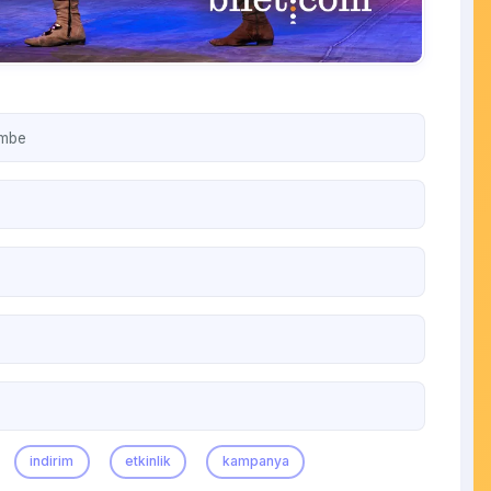
embe
indirim
etkinlik
kampanya