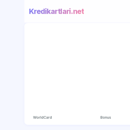
Kredikartlari.net
WorldCard
Bonus