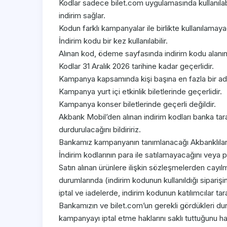
Kodlar sadece bilet.com uygulamasında kullanılabil
indirim sağlar.
Kodun farklı kampanyalar ile birlikte kullanılamayaca
İndirim kodu bir kez kullanılabilir.
Alınan kod, ödeme sayfasında indirim kodu alanına
Kodlar 31 Aralık 2026 tarihine kadar geçerlidir.
Kampanya kapsamında kişi başına en fazla bir adet
Kampanya yurt içi etkinlik biletlerinde geçerlidir.
Kampanya konser biletlerinde geçerli değildir.
Akbank Mobil’den alınan indirim kodları banka tar
durdurulacağını bildiririz.
Bankamız kampanyanın tanımlanacağı Akbanklıları 
İndirim kodlarının para ile satılamayacağını veya 
Satın alınan ürünlere ilişkin sözleşmelerden cay
durumlarında (indirim kodunun kullanıldığı sipariş
iptal ve iadelerde, indirim kodunun katılımcılar tar
Bankamızın ve bilet.com’un gerekli gördükleri d
kampanyayı iptal etme haklarını saklı tuttuğunu hatı