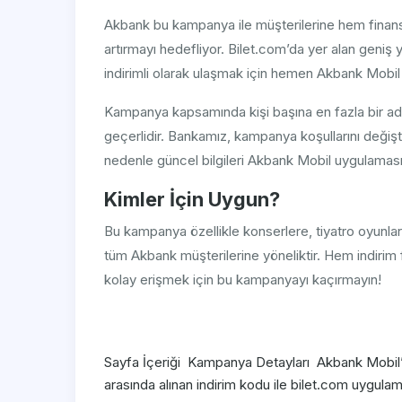
Akbank bu kampanya ile müşterilerine hem finansal
artırmayı hedefliyor. Bilet.com’da yer alan geniş 
indirimli olarak ulaşmak için hemen Akbank Mobil
Kampanya kapsamında kişi başına en fazla bir adet
geçerlidir. Bankamız, kampanya koşullarını deği
nedenle güncel bilgileri Akbank Mobil uygulaması
Kimler İçin Uygun?
Bu kampanya özellikle konserlere, tiyatro oyunları
tüm Akbank müşterilerine yöneliktir. Hem indirim 
kolay erişmek için bu kampanyayı kaçırmayın!
Sayfa İçeriği ​​​​​​​​​​​​​​​​​​​​​​​​​​ ​​​​​Kampanya Detayları
arasında alınan indirim kodu ile bilet.com uygulam