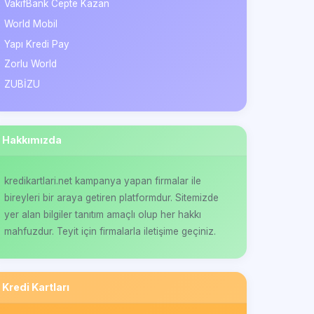
VakıfBank Cepte Kazan
World Mobil
Yapı Kredi Pay
Zorlu World
ZUBİZU
Hakkımızda
kredikartlari.net kampanya yapan firmalar ile
bireyleri bir araya getiren platformdur. Sitemizde
yer alan bilgiler tanıtım amaçlı olup her hakkı
mahfuzdur. Teyit için firmalarla iletişime geçiniz.
Kredi Kartları