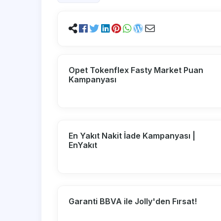
Opet Tokenflex Fasty Market Puan
Kampanyası
En Yakıt Nakit İade Kampanyası |
EnYakıt
Garanti BBVA ile Jolly'den Fırsat!