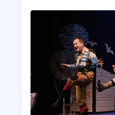
​ ​​ ​