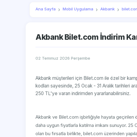
Ana Sayfa
Mobil Uygulama
Akbank
bilet.co
Akbank Bilet.com İndirim K
02 Temmuz 2026 Perşembe
Akbank müşterileri için Bilet.com ile özel bir ka
kodları sayesinde, 25 Ocak - 31 Aralık tarihleri a
250 TL'ye varan indirimden yararlanabilirsiniz.
Akbank ve Bilet.com işbirliğiyle hayata geçirilen ö
daha uygun fiyatlarla katılma imkanı sunuyor. 25 
olan bu fırsatla birlikte, bilet.com üzerinden yap