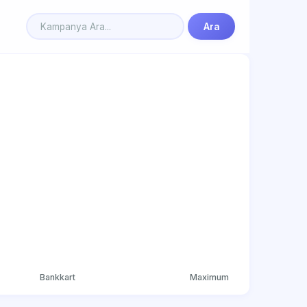
Ara
Bankkart
Maximum