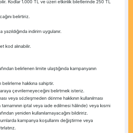
ir. Kodlar 1.000 TL ve üzeri etkinlik biletlerinde 250 TL
ğını belirtiriz.
 yazıldığında indirim uygulanır.
 kod alınabilir.
afından belirlenen limite ulaştığında kampanyanın
belirleme hakkına sahiptir.
paraya çevrilemeyeceğini belirtmek isteriz.
ılması veya sözleşmeden dönme hakkının kullanılması
in tamamının iptal veya iade edilmesi hâlinde) veya kısmi
afından yeniden kullanılamayacağını bildiririz.
urumlarda kampanya koşullarını değiştirme veya
rlatırız.