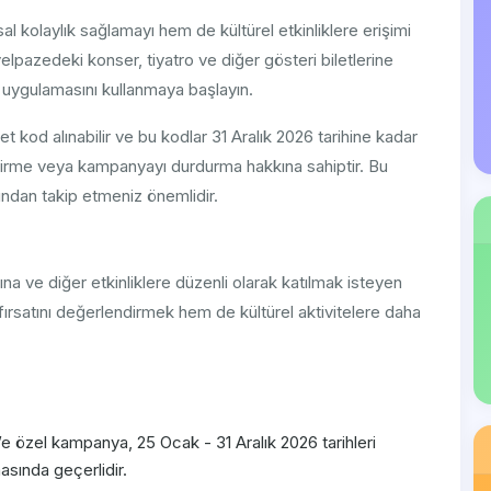
 kolaylık sağlamayı hem de kültürel etkinliklere erişimi
yelpazedeki konser, tiyatro ve diğer gösteri biletlerine
 uygulamasını kullanmaya başlayın.
 kod alınabilir ve bu kodlar 31 Aralık 2026 tarihine kadar
ştirme veya kampanyayı durdurma hakkına sahiptir. Bu
ndan takip etmeniz önemlidir.
na ve diğer etkinliklere düzenli olarak katılmak isteyen
fırsatını değerlendirmek hem de kültürel aktivitelere daha
 ​ Akbank Mobil’e özel kampanya, 25 Ocak - 31 Aralık 2026 tarihleri
asında geçerlidir.