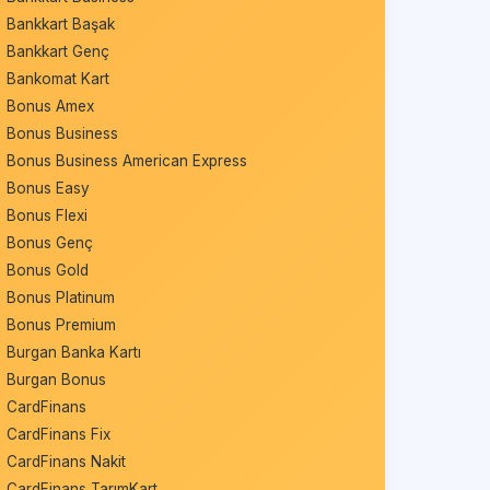
Bankkart Başak
Bankkart Genç
Bankomat Kart
Bonus Amex
Bonus Business
Bonus Business American Express
Bonus Easy
Bonus Flexi
Bonus Genç
Bonus Gold
Bonus Platinum
Bonus Premium
Burgan Banka Kartı
Burgan Bonus
CardFinans
CardFinans Fix
CardFinans Nakit
CardFinans TarımKart