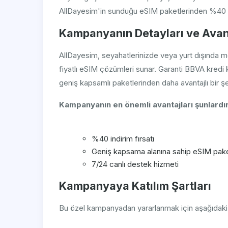
AllDayesim'in sunduğu eSIM paketlerinden %40 ind
Kampanyanın Detayları ve Avant
AllDayesim, seyahatlerinizde veya yurt dışında mob
fiyatlı eSIM çözümleri sunar. Garanti BBVA kredi
geniş kapsamlı paketlerinden daha avantajlı bir şe
Kampanyanın en önemli avantajları şunlardır
%40 indirim fırsatı
Geniş kapsama alanına sahip eSIM pake
7/24 canlı destek hizmeti
Kampanyaya Katılım Şartları
Bu özel kampanyadan yararlanmak için aşağıdaki 