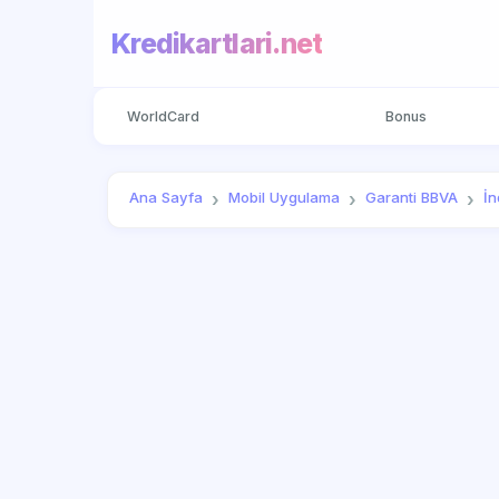
Kredikartlari.net
WorldCard
Bonus
Ana Sayfa
Mobil Uygulama
Garanti BBVA
İn