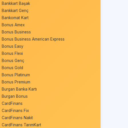
Bankkart Başak
Bankkart Genç
Bankomat Kart
Bonus Amex
Bonus Business
Bonus Business American Express
Bonus Easy
Bonus Flexi
Bonus Genç
Bonus Gold
Bonus Platinum
Bonus Premium
Burgan Banka Kartı
Burgan Bonus
CardFinans
CardFinans Fix
CardFinans Nakit
CardFinans TarımKart