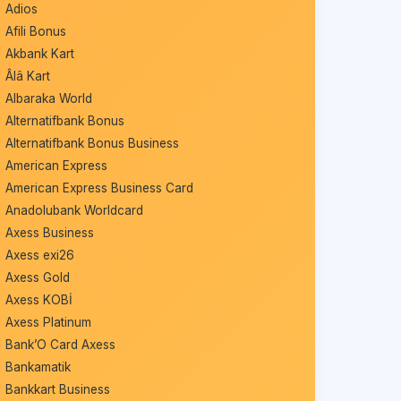
Adios
Afili Bonus
Akbank Kart
Âlâ Kart
Albaraka World
Alternatifbank Bonus
Alternatifbank Bonus Business
American Express
American Express Business Card
Anadolubank Worldcard
Axess Business
Axess exi26
Axess Gold
Axess KOBİ
Axess Platinum
Bank’O Card Axess
Bankamatik
Bankkart Business