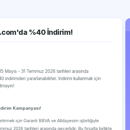
m.com'da %40 İndirim!
, 15 Mayıs - 31 Temmuz 2026 tarihleri arasında
indirimden yararlanabilirler. İndirimi kullanmak için
tmayın!
ndirim Kampanyası!
etirmek için Garanti BBVA ve Alldayesim işbirliğiyle
uz 2026 tarihleri arasında geçerlidir. Bu fırsatla birlikte