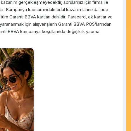
 kazanım gerçekleşmeyecektir, sorularınız için firma ile
rlidir. Kampanya kapsamındaki ödül kazanımlarınızda iade
 tüm Garanti BBVA kartları dahildir. Paracard, ek kartlar ve
ararlanmak için alışverişlerin Garanti BBVA POS'larından
nti BBVA kampanya koşullarında değişiklik yapma