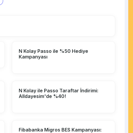
N Kolay Passo ile %50 Hediye
Kampanyası
N Kolay ile Passo Taraftar İndirimi:
Alldayesim'de %40!
Fibabanka Migros BES Kampanyası: