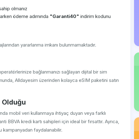
sahip olmanız
aparken ödeme adımında
"Garanti40"
indirim kodunu
ajlarından yararlanma imkanı bulunmamaktadır.
peratörlerinize bağlanmanızı sağlayan dijital bir sim
munda, Alldayesim üzerinden kolayca eSIM paketini satın
n Olduğu
nda mobil veri kullanmaya ihtiyaç duyan veya farklı
ti BBVA kredi kartı sahipleri için ideal bir fırsattır. Ayrıca,
u kampanyadan faydalanabilir.