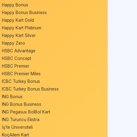
Happy Bonus
Happy Bonus Business
Happy Kart Gold
Happy Kart Platinum
Happy Kart Silver
Happy Zero
HSBC Advantage
HSBC Concept
HSBC Premier
HSBC Premier Miles
ICBC Turkey Bonus
ICBC Turkey Bonus Business
ING Bonus
ING Bonus Business
ING Pegasus BolBol Kart
ING Turuncu Ekstra
İş’te Üniversiteli
KoçAilem Kart