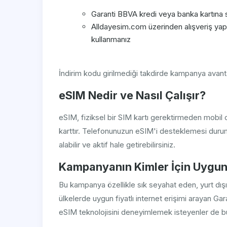
Garanti BBVA kredi veya banka kartına 
Alldayesim.com üzerinden alışveriş y
kullanmanız
İndirim kodu girilmediği takdirde kampanya avant
eSIM Nedir ve Nasıl Çalışır?
eSIM, fiziksel bir SIM kartı gerektirmeden mobil o
karttır. Telefonunuzun eSIM'i desteklemesi duru
alabilir ve aktif hale getirebilirsiniz.
Kampanyanın Kimler İçin Uygu
Bu kampanya özellikle sık seyahat eden, yurt dışı
ülkelerde uygun fiyatlı internet erişimi arayan Garan
eSIM teknolojisini deneyimlemek isteyenler de b