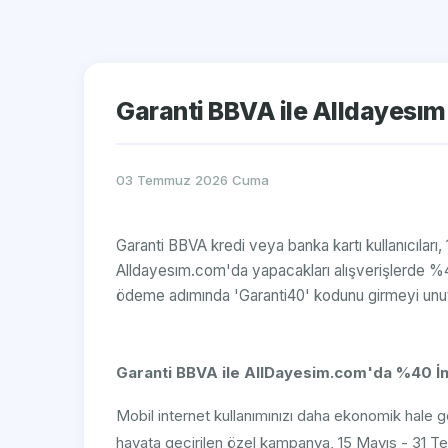
Garanti BBVA ile Alldayesı
03 Temmuz 2026 Cuma
Garanti BBVA kredi veya banka kartı kullanıcıları
Alldayesım.com'da yapacakları alışverişlerde %40 
ödeme adımında 'Garanti40' kodunu girmeyi unu
Garanti BBVA ile AllDayesim.com'da %40 İ
Mobil internet kullanımınızı daha ekonomik hale g
hayata geçirilen özel kampanya, 15 Mayıs - 31 Temm