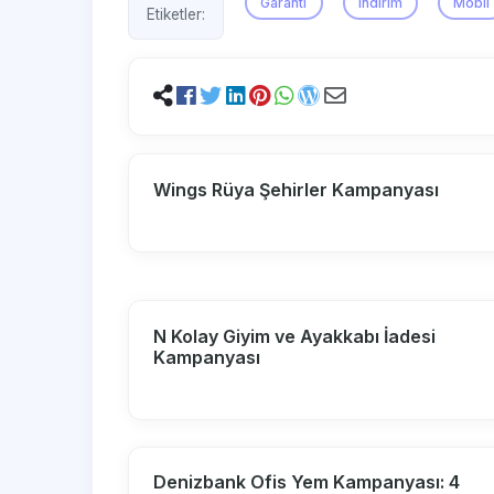
Garanti
indirim
Mobil
Etiketler:
Wings Rüya Şehirler Kampanyası
N Kolay Giyim ve Ayakkabı İadesi
Kampanyası
Denizbank Ofis Yem Kampanyası: 4