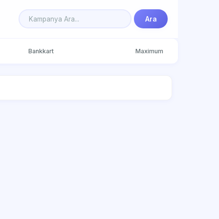
Ara
Bankkart
Maximum