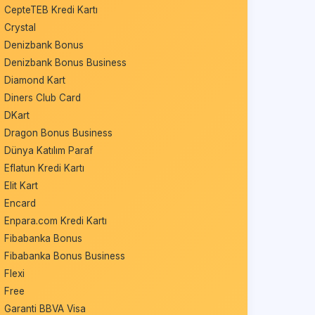
CepteTEB Kredi Kartı
Crystal
Denizbank Bonus
Denizbank Bonus Business
Diamond Kart
Diners Club Card
DKart
Dragon Bonus Business
Dünya Katılım Paraf
Eflatun Kredi Kartı
Elit Kart
Encard
Enpara.com Kredi Kartı
Fibabanka Bonus
Fibabanka Bonus Business
Flexi
Free
Garanti BBVA Visa