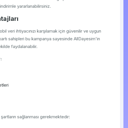
irimle yararlanabilirsiniz.
ajları
il veri ihtiyacınızı karşılamak için güvenilir ve uygun
 kartı sahipleri bu kampanya sayesinde AllDayesim'in
kilde faydalanabilir.
:
tleri
şartların sağlanması gerekmektedir: