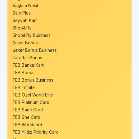
Sağlam Nakit
Sale Plus
Seyyah Kart
Shop&Fly
Shop&Fly Business
Şeker Bonus
Şeker Bonus Business
Taraftar Bonus
TEB Banka Kartı
TEB Bonus
TEB Bonus Business
TEB Infinite
TEB Özel World Elite
TEB Platinum Card
TEB Sade Card
TEB She Card
TEB Worldcard
TEB Yıldız Priority Card