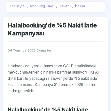
Ana Sayfa
Mobil Uygulama
TKPAY
İndirim
Halalbooking'de %5 Nakit İade
Kampanyası
04 Temmuz 2026 Cumartesi
Halalbooking, yeni kullanıcılar ve GOLD statüsündeki
mevcut müşteriler için harika bir fırsat sunuyor! TKPAY
dijital kart ile yapacağınız alışverişlerde %5 nakit iade
kazanabilirsiniz. Kampanya 31 Temmuz 2026 tarihine
kadar geçerlidir.
Halalbooking'de %5 Nakit İade