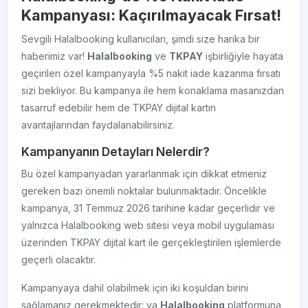
Kampanyası: Kaçırılmayacak Fırsat!
Sevgili Halalbooking kullanıcıları, şimdi size harika bir
haberimiz var!
Halalbooking
ve
TKPAY
işbirliğiyle hayata
geçirilen özel kampanyayla %5 nakit iade kazanma fırsatı
sizi bekliyor. Bu kampanya ile hem konaklama masanızdan
tasarruf edebilir hem de TKPAY dijital kartın
avantajlarından faydalanabilirsiniz.
Kampanyanın Detayları Nelerdir?
Bu özel kampanyadan yararlanmak için dikkat etmeniz
gereken bazı önemli noktalar bulunmaktadır. Öncelikle
kampanya, 31 Temmuz 2026 tarihine kadar geçerlidir ve
yalnızca Halalbooking web sitesi veya mobil uygulaması
üzerinden TKPAY dijital kart ile gerçekleştirilen işlemlerde
geçerli olacaktır.
Kampanyaya dahil olabilmek için iki koşuldan birini
sağlamanız gerekmektedir: ya
Halalbooking
platformuna