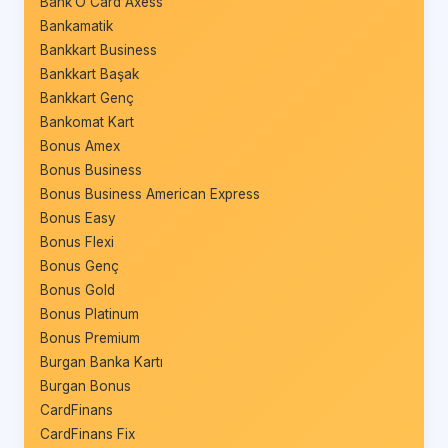
Bank’O Card Axess
Bankamatik
Bankkart Business
Bankkart Başak
Bankkart Genç
Bankomat Kart
Bonus Amex
Bonus Business
Bonus Business American Express
Bonus Easy
Bonus Flexi
Bonus Genç
Bonus Gold
Bonus Platinum
Bonus Premium
Burgan Banka Kartı
Burgan Bonus
CardFinans
CardFinans Fix