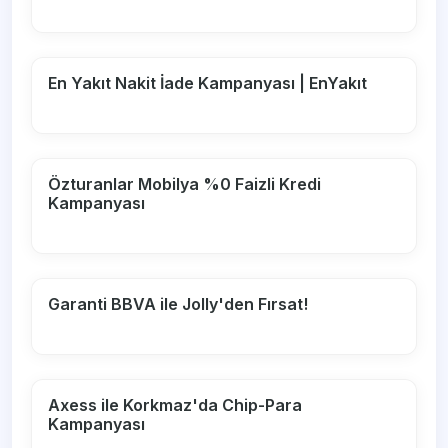
En Yakıt Nakit İade Kampanyası | EnYakıt
Özturanlar Mobilya %0 Faizli Kredi
Kampanyası
Garanti BBVA ile Jolly'den Fırsat!
Axess ile Korkmaz'da Chip-Para
Kampanyası