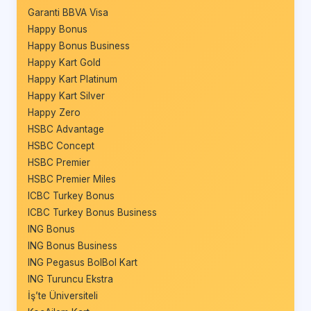
Garanti BBVA Visa
Happy Bonus
Happy Bonus Business
Happy Kart Gold
Happy Kart Platinum
Happy Kart Silver
Happy Zero
HSBC Advantage
HSBC Concept
HSBC Premier
HSBC Premier Miles
ICBC Turkey Bonus
ICBC Turkey Bonus Business
ING Bonus
ING Bonus Business
ING Pegasus BolBol Kart
ING Turuncu Ekstra
İş’te Üniversiteli