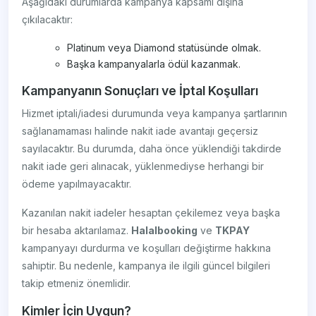
Aşağıdaki durumlarda kampanya kapsamı dışına
çıkılacaktır:
Platinum veya Diamond statüsünde olmak.
Başka kampanyalarla ödül kazanmak.
Kampanyanın Sonuçları ve İptal Koşulları
Hizmet iptali/iadesi durumunda veya kampanya şartlarının
sağlanamaması halinde nakit iade avantajı geçersiz
sayılacaktır. Bu durumda, daha önce yüklendiği takdirde
nakit iade geri alınacak, yüklenmediyse herhangi bir
ödeme yapılmayacaktır.
Kazanılan nakit iadeler hesaptan çekilemez veya başka
bir hesaba aktarılamaz.
Halalbooking
ve
TKPAY
kampanyayı durdurma ve koşulları değiştirme hakkına
sahiptir. Bu nedenle, kampanya ile ilgili güncel bilgileri
takip etmeniz önemlidir.
Kimler İçin Uygun?