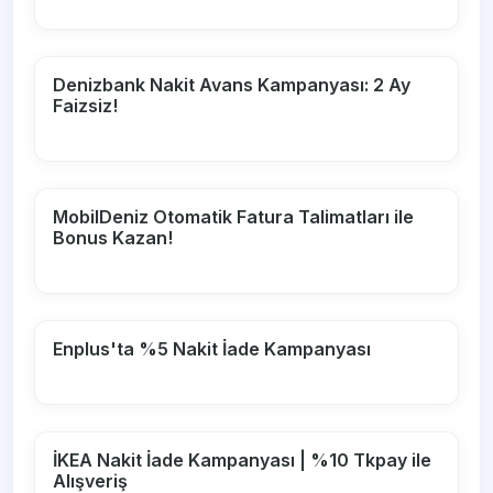
Denizbank Nakit Avans Kampanyası: 2 Ay
Faizsiz!
MobilDeniz Otomatik Fatura Talimatları ile
Bonus Kazan!
Enplus'ta %5 Nakit İade Kampanyası
İKEA Nakit İade Kampanyası | %10 Tkpay ile
Alışveriş