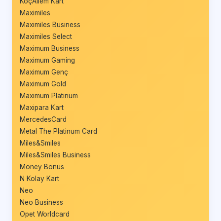
KoçAilem Kart
Maximiles
Maximiles Business
Maximiles Select
Maximum Business
Maximum Gaming
Maximum Genç
Maximum Gold
Maximum Platinum
Maxipara Kart
MercedesCard
Metal The Platinum Card
Miles&Smiles
Miles&Smiles Business
Money Bonus
N Kolay Kart
Neo
Neo Business
Opet Worldcard