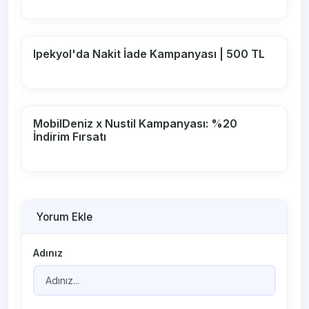
Ipekyol'da Nakit İade Kampanyası | 500 TL
MobilDeniz x Nustil Kampanyası: %20
İndirim Fırsatı
Yorum Ekle
Adınız