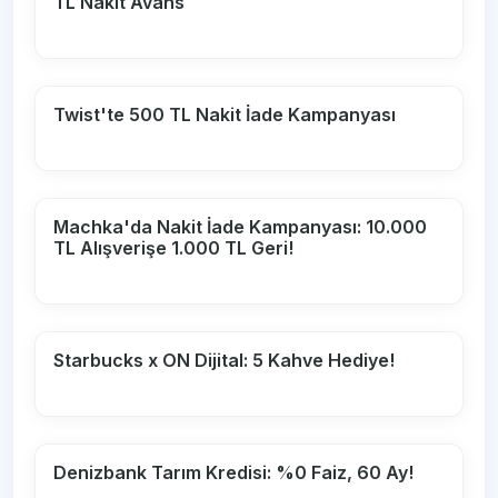
TL Nakit Avans
Twist'te 500 TL Nakit İade Kampanyası
Machka'da Nakit İade Kampanyası: 10.000
TL Alışverişe 1.000 TL Geri!
Starbucks x ON Dijital: 5 Kahve Hediye!
Denizbank Tarım Kredisi: %0 Faiz, 60 Ay!