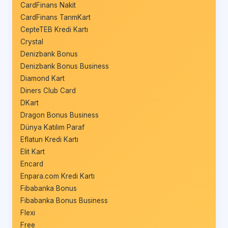
CardFinans Nakit
CardFinans TarımKart
CepteTEB Kredi Kartı
Crystal
Denizbank Bonus
Denizbank Bonus Business
Diamond Kart
Diners Club Card
DKart
Dragon Bonus Business
Dünya Katılım Paraf
Eflatun Kredi Kartı
Elit Kart
Encard
Enpara.com Kredi Kartı
Fibabanka Bonus
Fibabanka Bonus Business
Flexi
Free