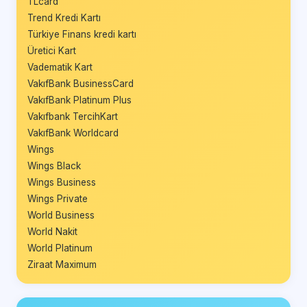
TLcard
Trend Kredi Kartı
Türkiye Finans kredi kartı
Üretici Kart
Vadematik Kart
VakıfBank BusinessCard
VakıfBank Platinum Plus
Vakıfbank TercihKart
VakıfBank Worldcard
Wings
Wings Black
Wings Business
Wings Private
World Business
World Nakit
World Platinum
Ziraat Maximum