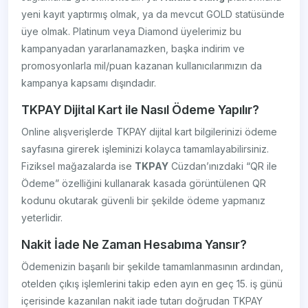
yeni kayıt yaptırmış olmak, ya da mevcut GOLD statüsünde
üye olmak. Platinum veya Diamond üyelerimiz bu
kampanyadan yararlanamazken, başka indirim ve
promosyonlarla mil/puan kazanan kullanıcılarımızın da
kampanya kapsamı dışındadır.
TKPAY Dijital Kart ile Nasıl Ödeme Yapılır?
Online alışverişlerde TKPAY dijital kart bilgilerinizi ödeme
sayfasına girerek işleminizi kolayca tamamlayabilirsiniz.
Fiziksel mağazalarda ise
TKPAY
Cüzdan’ınızdaki “QR ile
Ödeme” özelliğini kullanarak kasada görüntülenen QR
kodunu okutarak güvenli bir şekilde ödeme yapmanız
yeterlidir.
Nakit İade Ne Zaman Hesabıma Yansır?
Ödemenizin başarılı bir şekilde tamamlanmasının ardından,
otelden çıkış işlemlerini takip eden ayın en geç 15. iş günü
içerisinde kazanılan nakit iade tutarı doğrudan TKPAY