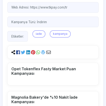
Web Adresi:
https://www.tkpay.com/tr
Kampanya Türü:
İndirim
iade
kampanya
Etiketler:
Opet Tokenflex Fasty Market Puan
Kampanyası
Magnolia Bakery'de %10 Nakit İade
Kampanyası