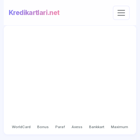
Kredikartlari.net
WorldCard
Bonus
Paraf
Axess
Bankkart
Maximum