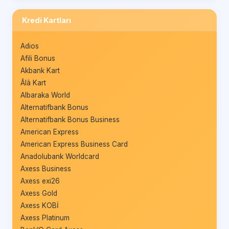
Kredi Kartları
Adios
Afili Bonus
Akbank Kart
Âlâ Kart
Albaraka World
Alternatifbank Bonus
Alternatifbank Bonus Business
American Express
American Express Business Card
Anadolubank Worldcard
Axess Business
Axess exi26
Axess Gold
Axess KOBİ
Axess Platinum