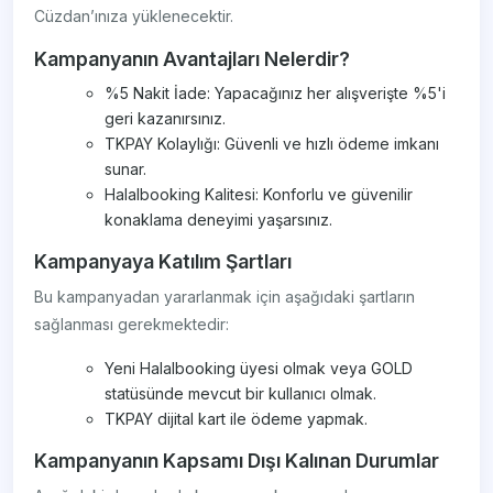
Cüzdan’ınıza yüklenecektir.
Kampanyanın Avantajları Nelerdir?
%5 Nakit İade: Yapacağınız her alışverişte %5'i
geri kazanırsınız.
TKPAY Kolaylığı: Güvenli ve hızlı ödeme imkanı
sunar.
Halalbooking Kalitesi: Konforlu ve güvenilir
konaklama deneyimi yaşarsınız.
Kampanyaya Katılım Şartları
Bu kampanyadan yararlanmak için aşağıdaki şartların
sağlanması gerekmektedir:
Yeni Halalbooking üyesi olmak veya GOLD
statüsünde mevcut bir kullanıcı olmak.
TKPAY dijital kart ile ödeme yapmak.
Kampanyanın Kapsamı Dışı Kalınan Durumlar