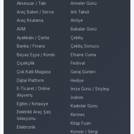
Aksesuar / Takı
Anneler Günü
Araç Bakım / Servis
Artı Taksit
Araç Kiralama
Atölye
AVM
Babalar Günü
Ayakkabı / Çanta
Çekiliş
Banka / Finans
Çekiliş Sonucu
Beyaz Eşya / Kombi
Efsane Cuma
Çiçekçilik
Festival
Çok Katlı Mağaza
Garaj Günleri
Dijital Platform
Hediye
E-Ticaret / Online
İmza Günü / Söyleşi
Alışveriş
İndirim
Eğitim / Kırtasiye
Kadınlar Günü
Elektrikli Araç Şarj
Kermes
İstasyonu
Kitap Fuarı
Elektronik
Konser / Sergi