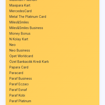
Maxipara Kart
MercedesCard
Metal The Platinum Card
Miles&Smiles
Miles&Smiles Business
Money Bonus
N Kolay Kart
Neo
Neo Business
Opet Worldcard
Özel Bankacılık Kredi Kartı
Papara Card
Paracard
Paraf Business
Paraf Eczacı
Paraf Esnaf
Paraf Kobi
Paraf Platinum