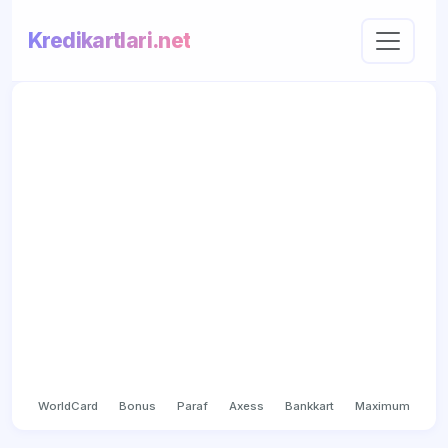
Kredikartlari.net
WorldCard
Bonus
Paraf
Axess
Bankkart
Maximum