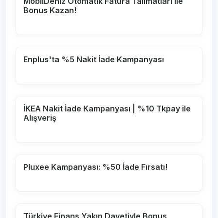
MobilDeniz Otomatik Fatura Talimatları ile
Bonus Kazan!
Enplus'ta %5 Nakit İade Kampanyası
İKEA Nakit İade Kampanyası | %10 Tkpay ile
Alışveriş
Pluxee Kampanyası: %50 İade Fırsatı!
Türkiye Finans Yakın Davetiyle Bonus