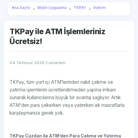
Ana Sayfa
Mobil Uygulama
TKPAY
İndirim
TKPay ile ATM İşlemleriniz
Ücretsiz!
04 Temmuz 2026 Cumartesi
TKPay, tüm yurt içi ATM’lerinden nakit çekme ve
yatırma işlemlerini ücretlendirmeden yapma imkanı
sunarak kullanıcılarına büyük bir avantaj sağlıyor. Artık
ATM'den para çekerken veya yatırırken ek masraflarla
karşılaşmanıza gerek yok.
TKPay Cüzdan ile ATM’den Para Çekme ve Yatırma