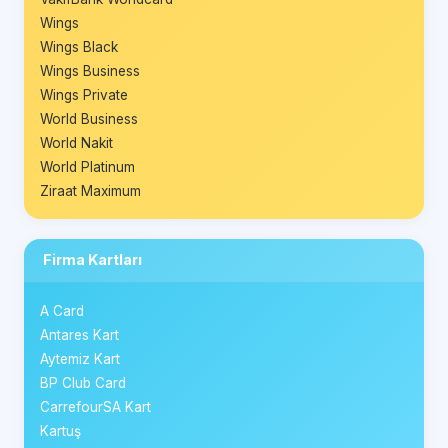
Wings
Wings Black
Wings Business
Wings Private
World Business
World Nakit
World Platinum
Ziraat Maximum
Firma Kartları
A Card
Antares Kart
Aytemiz Kart
BP Club Card
CarrefourSA Kart
Kartuş