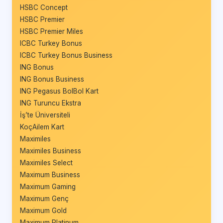
HSBC Concept
HSBC Premier
HSBC Premier Miles
ICBC Turkey Bonus
ICBC Turkey Bonus Business
ING Bonus
ING Bonus Business
ING Pegasus BolBol Kart
ING Turuncu Ekstra
İş’te Üniversiteli
KoçAilem Kart
Maximiles
Maximiles Business
Maximiles Select
Maximum Business
Maximum Gaming
Maximum Genç
Maximum Gold
Maximum Platinum