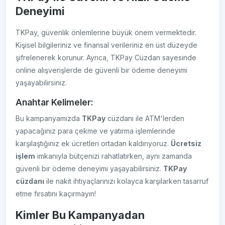
Deneyimi
TKPay, güvenlik önlemlerine büyük önem vermektedir.
Kişisel bilgileriniz ve finansal verileriniz en üst düzeyde
şifrelenerek korunur. Ayrıca, TKPay Cüzdan sayesinde
online alışverişlerde de güvenli bir ödeme deneyimi
yaşayabilirsiniz.
Anahtar Kelimeler:
Bu kampanyamızda
TKPay
cüzdanı ile ATM'lerden
yapacağınız para çekme ve yatırma işlemlerinde
karşılaştığınız ek ücretleri ortadan kaldırıyoruz.
Ücretsiz
işlem
imkanıyla bütçenizi rahatlatırken, aynı zamanda
güvenli bir ödeme deneyimi yaşayabilirsiniz.
TKPay
cüzdanı
ile nakit ihtiyaçlarınızı kolayca karşılarken tasarruf
etme fırsatını kaçırmayın!
Kimler Bu Kampanyadan