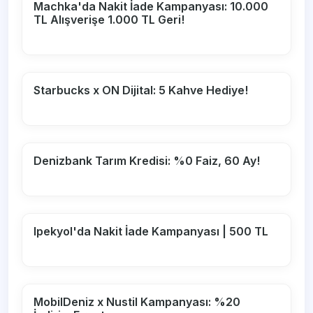
Machka'da Nakit İade Kampanyası: 10.000
TL Alışverişe 1.000 TL Geri!
Starbucks x ON Dijital: 5 Kahve Hediye!
Denizbank Tarım Kredisi: %0 Faiz, 60 Ay!
Ipekyol'da Nakit İade Kampanyası | 500 TL
MobilDeniz x Nustil Kampanyası: %20