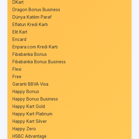
DKart
Dragon Bonus Business
Dünya Katılım Paraf
Eflatun Kredi Kartı
Elit Kart
Encard
Enpara.com Kredi Kartı
Fibabanka Bonus
Fibabanka Bonus Business
Flexi
Free
Garanti BBVA Visa
Happy Bonus
Happy Bonus Business
Happy Kart Gold
Happy Kart Platinum
Happy Kart Silver
Happy Zero
HSBC Advantage