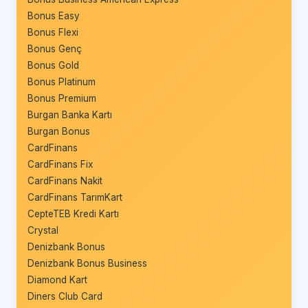
Bonus Easy
Bonus Flexi
Bonus Genç
Bonus Gold
Bonus Platinum
Bonus Premium
Burgan Banka Kartı
Burgan Bonus
CardFinans
CardFinans Fix
CardFinans Nakit
CardFinans TarımKart
CepteTEB Kredi Kartı
Crystal
Denizbank Bonus
Denizbank Bonus Business
Diamond Kart
Diners Club Card