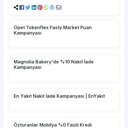
Opet Tokenflex Fasty Market Puan
Kampanyası
Magnolia Bakery'de %10 Nakit İade
Kampanyası
En Yakıt Nakit İade Kampanyası | EnYakıt
Özturanlar Mobilya %0 Faizli Kredi