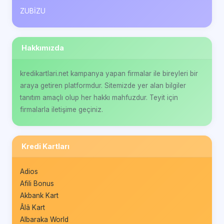
ZUBİZU
Hakkımızda
kredikartlari.net kampanya yapan firmalar ile bireyleri bir
araya getiren platformdur. Sitemizde yer alan bilgiler
tanıtım amaçlı olup her hakkı mahfuzdur. Teyit için
firmalarla iletişime geçiniz.
Kredi Kartları
Adios
Afili Bonus
Akbank Kart
Âlâ Kart
Albaraka World