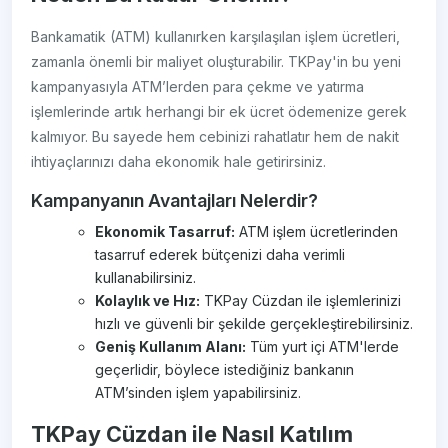
Bankamatik (ATM) kullanırken karşılaşılan işlem ücretleri,
zamanla önemli bir maliyet oluşturabilir. TKPay'in bu yeni
kampanyasıyla ATM’lerden para çekme ve yatırma
işlemlerinde artık herhangi bir ek ücret ödemenize gerek
kalmıyor. Bu sayede hem cebinizi rahatlatır hem de nakit
ihtiyaçlarınızı daha ekonomik hale getirirsiniz.
Kampanyanın Avantajları Nelerdir?
Ekonomik Tasarruf:
ATM işlem ücretlerinden
tasarruf ederek bütçenizi daha verimli
kullanabilirsiniz.
Kolaylık ve Hız:
TKPay Cüzdan ile işlemlerinizi
hızlı ve güvenli bir şekilde gerçekleştirebilirsiniz.
Geniş Kullanım Alanı:
Tüm yurt içi ATM'lerde
geçerlidir, böylece istediğiniz bankanın
ATM’sinden işlem yapabilirsiniz.
TKPay Cüzdan ile Nasıl Katılım