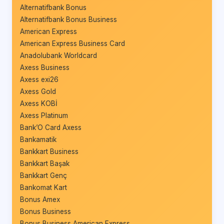
Alternatifbank Bonus
Alternatifbank Bonus Business
American Express
American Express Business Card
Anadolubank Worldcard
Axess Business
Axess exi26
Axess Gold
Axess KOBİ
Axess Platinum
Bank’O Card Axess
Bankamatik
Bankkart Business
Bankkart Başak
Bankkart Genç
Bankomat Kart
Bonus Amex
Bonus Business
Bonus Business American Express