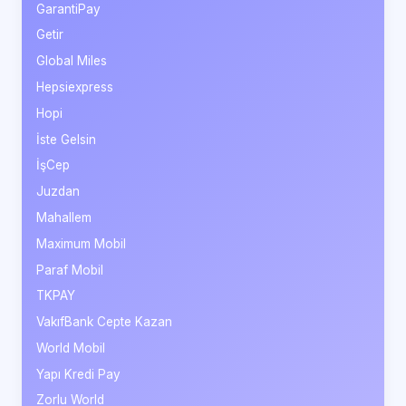
GarantiPay
Getir
Global Miles
Hepsiexpress
Hopi
İste Gelsin
İşCep
Juzdan
Mahallem
Maximum Mobil
Paraf Mobil
TKPAY
VakıfBank Cepte Kazan
World Mobil
Yapı Kredi Pay
Zorlu World