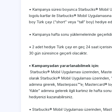
• Kampanya süresi boyunca Starbucks® Mobil Uy
logolu kartlar ile Starbucks® Mobil Uygulamasına
boy Türk çayı (“short” veya “tall” boy) hediye edi
• Kampanya hafta sonu yüklemelerinde geçerlidir
• 2 adet hediye Türk çayı en geç 24 saat içerisin
30 gün süresince geçerli olacaktır.
• Kampanyadan yararlanabilmek için:
Starbucks® Mobil Uygulaması üzerinden, Masterpa
olarak Starbucks® Mobil Uygulaması üzerinden, 
adımına girerek, Masterpass™’e; Mastercard® log
Yükle” adımına gelerek ilgili kartınız ile hafta s
hediyenizi kazanabilirsiniz.
• Starbucks® Mobil Uygulaması üzerinden, Master