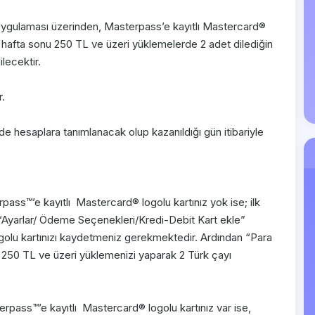
gulaması üzerinden, Masterpass’e kayıtlı Mastercard®
 hafta sonu 250 TL ve üzeri yüklemelerde 2 adet dilediğin
lecektir.
.
de hesaplara tanımlanacak olup kazanıldığı gün itibariyle
ss™’e kayıtlı Mastercard® logolu kartınız yok ise; ilk
“Ayarlar/ Ödeme Seçenekleri/Kredi-Debit Kart ekle”
olu kartınızı kaydetmeniz gerekmektedir. Ardından “Para
onu 250 TL ve üzeri yüklemenizi yaparak 2 Türk çayı
pass™’e kayıtlı Mastercard® logolu kartınız var ise,