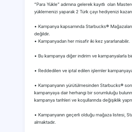
“Para Yükle” adımına gelerek kayıtlı olan Masterc
yüklemenizi yaparak 2 Türk çayı hediyenizi kazanab
• Kampanya kapsamında Starbucks® Mağazalarınd
değildir.
• Kampanyadan her misafir iki kez yararlanabilir.
• Bu kampanya diğer indirim ve kampanyalarla bir
• Reddedilen ve iptal edilen işlemler kampanyaya 
• Kampanyanın yürütülmesinden Starbucks® sorumlu
kampanyaya dair herhangi bir sorumluluğu bulu
kampanya tarihleri ve koşullarında değişiklik yapm
• Kampanyanın geçerli olduğu mağaza listesi, S
almaktadır.