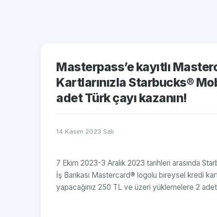
Masterpass’e kayıtlı Master
Kartlarınızla Starbucks® Mob
adet Türk çayı kazanın!
14 Kasım 2023 Salı
​7 Ekim 2023-3 Aralık 2023 tarihleri arasında St
İş Bankası Mastercard® logolu bireysel kredi kart
yapacağınız 250 TL ve üzeri yüklemelere 2 adet d