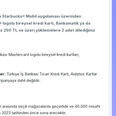
nda Starbucks® Mobil uygulaması üzerinden
 logolu bireysel kredi kartı, Bankamatik ya da
ız 250 TL ve üzeri yüklemelere 2 adet dilediğiniz
kası Mastercard logolu bireysel kredi kartları,
ler:
Türkiye İş Bankası Ticari Kredi Kartı, Aidatsız Kartlar
ampanyaya dahil değildir.
i arasında seçili mağazalarda geçerlidir ve 40.000 misafir
Aralık 2023 tarihinden önce sona erecektir.