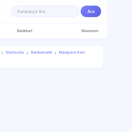
Ara
Bankkart
Maximum
Starbucks
Bankamatik
Maxipara Kart