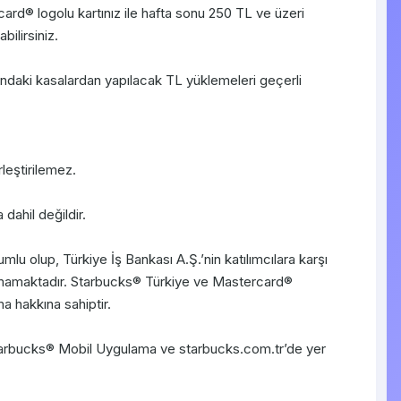
ard® logolu kartınız ile hafta sonu 250 TL ve üzeri
ilirsiniz.
aki kasalardan yapılacak TL yüklemeleri geçerli
leştirilemez.
dahil değildir.
 olup, Türkiye İş Bankası A.Ş.’nin katılımcılara karşı
nmamaktadır. Starbucks® Türkiye ve Mastercard®
a hakkına sahiptir.
tarbucks® Mobil Uygulama ve starbucks.com.tr’de yer