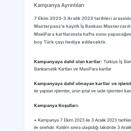
​​​Kampanya Ayrıntıları
​7 Ekim 2023-3 Aralık 2023 tarihleri arası
Masterpass’e kayıtlı İş Bankası Mastercard®
MaxiPara kartlarınızla hafta sonu yapacağın
boy Türk çayı hediye edilecektir.
Kampanyaya dahil olan kartlar:
Türkiye İş Ban
Bankamatik Kartları ve MaxiPara kartlar
Kampanyaya dahil olmayan kartlar ve işlem
ile yapılan işlemler, ürün iptal ve iade işlemleri k
Kampanya Koşulları:
• Kampanya 7 Ekim 2023 ile 3 Aralık 2023 tarihler
ile sınırlıdır. Katılım sınıra ulaşıldığı takdirde 3 