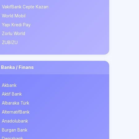
VakıfBank Cepte Kazan
World Mobil
Yapı Kredi Pay
Zorlu World
ZUBİZU
Banka / Finans
Akbank
Aktif Bank
Albaraka Türk
AlternatifBank
Anadolubank
Burgan Bank
Denizbank