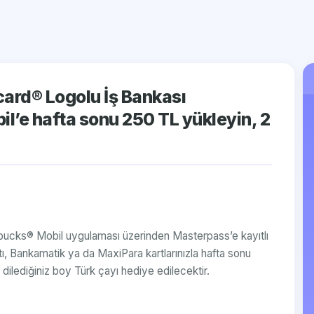
card® Logolu İş Bankası
il’e hafta sonu 250 TL yükleyin, 2
arbucks® Mobil uygulaması üzerinden Masterpass’e kayıtlı
ı, Bankamatik ya da MaxiPara kartlarınızla hafta sonu
ilediğiniz boy Türk çayı hediye edilecektir.