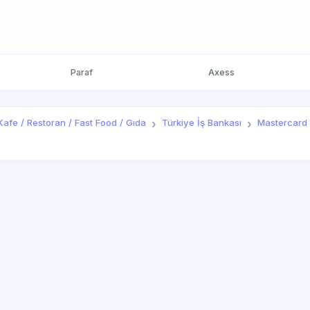
Paraf
Axess
Kafe / Restoran / Fast Food / Gıda
Türkiye İş Bankası
Mastercard