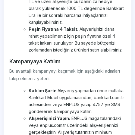
TL ve üzeri alışverişte cüzdanınıza hediye
olarak yüklenecek 1000 TL değerinde Bankkart
Lira ile bir sonraki harcama ihtiyaçlarınızı
karşılayabilirsiniz.
Peşin Fiyatına 4 Taksit:
Alışverişinizi daha
rahat yapabilmeniz için peşin fiyatına özel 4
taksit imkanı sunuluyor. Bu sayede bütçenizi
zorlamadan istediğiniz ürünleri satın alabilirsiniz.
Kampanyaya Katılım
Bu avantajlı kampanyayı kaçırmak için aşağıdaki adımları
takip etmeniz yeterli:
Katılım Şartı:
Alışveriş yapmadan önce mutlaka
Bankkart Mobil uygulamasından, bankkart.com.tr
adresinden veya ENPLUS yazıp 4757'ye SMS
göndererek kampanyaya katılın.
Alışverişinizi Yapın:
ENPLUS mağazalarındaki
veya enplus.com.tr üzerindeki alışverişlerinizi
gerçekleştirin. Alışveriş tutarınızın minimum