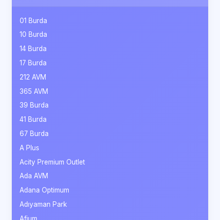
01 Burda
10 Burda
14 Burda
17 Burda
212 AVM
365 AVM
39 Burda
41 Burda
67 Burda
A Plus
Acity Premium Outlet
Ada AVM
Adana Optimum
Adıyaman Park
Afium