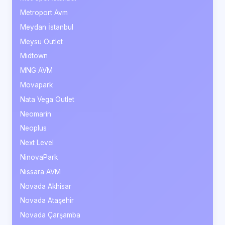
Metroport Avm
Meydan İstanbul
Meysu Outlet
Midtown
MNG AVM
Movapark
Nata Vega Outlet
Neomarin
Neoplus
Next Level
NinovaPark
Nissara AVM
Novada Akhisar
Novada Ataşehir
Novada Çarşamba