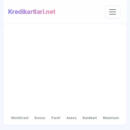
Kredikartlari.net
WorldCard
Bonus
Paraf
Axess
Bankkart
Maximum