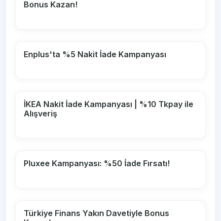
Bonus Kazan!
Enplus'ta %5 Nakit İade Kampanyası
İKEA Nakit İade Kampanyası | %10 Tkpay ile
Alışveriş
Pluxee Kampanyası: %50 İade Fırsatı!
Türkiye Finans Yakın Davetiyle Bonus