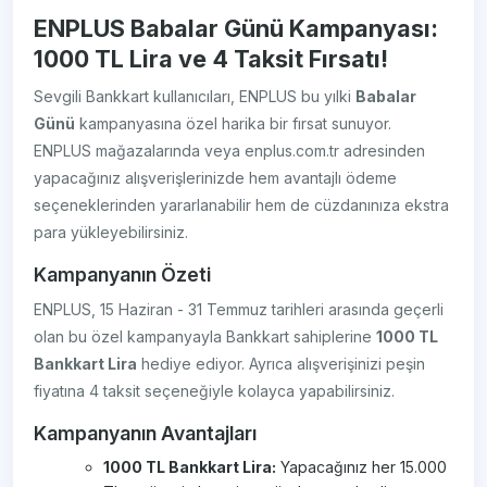
ENPLUS Babalar Günü Kampanyası:
1000 TL Lira ve 4 Taksit Fırsatı!
Sevgili Bankkart kullanıcıları, ENPLUS bu yılki
Babalar
Günü
kampanyasına özel harika bir fırsat sunuyor.
ENPLUS mağazalarında veya enplus.com.tr adresinden
yapacağınız alışverişlerinizde hem avantajlı ödeme
seçeneklerinden yararlanabilir hem de cüzdanınıza ekstra
para yükleyebilirsiniz.
Kampanyanın Özeti
ENPLUS, 15 Haziran - 31 Temmuz tarihleri arasında geçerli
olan bu özel kampanyayla Bankkart sahiplerine
1000 TL
Bankkart Lira
hediye ediyor. Ayrıca alışverişinizi peşin
fiyatına 4 taksit seçeneğiyle kolayca yapabilirsiniz.
Kampanyanın Avantajları
1000 TL Bankkart Lira:
Yapacağınız her 15.000