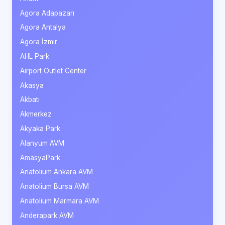
Agora Adapazarı
Agora Antalya
Agora İzmir
AHL Park
Airport Outlet Center
Akasya
Akbatı
Akmerkez
Akyaka Park
Alanyum AVM
AmasyaPark
Anatolium Ankara AVM
Anatolium Bursa AVM
Anatolium Marmara AVM
Anderapark AVM