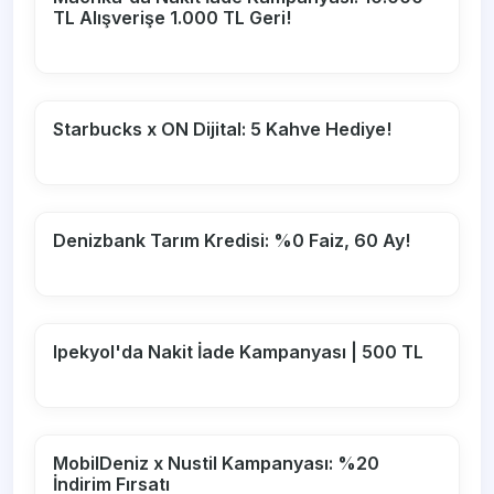
TL Alışverişe 1.000 TL Geri!
Starbucks x ON Dijital: 5 Kahve Hediye!
Denizbank Tarım Kredisi: %0 Faiz, 60 Ay!
Ipekyol'da Nakit İade Kampanyası | 500 TL
MobilDeniz x Nustil Kampanyası: %20
İndirim Fırsatı