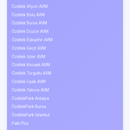
Özdilek Afyon AVM
Özdilek Bolu AVM
Özdilek Bursa AVM
Özdilek Düzce AVM
Özdilek Eskişehir AVM
Özdilek Geçit AVM
Özdilek İzmir AVM
Özdilek Kocaeli AVM
Özdilek Turgutlu AVM
Özdilek Uşak AVM
Özdilek Yalova AVM
ÖzdilekPark Antalya
ÖzdilekPark Bursa
ÖzdilekPark İstanbul
Pakt Plus