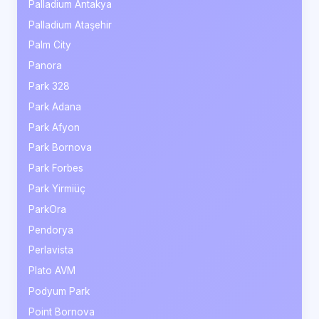
Palladium Antakya
Palladium Ataşehir
Palm City
Panora
Park 328
Park Adana
Park Afyon
Park Bornova
Park Forbes
Park Yirmiüç
ParkOra
Pendorya
Perlavista
Plato AVM
Podyum Park
Point Bornova