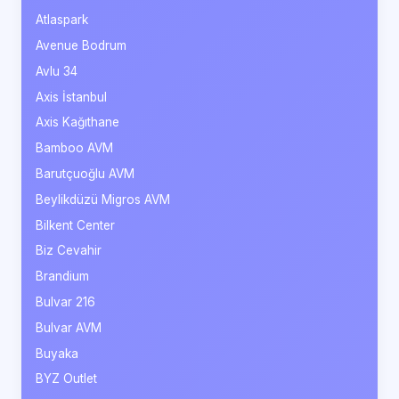
Atlaspark
Avenue Bodrum
Avlu 34
Axis İstanbul
Axis Kağıthane
Bamboo AVM
Barutçuoğlu AVM
Beylikdüzü Migros AVM
Bilkent Center
Biz Cevahir
Brandium
Bulvar 216
Bulvar AVM
Buyaka
BYZ Outlet