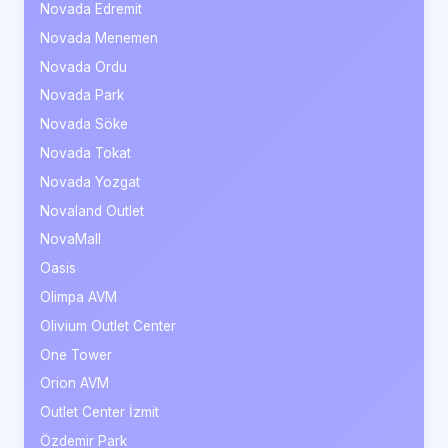
Novada Edremit
Novada Menemen
Novada Ordu
Novada Park
Novada Söke
Novada Tokat
Novada Yozgat
Novaland Outlet
NovaMall
Oasis
Olimpa AVM
Olivium Outlet Center
One Tower
Orion AVM
Outlet Center İzmit
Özdemir Park