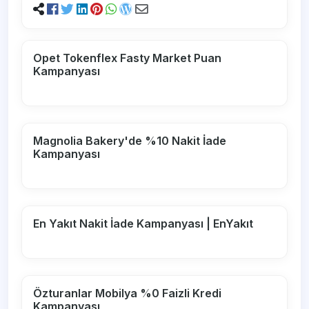
Opet Tokenflex Fasty Market Puan
Kampanyası
Magnolia Bakery'de %10 Nakit İade
Kampanyası
En Yakıt Nakit İade Kampanyası | EnYakıt
Özturanlar Mobilya %0 Faizli Kredi
Kampanyası