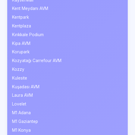
Kent Meydanı AVM
Kentpark
Kentplaza
Kırıkkale Podium
Kipa AVM
Korupark
Kozyatağı Carrefour AVM
Kozzy
Kulesite
Kuşadası AVM
Laura AVM
Lovelet
M1 Adana
M1 Gaziantep
M1 Konya