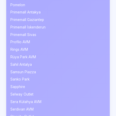
Pomelon
Primemall Antakya
Primemall Gaziantep
Primemall İskenderun
Primemall Sivas
Profilo AVM
Rings AVM
Rüya Park AVM
Sahil Antalya
Samsun Piazza
Sanko Park
Sapphire
Selway Outlet
Sera Kütahya AVM
Serdivan AVM