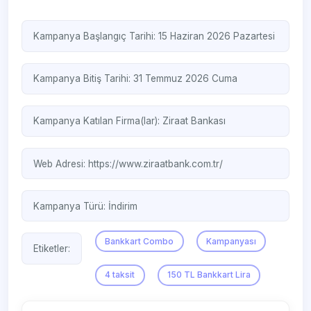
Kampanya Başlangıç Tarihi: 15 Haziran 2026 Pazartesi
Kampanya Bitiş Tarihi: 31 Temmuz 2026 Cuma
Kampanya Katılan Firma(lar):
Ziraat Bankası
Web Adresi:
https://www.ziraatbank.com.tr/
Kampanya Türü:
İndirim
Bankkart Combo
Kampanyası
Etiketler:
4 taksit
150 TL Bankkart Lira