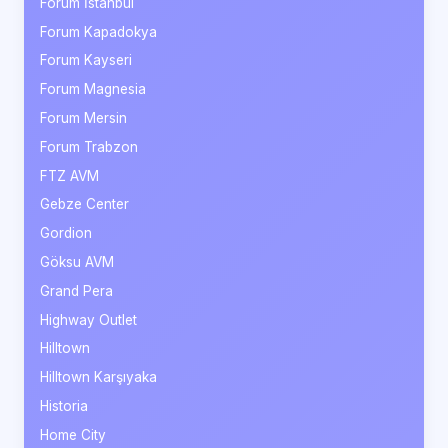
Forum İstanbul
Forum Kapadokya
Forum Kayseri
Forum Magnesia
Forum Mersin
Forum Trabzon
FTZ AVM
Gebze Center
Gordion
Göksu AVM
Grand Pera
Highway Outlet
Hilltown
Hilltown Karşıyaka
Historia
Home City