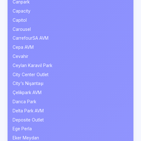
Canpark
Capacity
Capitol
Carousel
CarrefourSA AVM
Cepa AVM
Cevahir
Ceylan Karavil Park
City Center Outlet
City's Nişantaşı
Çelikpark AVM
Darıca Park
Delta Park AVM
Deposite Outlet
Ege Perla
Eker Meydan