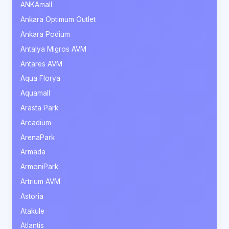
ANKAmall
Ankara Optimum Outlet
Ankara Podium
Antalya Migros AVM
Antares AVM
Aqua Florya
Aquamall
Arasta Park
Arcadium
ArenaPark
Armada
ArmoniPark
Artrium AVM
Astoria
Atakule
Atlantis