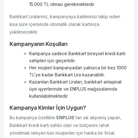
15.000 TL olması gerekmektedir.
Bankkart Liralarınız, kampanyaya katılımınızı takip eden
kısa süre içerisinde otomatik olarak kartınıza
yüklenecektir.
Kampanyanın Koşulları
Kampanya sadece Bankkart bireysel kredi kartı
sahipleri için geçerlidir.
Her müşteri kampanyadan yalnızca bir kez 1000
TL’ye kadar Bankkart Lira kazanabilir.
Kazanılan Bankkart Liraları, bankkart anlaşmalı
üye işyerlerinde ve ENPLUS mağazalarında
kullanılabilmektedir.
Kampanya Kimler İçin Uygun?
Bu kampanya özellikle
ENPLUS
'tan sık alışveriş yapan,
Bankkart kredi kartı sahibi olan ve bütçesini rahat
yönetmek isteyen tüm müşteriler için harika bir fırsat.