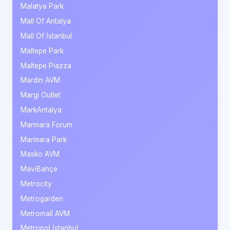
Malatya Park
Mall Of Antalya
Mall Of İstanbul
Maltepe Park
Maltepe Piazza
Mardin AVM
Margi Outlet
MarkAntalya
Marmara Forum
Marmara Park
Masko AVM
MaviBahçe
Metrocity
Metrogarden
Metromall AVM
Metropol İstanbul