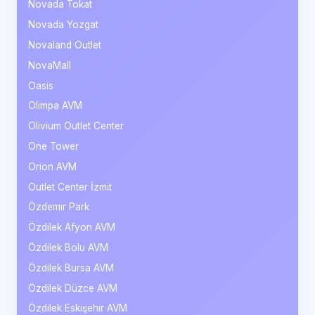
Novada Tokat
Novada Yozgat
Novaland Outlet
NovaMall
Oasis
Olimpa AVM
Olivium Outlet Center
One Tower
Orion AVM
Outlet Center İzmit
Özdemir Park
Özdilek Afyon AVM
Özdilek Bolu AVM
Özdilek Bursa AVM
Özdilek Düzce AVM
Özdilek Eskişehir AVM