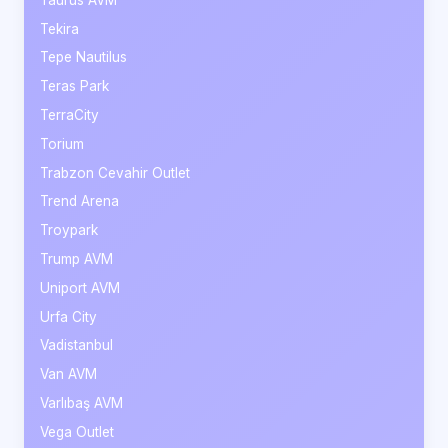
Tekira
Tepe Nautilus
Teras Park
TerraCity
Torium
Trabzon Cevahir Outlet
Trend Arena
Troypark
Trump AVM
Uniport AVM
Urfa City
Vadistanbul
Van AVM
Varlıbaş AVM
Vega Outlet