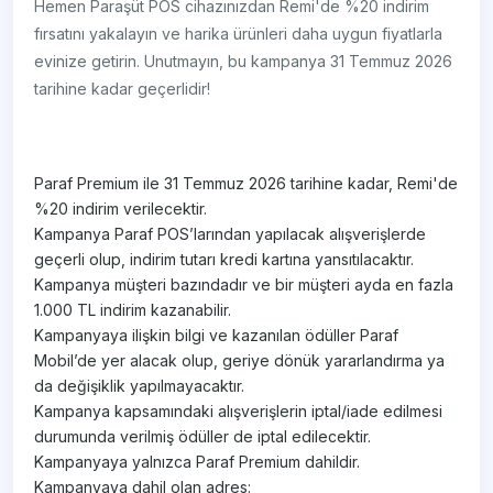
Hemen Paraşüt POS cihazınızdan Remi'de %20 indirim
fırsatını yakalayın ve harika ürünleri daha uygun fiyatlarla
evinize getirin. Unutmayın, bu kampanya 31 Temmuz 2026
tarihine kadar geçerlidir!
Paraf Premium ile 31 Temmuz 2026 tarihine kadar, Remi'de
%20 indirim verilecektir.
Kampanya Paraf POS’larından yapılacak alışverişlerde
geçerli olup, indirim tutarı kredi kartına yansıtılacaktır.
Kampanya müşteri bazındadır ve bir müşteri ayda en fazla
1.000 TL indirim kazanabilir.
Kampanyaya ilişkin bilgi ve kazanılan ödüller Paraf
Mobil’de yer alacak olup, geriye dönük yararlandırma ya
da değişiklik yapılmayacaktır.
Kampanya kapsamındaki alışverişlerin iptal/iade edilmesi
durumunda verilmiş ödüller de iptal edilecektir.
Kampanyaya yalnızca Paraf Premium dahildir.
Kampanyaya dahil olan adres: