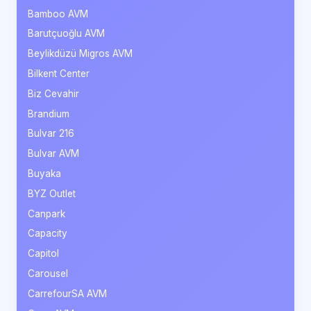
Bamboo AVM
Barutçuoğlu AVM
Beylikdüzü Migros AVM
Bilkent Center
Biz Cevahir
Brandium
Bulvar 216
Bulvar AVM
Buyaka
BYZ Outlet
Canpark
Capacity
Capitol
Carousel
CarrefourSA AVM