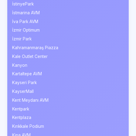
İstinyePark
İstmarina AVM
İva Park AVM
İzmir Optimum
İzmir Park
Kahramanmaraş Piazza
Kale Outlet Center
Kanyon
Kartaltepe AVM
Kayseri Park
KayserMall
Kent Meydanı AVM
Kentpark
Kentplaza
Kırıkkale Podium
Kipa AVM