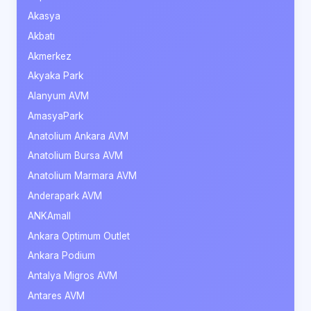
Akasya
Akbatı
Akmerkez
Akyaka Park
Alanyum AVM
AmasyaPark
Anatolium Ankara AVM
Anatolium Bursa AVM
Anatolium Marmara AVM
Anderapark AVM
ANKAmall
Ankara Optimum Outlet
Ankara Podium
Antalya Migros AVM
Antares AVM