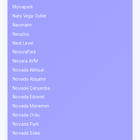
Movapark
Nata Vega Outlet
Neomarin
Neoplus
Next Level
NinovaPark
Nissara AVM
Novada Akhisar
Novada Ataşehir
Novada Çarşamba
Novada Edremit
Novada Menemen
Novada Ordu
Novada Park
Novada Söke