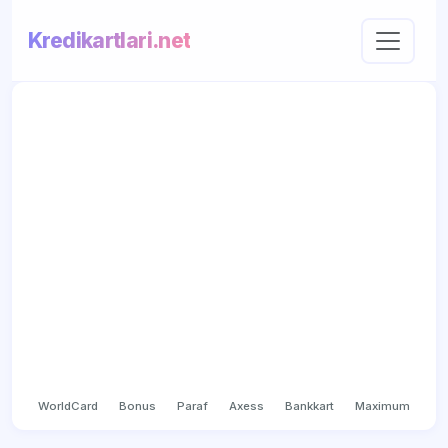
Kredikartlari.net
WorldCard
Bonus
Paraf
Axess
Bankkart
Maximum