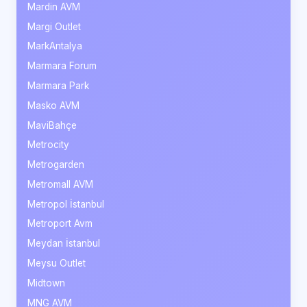
Mardin AVM
Margi Outlet
MarkAntalya
Marmara Forum
Marmara Park
Masko AVM
MaviBahçe
Metrocity
Metrogarden
Metromall AVM
Metropol İstanbul
Metroport Avm
Meydan İstanbul
Meysu Outlet
Midtown
MNG AVM