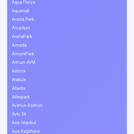
Aqua Florya
Aquamall
Arasta Park
Arcadium
ArenaPark
Armada
ArmoniPark
Artrium AVM
Astoria
Atakule
Atlantis
Atlaspark
Avenue Bodrum
Avlu 34
Axis İstanbul
Axis Kağıthane