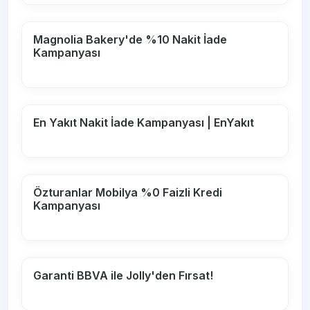
Magnolia Bakery'de %10 Nakit İade
Kampanyası
En Yakıt Nakit İade Kampanyası | EnYakıt
Özturanlar Mobilya %0 Faizli Kredi
Kampanyası
Garanti BBVA ile Jolly'den Fırsat!