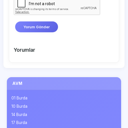
Yorum Gönder
Yorumlar
AVM
01 Burda
10 Burda
14 Burda
17 Burda