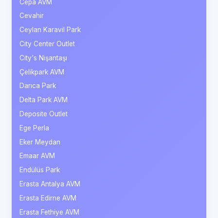
Cepa AVM
Cevahir
Ceylan Karavil Park
City Center Outlet
City's Nişantaşı
Çelikpark AVM
Darıca Park
Delta Park AVM
Deposite Outlet
Ege Perla
Eker Meydan
Emaar AVM
Endülüs Park
Erasta Antalya AVM
Erasta Edirne AVM
Erasta Fethiye AVM