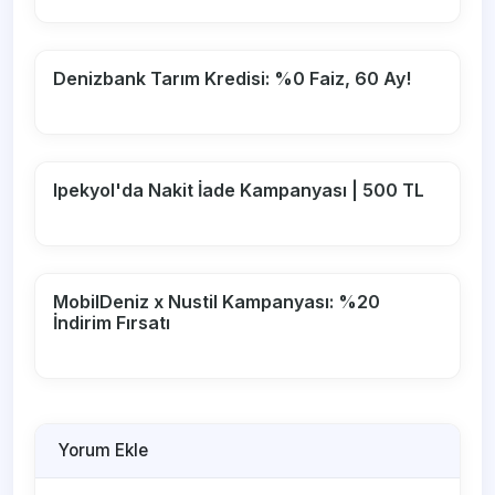
Denizbank Tarım Kredisi: %0 Faiz, 60 Ay!
Ipekyol'da Nakit İade Kampanyası | 500 TL
MobilDeniz x Nustil Kampanyası: %20
İndirim Fırsatı
Yorum Ekle