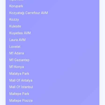
Korupark
Kozyatağı Carrefour AVM
Kozzy
Kulesite
Kuşadası AVM
Laura AVM
Lovelet
M1 Adana
M1 Gaziantep
M1 Konya
Malatya Park
Mall Of Antalya
Mall Of İstanbul
Maltepe Park
Maltepe Piazza