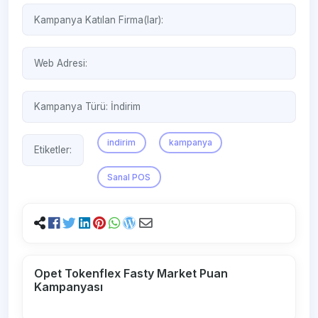
Kampanya Katılan Firma(lar):
Web Adresi:
Kampanya Türü:
İndirim
indirim
kampanya
Etiketler:
Sanal POS
Opet Tokenflex Fasty Market Puan
Kampanyası