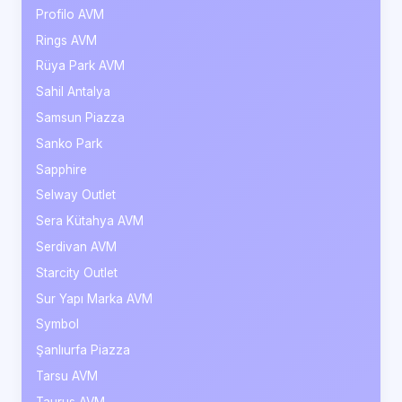
Profilo AVM
Rings AVM
Rüya Park AVM
Sahil Antalya
Samsun Piazza
Sanko Park
Sapphire
Selway Outlet
Sera Kütahya AVM
Serdivan AVM
Starcity Outlet
Sur Yapı Marka AVM
Symbol
Şanlıurfa Piazza
Tarsu AVM
Taurus AVM