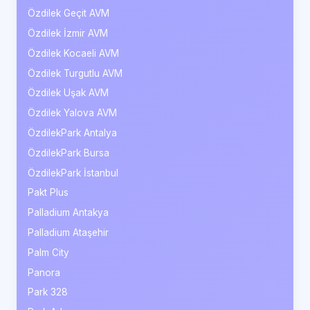
Özdilek Geçit AVM
Özdilek İzmir AVM
Özdilek Kocaeli AVM
Özdilek Turgutlu AVM
Özdilek Uşak AVM
Özdilek Yalova AVM
ÖzdilekPark Antalya
ÖzdilekPark Bursa
ÖzdilekPark İstanbul
Pakt Plus
Palladium Antakya
Palladium Ataşehir
Palm City
Panora
Park 328