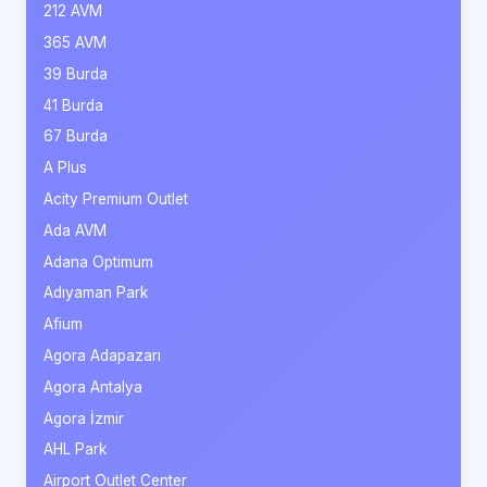
212 AVM
365 AVM
39 Burda
41 Burda
67 Burda
A Plus
Acity Premium Outlet
Ada AVM
Adana Optimum
Adıyaman Park
Afium
Agora Adapazarı
Agora Antalya
Agora İzmir
AHL Park
Airport Outlet Center