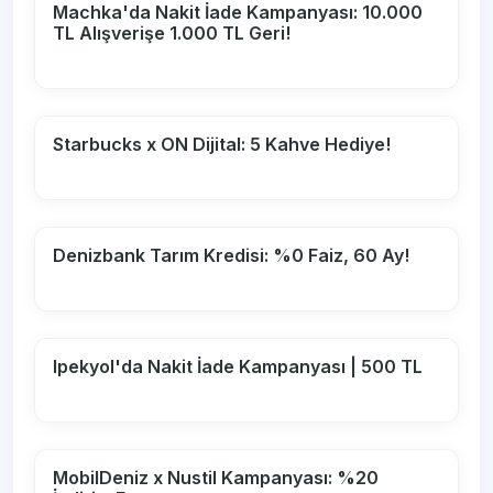
Machka'da Nakit İade Kampanyası: 10.000
TL Alışverişe 1.000 TL Geri!
Starbucks x ON Dijital: 5 Kahve Hediye!
Denizbank Tarım Kredisi: %0 Faiz, 60 Ay!
Ipekyol'da Nakit İade Kampanyası | 500 TL
MobilDeniz x Nustil Kampanyası: %20