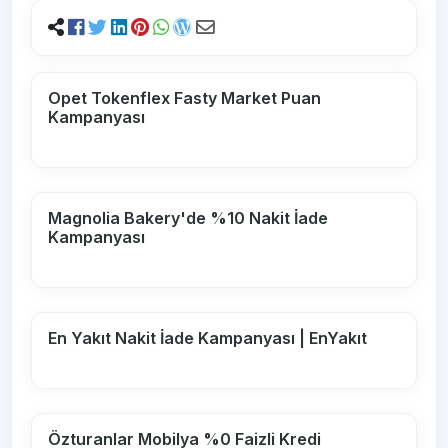
Opet Tokenflex Fasty Market Puan
Kampanyası
Magnolia Bakery'de %10 Nakit İade
Kampanyası
En Yakıt Nakit İade Kampanyası | EnYakıt
Özturanlar Mobilya %0 Faizli Kredi