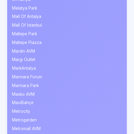
Malatya Park
Mall Of Antalya
Mall Of İstanbul
Maltepe Park
Maltepe Piazza
Mardin AVM
Margi Outlet
MarkAntalya
Marmara Forum
Marmara Park
Masko AVM
MaviBahçe
Metrocity
Metrogarden
Metromall AVM