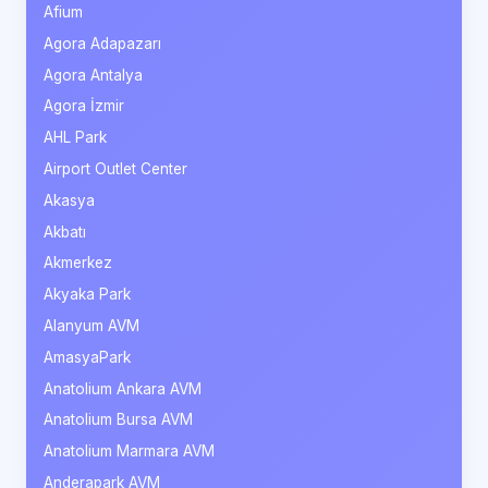
Afium
Agora Adapazarı
Agora Antalya
Agora İzmir
AHL Park
Airport Outlet Center
Akasya
Akbatı
Akmerkez
Akyaka Park
Alanyum AVM
AmasyaPark
Anatolium Ankara AVM
Anatolium Bursa AVM
Anatolium Marmara AVM
Anderapark AVM