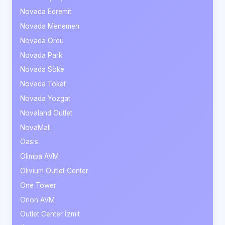
Novada Edremit
Novada Menemen
Novada Ordu
Novada Park
Novada Söke
Novada Tokat
Novada Yozgat
Novaland Outlet
NovaMall
Oasis
Olimpa AVM
Olivium Outlet Center
One Tower
Orion AVM
Outlet Center İzmit