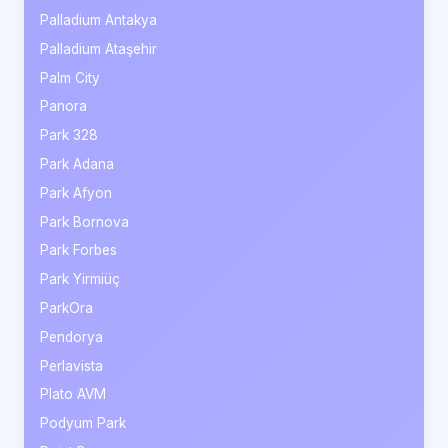
Palladium Antakya
Palladium Ataşehir
Palm City
Panora
Park 328
Park Adana
Park Afyon
Park Bornova
Park Forbes
Park Yirmiüç
ParkOra
Pendorya
Perlavista
Plato AVM
Podyum Park