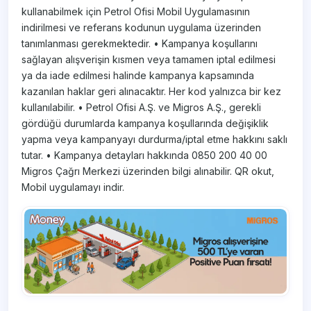
kullanabilmek için Petrol Ofisi Mobil Uygulamasının
indirilmesi ve referans kodunun uygulama üzerinden
tanımlanması gerekmektedir. • Kampanya koşullarını
sağlayan alışverişin kısmen veya tamamen iptal edilmesi
ya da iade edilmesi halinde kampanya kapsamında
kazanılan haklar geri alınacaktır. Her kod yalnızca bir kez
kullanılabilir. • Petrol Ofisi A.Ş. ve Migros A.Ş., gerekli
gördüğü durumlarda kampanya koşullarında değişiklik
yapma veya kampanyayı durdurma/iptal etme hakkını saklı
tutar. • Kampanya detayları hakkında 0850 200 40 00
Migros Çağrı Merkezi üzerinden bilgi alınabilir. QR okut,
Mobil uygulamayı indir.