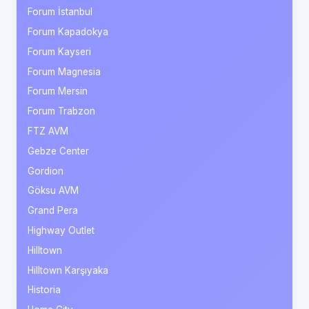
Forum İstanbul
Forum Kapadokya
Forum Kayseri
Forum Magnesia
Forum Mersin
Forum Trabzon
FTZ AVM
Gebze Center
Gordion
Göksu AVM
Grand Pera
Highway Outlet
Hilltown
Hilltown Karşıyaka
Historia