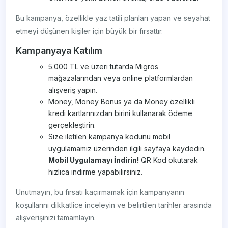
Bu kampanya, özellikle yaz tatili planları yapan ve seyahat
etmeyi düşünen kişiler için büyük bir fırsattır.
Kampanyaya Katılım
5.000 TL ve üzeri tutarda Migros
mağazalarından veya online platformlardan
alışveriş yapın.
Money, Money Bonus ya da Money özellikli
kredi kartlarınızdan birini kullanarak ödeme
gerçekleştirin.
Size iletilen kampanya kodunu mobil
uygulamamız üzerinden ilgili sayfaya kaydedin.
Mobil Uygulamayı İndirin!
QR Kod okutarak
hızlıca indirme yapabilirsiniz.
Unutmayın, bu fırsatı kaçırmamak için kampanyanın
koşullarını dikkatlice inceleyin ve belirtilen tarihler arasında
alışverişinizi tamamlayın.