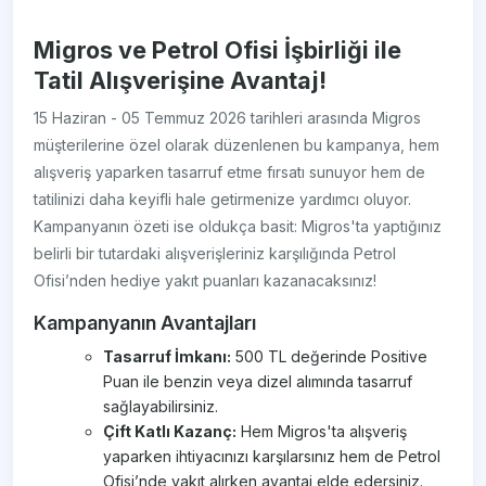
Migros ve Petrol Ofisi İşbirliği ile
Tatil Alışverişine Avantaj!
15 Haziran - 05 Temmuz 2026 tarihleri arasında Migros
müşterilerine özel olarak düzenlenen bu kampanya, hem
alışveriş yaparken tasarruf etme fırsatı sunuyor hem de
tatilinizi daha keyifli hale getirmenize yardımcı oluyor.
Kampanyanın özeti ise oldukça basit: Migros'ta yaptığınız
belirli bir tutardaki alışverişleriniz karşılığında Petrol
Ofisi’nden hediye yakıt puanları kazanacaksınız!
Kampanyanın Avantajları
Tasarruf İmkanı:
500 TL değerinde Positive
Puan ile benzin veya dizel alımında tasarruf
sağlayabilirsiniz.
Çift Katlı Kazanç:
Hem Migros'ta alışveriş
yaparken ihtiyacınızı karşılarsınız hem de Petrol
Ofisi’nde yakıt alırken avantaj elde edersiniz.