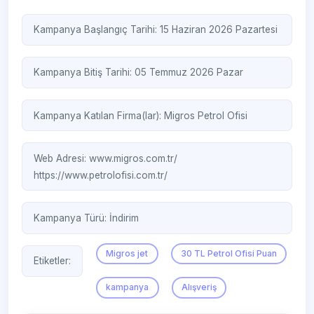
Kampanya Başlangıç Tarihi: 15 Haziran 2026 Pazartesi
Kampanya Bitiş Tarihi: 05 Temmuz 2026 Pazar
Kampanya Katılan Firma(lar):
Migros
Petrol Ofisi
Web Adresi:
www.migros.com.tr/
https://www.petrolofisi.com.tr/
Kampanya Türü:
İndirim
Migros jet
30 TL Petrol Ofisi Puan
Etiketler:
kampanya
Alışveriş