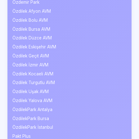
Özdemir Park
Özdilek Afyon AVM
Özdilek Bolu AVM
Özdilek Bursa AVM
Özdilek Düzce AVM
Özdilek Eskişehir AVM
Özdilek Geçit AVM
Özdilek İzmir AVM
Özdilek Kocaeli AVM
Özdilek Turgutlu AVM
Özdilek Uşak AVM
Özdilek Yalova AVM
ÖzdilekPark Antalya
ÖzdilekPark Bursa
ÖzdilekPark İstanbul
Pakt Plus