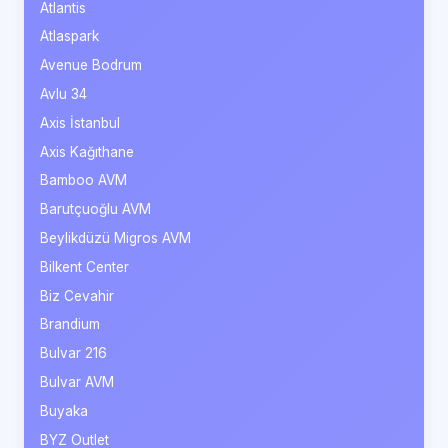
Atlantis
Atlaspark
Avenue Bodrum
Avlu 34
Axis İstanbul
Axis Kağıthane
Bamboo AVM
Barutçuoğlu AVM
Beylikdüzü Migros AVM
Bilkent Center
Biz Cevahir
Brandium
Bulvar 216
Bulvar AVM
Buyaka
BYZ Outlet