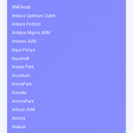
ANKAmall
Ankara Optimum Outlet
Ankara Podium
Antalya Migros AVM
Antares AVM
Aqua Florya
Aquamall
Arasta Park
Arcadium
ArenaPark
Armada
ArmoniPark
Artrium AVM
Astoria
Atakule