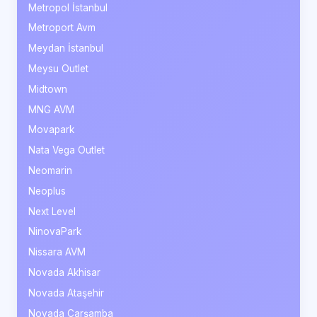
Metropol İstanbul
Metroport Avm
Meydan İstanbul
Meysu Outlet
Midtown
MNG AVM
Movapark
Nata Vega Outlet
Neomarin
Neoplus
Next Level
NinovaPark
Nissara AVM
Novada Akhisar
Novada Ataşehir
Novada Çarşamba