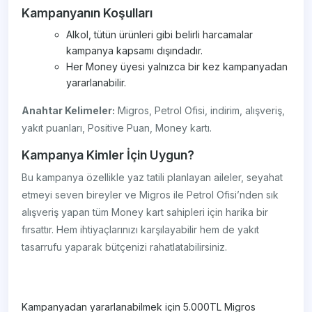
Kampanyanın Koşulları
Alkol, tütün ürünleri gibi belirli harcamalar
kampanya kapsamı dışındadır.
Her Money üyesi yalnızca bir kez kampanyadan
yararlanabilir.
Anahtar Kelimeler:
Migros, Petrol Ofisi, indirim, alışveriş,
yakıt puanları, Positive Puan, Money kartı.
Kampanya Kimler İçin Uygun?
Bu kampanya özellikle yaz tatili planlayan aileler, seyahat
etmeyi seven bireyler ve Migros ile Petrol Ofisi’nden sık
alışveriş yapan tüm Money kart sahipleri için harika bir
fırsattır. Hem ihtiyaçlarınızı karşılayabilir hem de yakıt
tasarrufu yaparak bütçenizi rahatlatabilirsiniz.
Kampanyadan yararlanabilmek için 5.000TL Migros