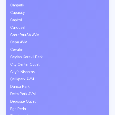
Canpark
Capacity
Capitol
Carousel
CarrefourSA AVM
Cepa AVM
Cevahir
Ceylan Karavil Park
City Center Outlet
City's Nişantaşı
Çelikpark AVM
Darıca Park
Delta Park AVM
Deposite Outlet
Ege Perla