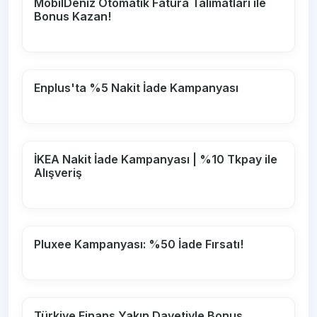
MobilDeniz Otomatik Fatura Talimatları ile
Bonus Kazan!
Enplus'ta %5 Nakit İade Kampanyası
İKEA Nakit İade Kampanyası | %10 Tkpay ile
Alışveriş
Pluxee Kampanyası: %50 İade Fırsatı!
Türkiye Finans Yakın Davetiyle Bonus