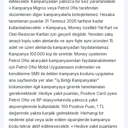
iletilecektir. Kampanyadan yalnızca bir kez yararlanılabilir.
• Kampanya Migros veya Petrol Ofisi tarafından
düzenlenen diğer kampanyalarla birleştirilemez. Hesaba
tanımlanan puanlar 31 Temmuz 2026 tarihine kadar
kullanılabilecektir. • Kampanya, Money özellikli Yat Kart ve
Otel-Restoran Kartları için geçerli değildir. Yeniden satış
amaçlı toplu satın alımlarda ve aynı fişte aynı üründen 15
adet ve üzeri alımlarda kampanyadan faydalanılamaz.
Kampanya 100.000 kişi ile sınırlıdır. Money üyelerinin
Petrol Ofisi akaryakıt kampanyasından faydalanabilmeleri
için Petrol Ofisi Mobil Uygulamasını indirmeleri ve
kendilerine SMS ile iletilen kampanya kodunu uygulama
ana sayfasında yer alan "İş Birliği Kampanyaları"
bölümünden ilgili kampanyaya girerek tanımlamaları
gerekmektedir. Hediye yakıt puanları, Positive Card üyesi
Petrol Ofisi ve BP istasyonlarında yalnızca yakıt
alışverişlerinde kullanılabilir. 100 Positive Puan, 1 TL
değerinde yakıta karşılık gelmektedir. Herhangi bir
nedenle iptal veya iade edilen siparişlerde kampanya
kodu tekrar aktif edilmeyecektir. • Hediye yakıt puanlarını