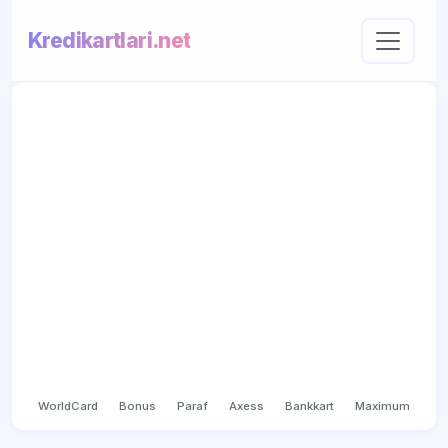
Kredikartlari.net
WorldCard
Bonus
Paraf
Axess
Bankkart
Maximum