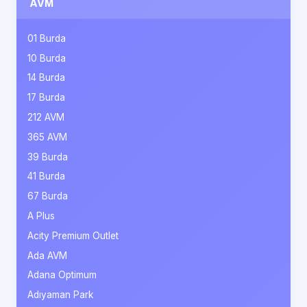
AVM
01 Burda
10 Burda
14 Burda
17 Burda
212 AVM
365 AVM
39 Burda
41 Burda
67 Burda
A Plus
Acity Premium Outlet
Ada AVM
Adana Optimum
Adıyaman Park