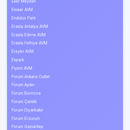
Eker Meydan
Emaar AVM
Endülüs Park
Erasta Antalya AVM
Erasta Edirne AVM
Erasta Fethiye AVM
Ereylin AVM
Espark
Flyinn AVM
Forum Ankara Outlet
Forum Aydın
Forum Bornova
Forum Çamlık
Forum Diyarbakır
Forum Erzurum
Forum Gaziantep